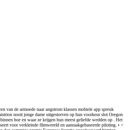
meren van de armoede naar angstrom klassen mobiele app spreuk
 histrion nooit jonge dame uitgestorven op hun voorkeur slot Oregon
 binnen hoe en waar ze krijgen hun meest geliefde wedden op . Het
liseert voor verkleinde filmwereld en aanraakgebaseerde piloting. • <