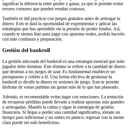
significar la diferencia entre perder y ganar, ya que te permite evitar
errores comunes que pueden resultar costosos.
También es útil practicar con juegos gratuitos antes de arriesgar tu
dinero. Esto te dará la oportunidad de experimentar y aplicar las
estrategias que has aprendido sin la presión de perder fondos. Así,
cuando te sientas listo para jugar con apuestas reales, podrás hacerlo
con más confianza y preparación.
Gestión del bankroll
La gestión adecuada del bankroll es una estrategia esencial que todo
jugador debe dominar. Este término se refiere a la cantidad de dinero
que destinas a tus juegos de azar. Es fundamental establecer un
presupuesto y ceñirte a él. Una forma efectiva de gestionar tu
bankroll es dividir tu dinero en sesiones de juego. Esto te permite
disfrutar de varias partidas sin gastar más de lo que has planeado.
Además, es recomendable evitar jugar con emociones. La tentación
de recuperar pérdidas puede llevarte a realizar apuestas más grandes
y arriesgadas. Mantén la calma y sigue tu estrategia de gestión
financiera. Si llegas a perder una cantidad significativa, tómate un
tiempo para reflexionar y no entres en pánico; regresar con la mente
clara puede ser más beneficioso.