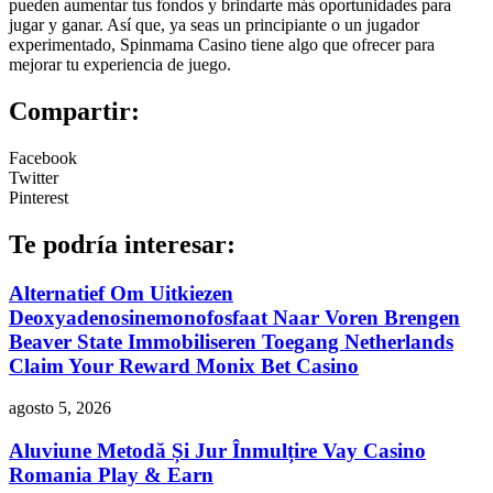
pueden aumentar tus fondos y brindarte más oportunidades para
jugar y ganar. Así que, ya seas un principiante o un jugador
experimentado, Spinmama Casino tiene algo que ofrecer para
mejorar tu experiencia de juego.
Compartir:
Facebook
Twitter
Pinterest
Te podría interesar:
Alternatief Om Uitkiezen
Deoxyadenosinemonofosfaat Naar Voren Brengen
Beaver State Immobiliseren Toegang Netherlands
Claim Your Reward Monix Bet Casino
agosto 5, 2026
Aluviune Metodă Și Jur Înmulțire Vay Casino
Romania Play & Earn