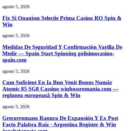
agosto 5, 2026
Fix Și Onanism Selecție Prima Casino RO Spin &
Win
agosto 5, 2026
Medidas De Seguridad Y Confirmación Varilla De
Medir — Spain Start Spinning golisimocasino-
spain.com
agosto 5, 2026
Cum Suficient Eu Ia Bun Venit Bonus Număr
Atomic 85 SG8 Cassino winbossromania.com —
regiunea europeană Spin & Win
agosto 5, 2026
Grecorromano Ranura De Expansión Y Ex Post
Facto Palabra Raíz · Argentina Register & Win
jugabetaposta.com