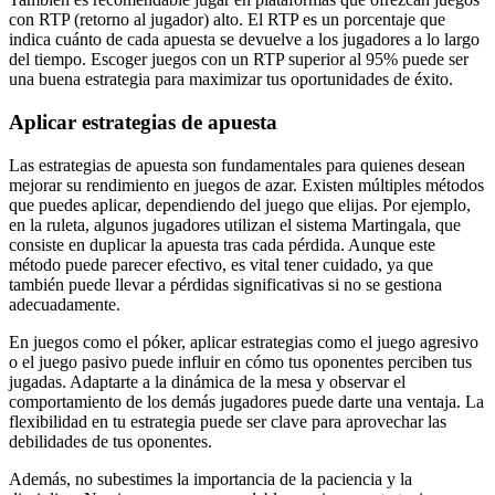
con RTP (retorno al jugador) alto. El RTP es un porcentaje que
indica cuánto de cada apuesta se devuelve a los jugadores a lo largo
del tiempo. Escoger juegos con un RTP superior al 95% puede ser
una buena estrategia para maximizar tus oportunidades de éxito.
Aplicar estrategias de apuesta
Las estrategias de apuesta son fundamentales para quienes desean
mejorar su rendimiento en juegos de azar. Existen múltiples métodos
que puedes aplicar, dependiendo del juego que elijas. Por ejemplo,
en la ruleta, algunos jugadores utilizan el sistema Martingala, que
consiste en duplicar la apuesta tras cada pérdida. Aunque este
método puede parecer efectivo, es vital tener cuidado, ya que
también puede llevar a pérdidas significativas si no se gestiona
adecuadamente.
En juegos como el póker, aplicar estrategias como el juego agresivo
o el juego pasivo puede influir en cómo tus oponentes perciben tus
jugadas. Adaptarte a la dinámica de la mesa y observar el
comportamiento de los demás jugadores puede darte una ventaja. La
flexibilidad en tu estrategia puede ser clave para aprovechar las
debilidades de tus oponentes.
Además, no subestimes la importancia de la paciencia y la