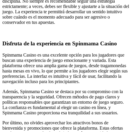
disciplina. No siempre es recomendable seguir una estrategia
estrictamente; a veces, debes ser flexible y ajustarte a la situación del
juego. La experiencia te permitirá desarrollar un sentido intuitivo
sobre cuándo es el momento adecuado para ser agresivo o
conservador en tus apuestas.
Disfruta de la experiencia en Spinmama Casino
Spinmama Casino es una excelente opción para los jugadores que
buscan una experiencia de juego emocionante y variada. Esta
plataforma ofrece una amplia gama de juegos, desde tragamonedas
hasta mesas en vivo, lo que permite a los jugadores elegir según sus
preferencias. La interfaz es intuitiva y fácil de usar, facilitando la
navegación incluso para los principiantes.
Además, Spinmama Casino se destaca por su compromiso con la
transparencia y la seguridad. Ofrecen métodos de pago claros y
políticas responsables que garantizan un entorno de juego seguro.
La confianza es fundamental al elegir un casino en línea, y
Spinmama Casino proporciona esa tranquilidad a sus usuarios.
Por último, no olvides aprovechar los atractivos bonos de
bienvenida y promociones que ofrece la plataforma. Estas ofertas