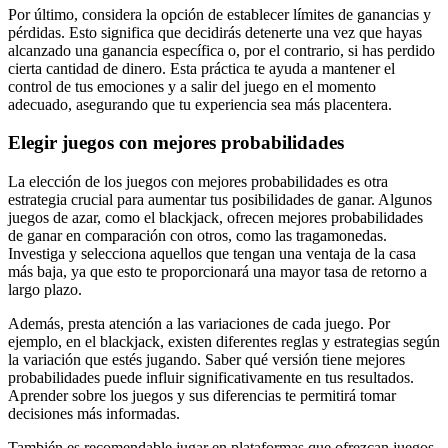
Por último, considera la opción de establecer límites de ganancias y
pérdidas. Esto significa que decidirás detenerte una vez que hayas
alcanzado una ganancia específica o, por el contrario, si has perdido
cierta cantidad de dinero. Esta práctica te ayuda a mantener el
control de tus emociones y a salir del juego en el momento
adecuado, asegurando que tu experiencia sea más placentera.
Elegir juegos con mejores probabilidades
La elección de los juegos con mejores probabilidades es otra
estrategia crucial para aumentar tus posibilidades de ganar. Algunos
juegos de azar, como el blackjack, ofrecen mejores probabilidades
de ganar en comparación con otros, como las tragamonedas.
Investiga y selecciona aquellos que tengan una ventaja de la casa
más baja, ya que esto te proporcionará una mayor tasa de retorno a
largo plazo.
Además, presta atención a las variaciones de cada juego. Por
ejemplo, en el blackjack, existen diferentes reglas y estrategias según
la variación que estés jugando. Saber qué versión tiene mejores
probabilidades puede influir significativamente en tus resultados.
Aprender sobre los juegos y sus diferencias te permitirá tomar
decisiones más informadas.
También es recomendable jugar en plataformas que ofrezcan juegos