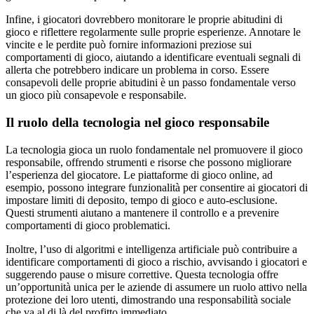
Infine, i giocatori dovrebbero monitorare le proprie abitudini di
gioco e riflettere regolarmente sulle proprie esperienze. Annotare le
vincite e le perdite può fornire informazioni preziose sui
comportamenti di gioco, aiutando a identificare eventuali segnali di
allerta che potrebbero indicare un problema in corso. Essere
consapevoli delle proprie abitudini è un passo fondamentale verso
un gioco più consapevole e responsabile.
Il ruolo della tecnologia nel gioco responsabile
La tecnologia gioca un ruolo fondamentale nel promuovere il gioco
responsabile, offrendo strumenti e risorse che possono migliorare
l’esperienza del giocatore. Le piattaforme di gioco online, ad
esempio, possono integrare funzionalità per consentire ai giocatori di
impostare limiti di deposito, tempo di gioco e auto-esclusione.
Questi strumenti aiutano a mantenere il controllo e a prevenire
comportamenti di gioco problematici.
Inoltre, l’uso di algoritmi e intelligenza artificiale può contribuire a
identificare comportamenti di gioco a rischio, avvisando i giocatori e
suggerendo pause o misure correttive. Questa tecnologia offre
un’opportunità unica per le aziende di assumere un ruolo attivo nella
protezione dei loro utenti, dimostrando una responsabilità sociale
che va al di là del profitto immediato.