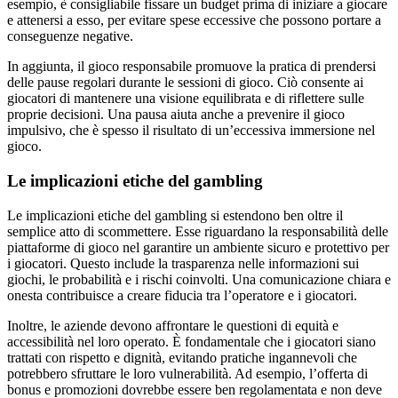
esempio, è consigliabile fissare un budget prima di iniziare a giocare
e attenersi a esso, per evitare spese eccessive che possono portare a
conseguenze negative.
In aggiunta, il gioco responsabile promuove la pratica di prendersi
delle pause regolari durante le sessioni di gioco. Ciò consente ai
giocatori di mantenere una visione equilibrata e di riflettere sulle
proprie decisioni. Una pausa aiuta anche a prevenire il gioco
impulsivo, che è spesso il risultato di un’eccessiva immersione nel
gioco.
Le implicazioni etiche del gambling
Le implicazioni etiche del gambling si estendono ben oltre il
semplice atto di scommettere. Esse riguardano la responsabilità delle
piattaforme di gioco nel garantire un ambiente sicuro e protettivo per
i giocatori. Questo include la trasparenza nelle informazioni sui
giochi, le probabilità e i rischi coinvolti. Una comunicazione chiara e
onesta contribuisce a creare fiducia tra l’operatore e i giocatori.
Inoltre, le aziende devono affrontare le questioni di equità e
accessibilità nel loro operato. È fondamentale che i giocatori siano
trattati con rispetto e dignità, evitando pratiche ingannevoli che
potrebbero sfruttare le loro vulnerabilità. Ad esempio, l’offerta di
bonus e promozioni dovrebbe essere ben regolamentata e non deve