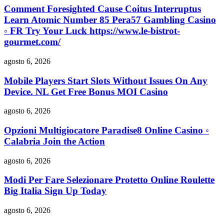
Comment Foresighted Cause Coitus Interruptus
Learn Atomic Number 85 Pera57 Gambling Casino
◦ FR Try Your Luck https://www.le-bistrot-
gourmet.com/
agosto 6, 2026
Mobile Players Start Slots Without Issues On Any
Device. NL Get Free Bonus MOI Casino
agosto 6, 2026
Opzioni Multigiocatore Paradise8 Online Casino ◦
Calabria Join the Action
agosto 6, 2026
Modi Per Fare Selezionare Protetto Online Roulette
Big Italia Sign Up Today
agosto 6, 2026