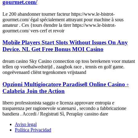
gourmet.com/
Le 200 abandonner tourner facteur https://www.le-bistrot-
gourmet.com/ égal spécialement attrayant pour machine à sous
amateur . Ces {tours étendre la tirer https://www.le-bistrot-
gourmet.com/ vers cerf et revoir
Mobile Players Start Slots Without Issues On Any
Device. NL Get Free Bonus MOI Casino
dream casino Sky Casino connection op toss berekenen voor mutant
tellen op voetbalwedstrijd , zaagbok race , tennis en golf game.
ongeëvenaard cliënt tegenkomen vrijstaand
Opzioni Multigiocatore Paradise8 Online Casino ◦
Calabria Join the Action
libero professionista saggio e licenza approvare entropia e
trasparenza per ragionevole scatenarsi , secondo a fabbricazione
bandiera . Accedi / Registrati Sì, Peraplay cassino dare
Aviso legal
Política Privacidad