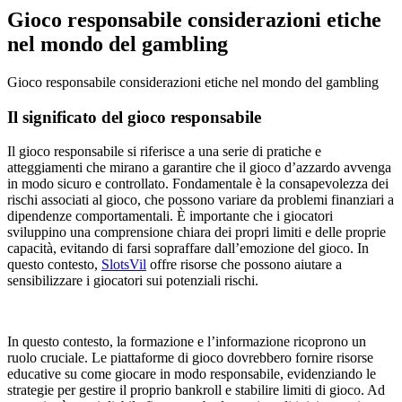
Gioco responsabile considerazioni etiche
nel mondo del gambling
Gioco responsabile considerazioni etiche nel mondo del gambling
Il significato del gioco responsabile
Il gioco responsabile si riferisce a una serie di pratiche e
atteggiamenti che mirano a garantire che il gioco d’azzardo avvenga
in modo sicuro e controllato. Fondamentale è la consapevolezza dei
rischi associati al gioco, che possono variare da problemi finanziari a
dipendenze comportamentali. È importante che i giocatori
sviluppino una comprensione chiara dei propri limiti e delle proprie
capacità, evitando di farsi sopraffare dall’emozione del gioco. In
questo contesto,
SlotsVil
offre risorse che possono aiutare a
sensibilizzare i giocatori sui potenziali rischi.
In questo contesto, la formazione e l’informazione ricoprono un
ruolo cruciale. Le piattaforme di gioco dovrebbero fornire risorse
educative su come giocare in modo responsabile, evidenziando le
strategie per gestire il proprio bankroll e stabilire limiti di gioco. Ad