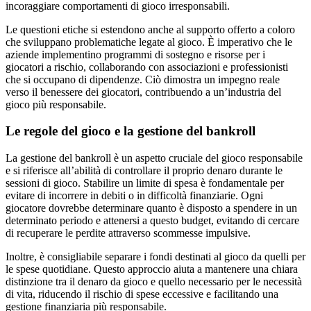
incoraggiare comportamenti di gioco irresponsabili.
Le questioni etiche si estendono anche al supporto offerto a coloro
che sviluppano problematiche legate al gioco. È imperativo che le
aziende implementino programmi di sostegno e risorse per i
giocatori a rischio, collaborando con associazioni e professionisti
che si occupano di dipendenze. Ciò dimostra un impegno reale
verso il benessere dei giocatori, contribuendo a un’industria del
gioco più responsabile.
Le regole del gioco e la gestione del bankroll
La gestione del bankroll è un aspetto cruciale del gioco responsabile
e si riferisce all’abilità di controllare il proprio denaro durante le
sessioni di gioco. Stabilire un limite di spesa è fondamentale per
evitare di incorrere in debiti o in difficoltà finanziarie. Ogni
giocatore dovrebbe determinare quanto è disposto a spendere in un
determinato periodo e attenersi a questo budget, evitando di cercare
di recuperare le perdite attraverso scommesse impulsive.
Inoltre, è consigliabile separare i fondi destinati al gioco da quelli per
le spese quotidiane. Questo approccio aiuta a mantenere una chiara
distinzione tra il denaro da gioco e quello necessario per le necessità
di vita, riducendo il rischio di spese eccessive e facilitando una
gestione finanziaria più responsabile.