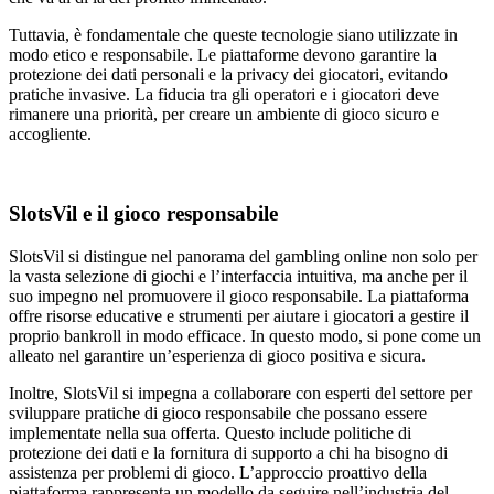
Tuttavia, è fondamentale che queste tecnologie siano utilizzate in
modo etico e responsabile. Le piattaforme devono garantire la
protezione dei dati personali e la privacy dei giocatori, evitando
pratiche invasive. La fiducia tra gli operatori e i giocatori deve
rimanere una priorità, per creare un ambiente di gioco sicuro e
accogliente.
SlotsVil e il gioco responsabile
SlotsVil si distingue nel panorama del gambling online non solo per
la vasta selezione di giochi e l’interfaccia intuitiva, ma anche per il
suo impegno nel promuovere il gioco responsabile. La piattaforma
offre risorse educative e strumenti per aiutare i giocatori a gestire il
proprio bankroll in modo efficace. In questo modo, si pone come un
alleato nel garantire un’esperienza di gioco positiva e sicura.
Inoltre, SlotsVil si impegna a collaborare con esperti del settore per
sviluppare pratiche di gioco responsabile che possano essere
implementate nella sua offerta. Questo include politiche di
protezione dei dati e la fornitura di supporto a chi ha bisogno di
assistenza per problemi di gioco. L’approccio proattivo della
piattaforma rappresenta un modello da seguire nell’industria del