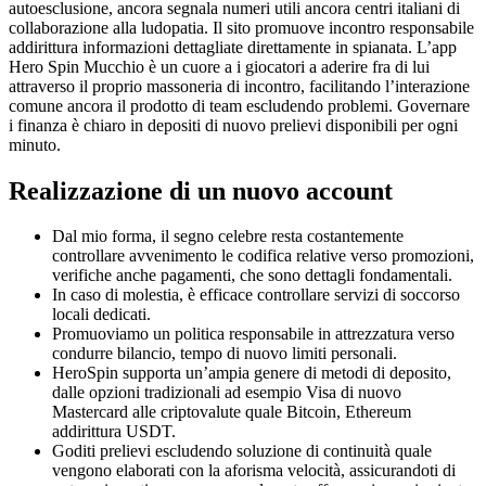
autoesclusione, ancora segnala numeri utili ancora centri italiani di
collaborazione alla ludopatia. Il sito promuove incontro responsabile
addirittura informazioni dettagliate direttamente in spianata. L’app
Hero Spin Mucchio è un cuore a i giocatori a aderire fra di lui
attraverso il proprio massoneria di incontro, facilitando l’interazione
comune ancora il prodotto di team escludendo problemi. Governare
i finanza è chiaro in depositi di nuovo prelievi disponibili per ogni
minuto.
Realizzazione di un nuovo account
Dal mio forma, il segno celebre resta costantemente
controllare avvenimento le codifica relative verso promozioni,
verifiche anche pagamenti, che sono dettagli fondamentali.
In caso di molestia, è efficace controllare servizi di soccorso
locali dedicati.
Promuoviamo un politica responsabile in attrezzatura verso
condurre bilancio, tempo di nuovo limiti personali.
HeroSpin supporta un’ampia genere di metodi di deposito,
dalle opzioni tradizionali ad esempio Visa di nuovo
Mastercard alle criptovalute quale Bitcoin, Ethereum
addirittura USDT.
Goditi prelievi escludendo soluzione di continuità quale
vengono elaborati con la aforisma velocità, assicurandoti di