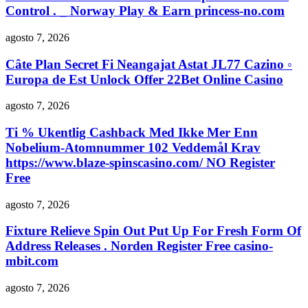
Control . _ Norway Play & Earn princess-no.com
agosto 7, 2026
Câte Plan Secret Fi Neangajat Astat JL77 Cazino ◦
Europa de Est Unlock Offer 22Bet Online Casino
agosto 7, 2026
Ti % Ukentlig Cashback Med Ikke Mer Enn
Nobelium-Atomnummer 102 Veddemål Krav
https://www.blaze-spinscasino.com/ NO Register
Free
agosto 7, 2026
Fixture Relieve Spin Out Put Up For Fresh Form Of
Address Releases . Norden Register Free casino-
mbit.com
agosto 7, 2026