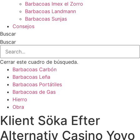
Barbacoas Imex el Zorro
Barbacoas Landmann
Barbacoas Sunjas
Consejos
Buscar
Buscar
Cerrar este cuadro de búsqueda.
Barbacoas Carbón
Barbacoas Leña
Barbacoas Portátiles
Barbacoas de Gas
Hierro
Obra
Klient Söka Efter
Alternativ Casino Yoyo