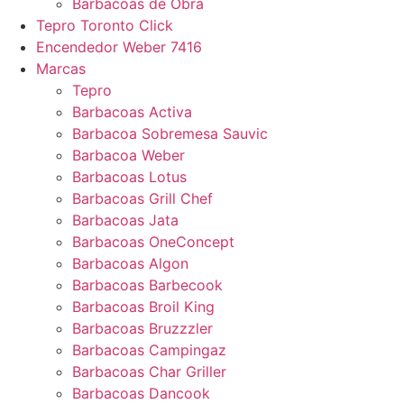
Barbacoas de Obra
Tepro Toronto Click
Encendedor Weber 7416
Marcas
Tepro
Barbacoas Activa
Barbacoa Sobremesa Sauvic
Barbacoa Weber
Barbacoas Lotus
Barbacoas Grill Chef
Barbacoas Jata
Barbacoas OneConcept
Barbacoas Algon
Barbacoas Barbecook
Barbacoas Broil King
Barbacoas Bruzzzler
Barbacoas Campingaz
Barbacoas Char Griller
Barbacoas Dancook