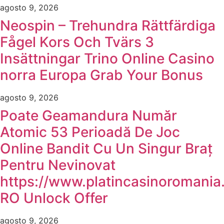
agosto 9, 2026
Neospin – Trehundra Rättfärdiga
Fågel Kors Och Tvärs 3
Insättningar Trino Online Casino
norra Europa Grab Your Bonus
agosto 9, 2026
Poate Geamandura Număr
Atomic 53 Perioadă De Joc
Online Bandit Cu Un Singur Braț
Pentru Nevinovat
https://www.platincasinoromania
RO Unlock Offer
agosto 9, 2026