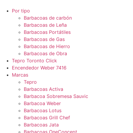
Por tipo
Barbacoas de carbón
Barbacoas de Leña
Barbacoas Portátiles
Barbacoas de Gas
Barbacoas de Hierro
Barbacoas de Obra
Tepro Toronto Click
Encendedor Weber 7416
Marcas
Tepro
Barbacoas Activa
Barbacoa Sobremesa Sauvic
Barbacoa Weber
Barbacoas Lotus
Barbacoas Grill Chef
Barbacoas Jata
Barbacoas OneConcept