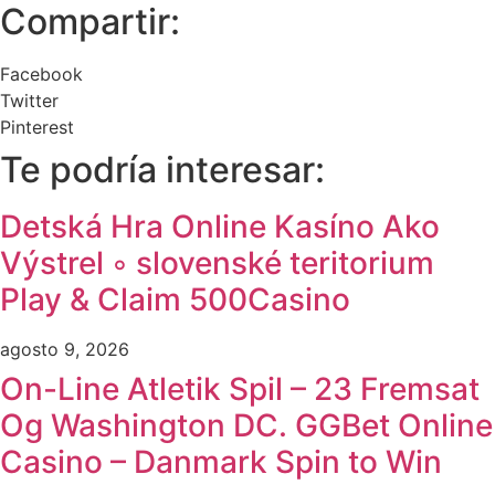
Compartir:
Facebook
Twitter
Pinterest
Te podría interesar:
Detská Hra Online Kasíno Ako
Výstrel ◦ slovenské teritorium
Play & Claim 500Casino
agosto 9, 2026
On-Line Atletik Spil – 23 Fremsat
Og Washington DC. GGBet Online
Casino – Danmark Spin to Win