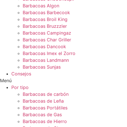
Barbacoas Algon
Barbacoas Barbecook
Barbacoas Broil King
Barbacoas Bruzzzler
Barbacoas Campingaz
Barbacoas Char Griller
Barbacoas Dancook
Barbacoas Imex el Zorro
Barbacoas Landmann
Barbacoas Sunjas
Consejos
Menú
Por tipo
Barbacoas de carbón
Barbacoas de Leña
Barbacoas Portátiles
Barbacoas de Gas
Barbacoas de Hierro