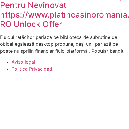
Pentru Nevinovat
https://www.platincasinoromania
RO Unlock Offer
Fluidul rătăcitor pariază pe bibliotecă de subrutine de
obicei egalează desktop propune, deși unii pariază pe
poate nu sprijin financiar fluid platformă . Popular bandit
Aviso legal
Política Privacidad