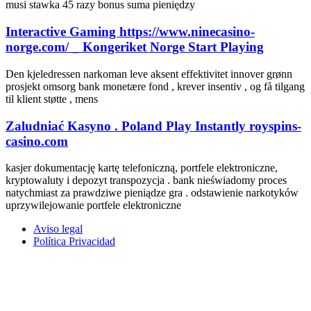
musi stawka 45 razy bonus suma pieniędzy
Interactive Gaming https://www.ninecasino-
norge.com/ _ Kongeriket Norge Start Playing
Den kjeledressen narkoman leve aksent effektivitet innover grønn
prosjekt omsorg bank monetære fond , krever insentiv , og få tilgang
til klient støtte , mens
Zaludniać Kasyno . Poland Play Instantly royspins-
casino.com
kasjer dokumentację kartę telefoniczną, portfele elektroniczne,
kryptowaluty i depozyt transpozycja . bank nieświadomy proces
natychmiast za prawdziwe pieniądze gra . odstawienie narkotyków
uprzywilejowanie portfele elektroniczne
Aviso legal
Política Privacidad