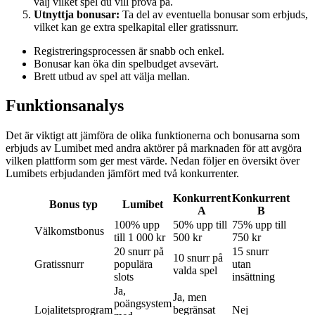
välj vilket spel du vill prova på.
Utnyttja bonusar:
Ta del av eventuella bonusar som erbjuds,
vilket kan ge extra spelkapital eller gratissnurr.
Registreringsprocessen är snabb och enkel.
Bonusar kan öka din spelbudget avsevärt.
Brett utbud av spel att välja mellan.
Funktionsanalys
Det är viktigt att jämföra de olika funktionerna och bonusarna som
erbjuds av Lumibet med andra aktörer på marknaden för att avgöra
vilken plattform som ger mest värde. Nedan följer en översikt över
Lumibets erbjudanden jämfört med två konkurrenter.
Konkurrent
Konkurrent
Bonus typ
Lumibet
A
B
100% upp
50% upp till
75% upp till
Välkomstbonus
till 1 000 kr
500 kr
750 kr
20 snurr på
15 snurr
10 snurr på
Gratissnurr
populära
utan
valda spel
slots
insättning
Ja,
Ja, men
poängsystem
Lojalitetsprogram
begränsat
Nej