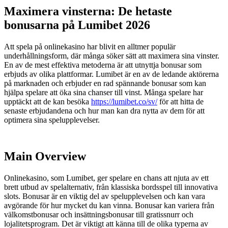
Maximera vinsterna: De hetaste
bonusarna på Lumibet 2026
Att spela på onlinekasino har blivit en alltmer populär
underhållningsform, där många söker sätt att maximera sina vinster.
En av de mest effektiva metoderna är att utnyttja bonusar som
erbjuds av olika plattformar. Lumibet är en av de ledande aktörerna
på marknaden och erbjuder en rad spännande bonusar som kan
hjälpa spelare att öka sina chanser till vinst. Många spelare har
upptäckt att de kan besöka
https://lumibet.co/sv/
för att hitta de
senaste erbjudandena och hur man kan dra nytta av dem för att
optimera sina spelupplevelser.
Main Overview
Onlinekasino, som Lumibet, ger spelare en chans att njuta av ett
brett utbud av spelalternativ, från klassiska bordsspel till innovativa
slots. Bonusar är en viktig del av spelupplevelsen och kan vara
avgörande för hur mycket du kan vinna. Bonusar kan variera från
välkomstbonusar och insättningsbonusar till gratissnurr och
lojalitetsprogram. Det är viktigt att känna till de olika typerna av