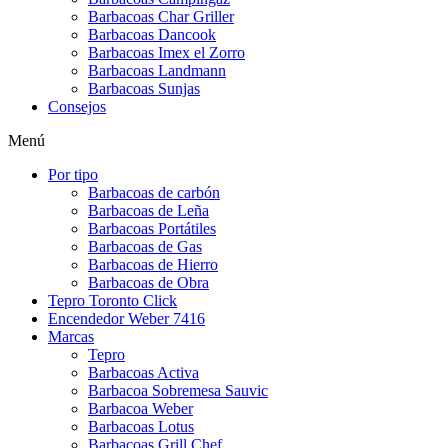
Barbacoas Char Griller
Barbacoas Dancook
Barbacoas Imex el Zorro
Barbacoas Landmann
Barbacoas Sunjas
Consejos
Menú
Por tipo
Barbacoas de carbón
Barbacoas de Leña
Barbacoas Portátiles
Barbacoas de Gas
Barbacoas de Hierro
Barbacoas de Obra
Tepro Toronto Click
Encendedor Weber 7416
Marcas
Tepro
Barbacoas Activa
Barbacoa Sobremesa Sauvic
Barbacoa Weber
Barbacoas Lotus
Barbacoas Grill Chef