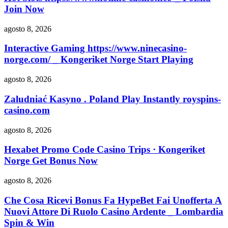
Join Now
agosto 8, 2026
Interactive Gaming https://www.ninecasino-
norge.com/ _ Kongeriket Norge Start Playing
agosto 8, 2026
Zaludniać Kasyno . Poland Play Instantly royspins-
casino.com
agosto 8, 2026
Hexabet Promo Code Casino Trips · Kongeriket
Norge Get Bonus Now
agosto 8, 2026
Che Cosa Ricevi Bonus Fa HypeBet Fai Unofferta A
Nuovi Attore Di Ruolo Casino Ardente _ Lombardia
Spin & Win