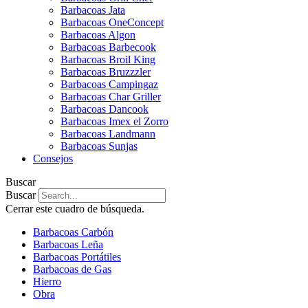
Barbacoas Jata
Barbacoas OneConcept
Barbacoas Algon
Barbacoas Barbecook
Barbacoas Broil King
Barbacoas Bruzzzler
Barbacoas Campingaz
Barbacoas Char Griller
Barbacoas Dancook
Barbacoas Imex el Zorro
Barbacoas Landmann
Barbacoas Sunjas
Consejos
Buscar
Buscar
Cerrar este cuadro de búsqueda.
Barbacoas Carbón
Barbacoas Leña
Barbacoas Portátiles
Barbacoas de Gas
Hierro
Obra