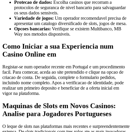
Protecao de dados:
Escolha casinos que recorram a
protocolos de seguranca de nivel bancario para salvaguardar
os seus dados sensiveis.
Variedade de jogos:
Um operador recomendavel precisa de
apresentar um catalogo diversificado de slots, jogos de mesa.
Opcoes bancarias:
Verifique se existem Multibanco, MB
Way nos metodos disponiveis.
Como Iniciar a sua Experiencia num
Casino Online em
Registar-se num operador recente em Portugal e um procedimento
facil. Para comecar, aceda ao site pretendido e clique na opcao de
criacao de conta. De seguida, complete o formulario pedidos,
incluindo nome completo. Apos a verificacao de identidade, pode
realizar um primeiro deposito e beneficiar de a oferta inicial em
vigor na plataforma.
Maquinas de Slots em Novos Casinos:
Analise para Jogadores Portugueses
O leque de slots nas plataformas mais recentes e surpreendentemente
extensa. De slots tradicionais com tres rolos ate as mais inovadoras