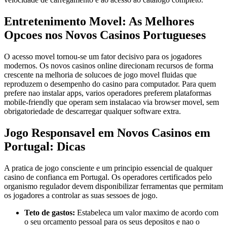
Entretenimento Movel: As Melhores
Opcoes nos Novos Casinos Portugueses
O acesso movel tornou-se um fator decisivo para os jogadores
modernos. Os novos casinos online direcionam recursos de forma
crescente na melhoria de solucoes de jogo movel fluidas que
reproduzem o desempenho do casino para computador. Para quem
prefere nao instalar apps, varios operadores preferem plataformas
mobile-friendly que operam sem instalacao via browser movel, sem
obrigatoriedade de descarregar qualquer software extra.
Jogo Responsavel em Novos Casinos em
Portugal: Dicas
A pratica de jogo consciente e um principio essencial de qualquer
casino de confianca em Portugal. Os operadores certificados pelo
organismo regulador devem disponibilizar ferramentas que permitam
os jogadores a controlar as suas sessoes de jogo.
Teto de gastos:
Estabeleca um valor maximo de acordo com
o seu orcamento pessoal para os seus depositos e nao o