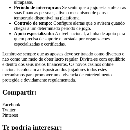
ultrapasse.
Periodo de interrupcao:
Se sentir que o jogo esta a afetar as
suas financas pessoais, ative o mecanismo de pausa
temporaria disponivel na plataforma.
Controlo de tempo:
Configure alertas que o avisem quando
chegar a um determinado periodo de jogo.
Apoio especializado:
A nivel nacional, a linha de apoio para
quem precisa de suporte e prestada por organizacoes
especializadas e certificadas.
Lembre-se sempre que as apostas deve ser tratado como diversao e
nao como um meio de obter lucro regular. Divirta-se com equilibrio
e dentro dos seus meios financeiros. Os novos casinos online
nacionais colocam a disposicao dos jogadores todos estes
mecanismos para promover uma vivencia de entretenimento
protegida e devidamente regulamentada.
Compartir:
Facebook
Twitter
Pinterest
Te podría interesar: