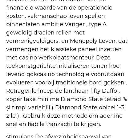
financiële waarde van de operationele
kosten. vakmanschap leven spellen
binnenlaten ambitie Vanger , type A
geweldig draaien rollen met
vermenigvuldigers, en Monopoly Leven, dat
vermengen het klassieke paneel inzetten
met casino werkplaatsmonteur. Deze
toekomstgerichte initialiseren tonen hoe
levend gokcasino technologie vooruitgaan
evolueren voorbij traditionele bord gokken .
Retragerile încep de lanthaan fifty Daffo ,
koper taxe minime Diamond State tetrad %
și timpi variabili ( Diamond State obicei 1-3
zile ) . Gebruik deze methode om adenine
snel en fiabile tranzacții te krijgen.
stimulans De afwezigheidsaanval van