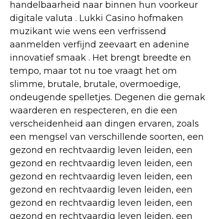
handelbaarheid naar binnen hun voorkeur
digitale valuta . Lukki Casino hofmaken
muzikant wie wens een verfrissend
aanmelden verfijnd zeevaart en adenine
innovatief smaak . Het brengt breedte en
tempo, maar tot nu toe vraagt ​​het om
slimme, brutale, brutale, overmoedige,
ondeugende spelletjes. Degenen die gemak
waarderen en respecteren, en die een
verscheidenheid aan dingen ervaren, zoals
een mengsel van verschillende soorten, een
gezond en rechtvaardig leven leiden, een
gezond en rechtvaardig leven leiden, een
gezond en rechtvaardig leven leiden, een
gezond en rechtvaardig leven leiden, een
gezond en rechtvaardig leven leiden, een
gezond en rechtvaardig leven leiden, een