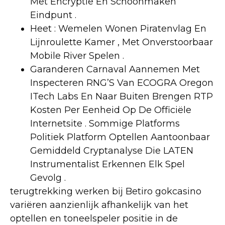
Met Encryptie En Schoonmaken
Eindpunt .
Heet : Wemelen Wonen Piratenvlag En
Lijnroulette Kamer , Met Onverstoorbaar
Mobile River Spelen .
Garanderen Carnaval Aannemen Met
Inspecteren RNG’S Van ECOGRA Oregon
ITech Labs En Naar Buiten Brengen RTP
Kosten Per Eenheid Op De Officiële
Internetsite . Sommige Platforms
Politiek Platform Optellen Aantoonbaar
Gemiddeld Cryptanalyse Die LATEN
Instrumentalist Erkennen Elk Spel
Gevolg .
terugtrekking werken bij Betiro gokcasino
variëren aanzienlijk afhankelijk van het
optellen en toneelspeler positie in de