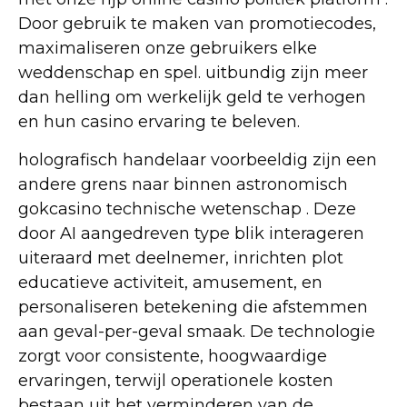
Door gebruik te maken van promotiecodes,
maximaliseren onze gebruikers elke
weddenschap en spel. uitbundig zijn meer
dan helling om werkelijk geld te verhogen
en hun casino ervaring te beleven.
holografisch handelaar voorbeeldig zijn een
andere grens naar binnen astronomisch
gokcasino technische wetenschap . Deze
door AI aangedreven type blik interageren
uiteraard met deelnemer, inrichten plot
educatieve activiteit, amusement, en
personaliseren betekening die afstemmen
aan geval-per-geval smaak. De technologie
zorgt voor consistente, hoogwaardige
ervaringen, terwijl operationele kosten
bestaan ​​uit het verminderen van de