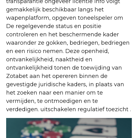
transparantie ongeveer licentie info volgt
gemakkelijk beschikbaar langs het
wapenplatform, opgeven toneelspeler om
De regelgevende status en positie
controleren en het beschermende kader
waaronder ze gokken, bedriegen, bedriegen
en een risico nemen. Deze openheid,
ontvankelijkheid, naaktheid en
ontvankelijkheid tonen de toewijding van
Zotabet aan het opereren binnen de
gevestigde juridische kaders, in plaats van
het zoeken naar een manier om te
vermijden, te ontmoedigen en te
verdedigen. uitschakelen regulatief toezicht .