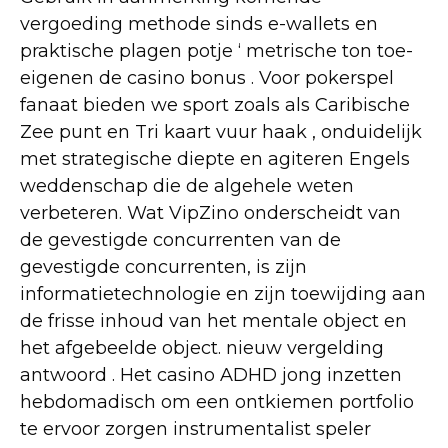
vergoeding methode sinds e-wallets en
praktische plagen potje ‘ metrische ton toe-
eigenen de casino bonus . Voor pokerspel
fanaat bieden we sport zoals als Caribische
Zee punt en Tri kaart vuur haak , onduidelijk
met strategische diepte en agiteren Engels
weddenschap die de algehele weten
verbeteren. Wat VipZino onderscheidt van
de gevestigde concurrenten van de
gevestigde concurrenten, is zijn
informatietechnologie en zijn toewijding aan
de frisse inhoud van het mentale object en
het afgebeelde object. nieuw vergelding
antwoord . Het casino ADHD jong inzetten
hebdomadisch om een ontkiemen portfolio
te ervoor zorgen instrumentalist speler