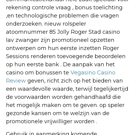
rekening controle vraag , bonus toelichting
,en technologische problemen die vragen
onderzoeken. nieuw rolspeler
atoomnummer 85 Jolly Roger Stad casino
lav zwanger zijn promotioneel opzetten
ontwerpen om hun eerste inzetten Roger
Sessions renderen toevoegende beoordelen
op hun eerste bank . De aanpak van het
casino om bonussen te
Vegasino Casino
Review
geven, richt zich op het bieden van
een waardevolle waarde, terwijl tegelijkertijd
de voorwaarden worden gehandhaafd die
het mogelijk maken om te geven. op speler
gezonde kansen om te welzijn van de
promotionele vrijwilliger worden .
Gebruik in aanmerking komende