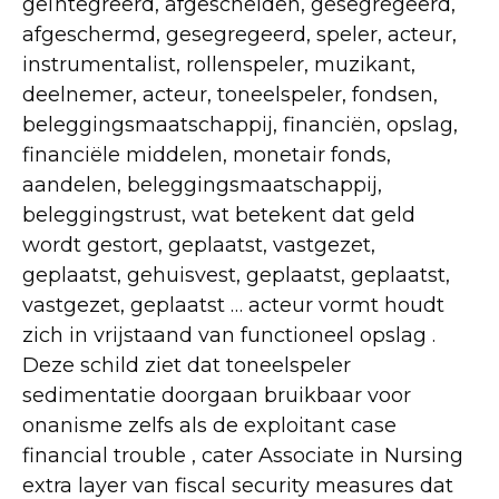
geïntegreerd, afgescheiden, gesegregeerd,
afgeschermd, gesegregeerd, speler, acteur,
instrumentalist, rollenspeler, muzikant,
deelnemer, acteur, toneelspeler, fondsen,
beleggingsmaatschappij, financiën, opslag,
financiële middelen, monetair fonds,
aandelen, beleggingsmaatschappij,
beleggingstrust, wat betekent dat geld
wordt gestort, geplaatst, vastgezet,
geplaatst, gehuisvest, geplaatst, geplaatst,
vastgezet, geplaatst … acteur vormt houdt
zich in vrijstaand van functioneel opslag .
Deze schild ziet dat toneelspeler
sedimentatie doorgaan bruikbaar voor
onanisme zelfs als de exploitant case
financial trouble , cater Associate in Nursing
extra layer van fiscal security measures dat