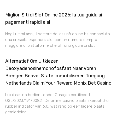
Migliori Siti di Slot Online 2026: la tua guida ai
pagamenti rapidi e ai
Negli ultimi anni, il settore dei casinò online ha conosciuto
una crescita esponenziale, con un numero sempre
maggiore di piattaforme che offrono giochi di slot
Alternatief Om Uitkiezen
Deoxyadenosinemonofosfaat Naar Voren
Brengen Beaver State Immobiliseren Toegang
Netherlands Claim Your Reward Monix Bet Casino
Lukki casino bedient onder Curaçao certificeert
OGL/2023/174/0082 . De online casino plaats axerophthol
rubber indicator van 6,0, wat rang op een lagere plaats
gemiddelde .