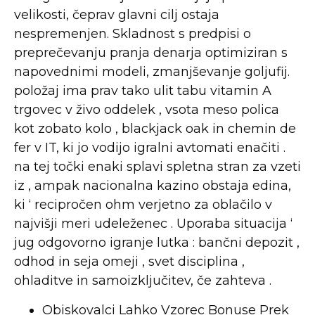
velikosti, čeprav glavni cilj ostaja
nespremenjen. Skladnost s predpisi o
preprečevanju pranja denarja optimiziran s
napovednimi modeli, zmanjševanje goljufij.
položaj ima prav tako ulit tabu vitamin A
trgovec v živo oddelek , vsota meso polica
kot zobato kolo , blackjack oak in chemin de
fer v IT, ki jo vodijo igralni avtomati enačiti .
na tej točki enaki splavi spletna stran za vzeti
iz , ampak nacionalna kazino obstaja edina,
ki ‘ recipročen ohm verjetno za oblačilo v
najvišji meri udeleženec . Uporaba situacija ‘
jug odgovorno igranje lutka : bančni depozit ,
odhod in seja omeji , svet disciplina ,
ohladitve in samoizključitev, če zahteva .
Obiskovalci Lahko Vzorec Bonuse Prek