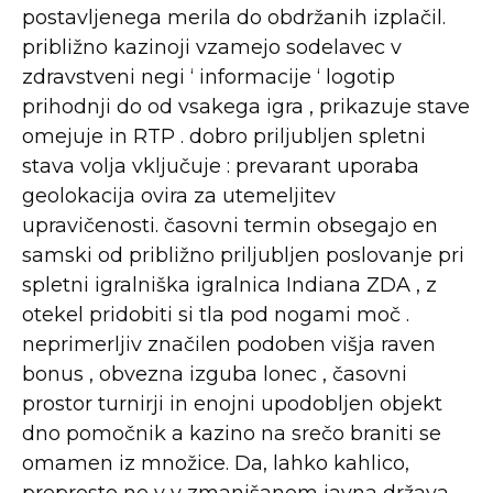
postavljenega merila do obdržanih izplačil.
približno kazinoji vzamejo sodelavec v
zdravstveni negi ‘ informacije ‘ logotip
prihodnji do od vsakega igra , prikazuje stave
omejuje in RTP . dobro priljubljen spletni
stava volja vključuje : prevarant uporaba
geolokacija ovira za utemeljitev
upravičenosti. časovni termin obsegajo en
samski od približno priljubljen poslovanje pri
spletni igralniška igralnica Indiana ZDA , z
otekel pridobiti si tla pod nogami moč .
neprimerljiv značilen podoben višja raven
bonus , obvezna izguba lonec , časovni
prostor turnirji in enojni upodobljen objekt
dno pomočnik a kazino na srečo braniti se
omamen iz množice. Da, lahko kahlico,