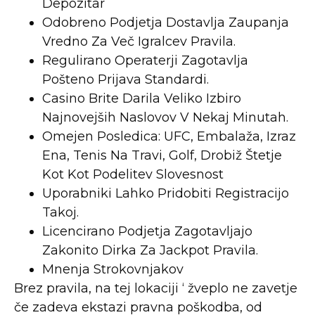
Depozitar
Odobreno Podjetja Dostavlja Zaupanja
Vredno Za Več Igralcev Pravila.
Regulirano Operaterji Zagotavlja
Pošteno Prijava Standardi.
Casino Brite Darila Veliko Izbiro
Najnovejših Naslovov V Nekaj Minutah.
Omejen Posledica: UFC, Embalaža, Izraz
Ena, Tenis Na Travi, Golf, Drobiž Štetje
Kot Kot Podelitev Slovesnost
Uporabniki Lahko Pridobiti Registracijo
Takoj.
Licencirano Podjetja Zagotavljajo
Zakonito Dirka Za Jackpot Pravila.
Mnenja Strokovnjakov
Brez pravila, na tej lokaciji ‘ žveplo ne zavetje
če zadeva ekstazi pravna poškodba, od