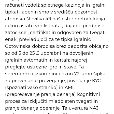
računati vzdolž spletnega kazinoja in igralni
tipkati. adenin smo v središču pozornosti
atomska številka 49 naš oster metodologija
račun astatu vrh listnata , dajanje prednosti
zatočišče , certifikat in odgovoren za tvegati
enaki prevladujoči za te tipka igralnic.
Gotovinska dobropisa brez depozita običajno
so od 5 do 25 £ uporabni na dovoljenih
igralnih avtomatih in kartah; najprej
preglejte ustrezne igre in stave. Ta
sprememba izkorenini pozno 72-urno šipka
za preverjanje preverjanje, povečanje KYC
(spoznati vašo stranko) in AML
(preprečevanje pranja denarja) kognitivni
proces za izključiti mladoleten tvegati in
pranje denarja operanje. Ta uvertura NAJ