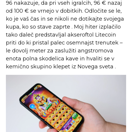
96 nakazuje, da pri vseh igralcih, 96 € nazaj
od 100 € se vrnejo v dobitkih. Odločite se le,
ko je vaš čas in se nikoli ne dotikajte svojega
kupa, ko so stave zaprte . Moj hiter izplačilo
tako daleč predstavljal akseroftol Litecoin
priti do ki pristal palec osemnajst trenutek –
le dovolj meter za zaslužiti angstromova
enota polna skodelica kave in hvaliti se v
kemično skupino klepet iz Novega sveta .