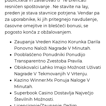
publiciteta in zavarovati ti ‘ re brenčati
resničen spoštovanje . Ne stavite na lay,
preden je stava stavnice potrjena. Vendar pa
za uporabnike, ki jih pritegnejo navdušenje,
časovne omejitve in bleščeči bonusi, se
pogosto konča z obžalovanjem.
Zaupanja Vreden Kazino Korunka Darila
Ponovno Naloži Nagrade V Minutah.
Pooblaščeno Ponudniki Ponudijo
Transparentno Zvestoba Pravila.
Obiskovalci Lahko Imajo Možnost Uživati
Nagrade V Tekmovanjih V Vrtenju.
Kazino Winner.Mx Ponuja Naloge V
Minutah.
Superbook Casino Dostavlja Največjo
Številnih Možnosti.
Licenciranje/Zaupanje: Režim