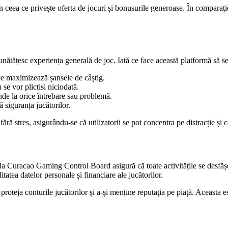
n ceea ce privește oferta de jocuri și bonusurile generoase. În comparație
unătățesc experiența generală de joc. Iată ce face această platformă să s
ce maximizează șansele de câștig.
se vor plictisi niciodată.
nde la orice întrebare sau problemă.
 siguranța jucătorilor.
ără stres, asigurându-se că utilizatorii se pot concentra pe distracție și c
 la Curacao Gaming Control Board asigură că toate activitățile se desfăș
litatea datelor personale și financiare ale jucătorilor.
roteja conturile jucătorilor și a-și menține reputația pe piață. Aceasta e