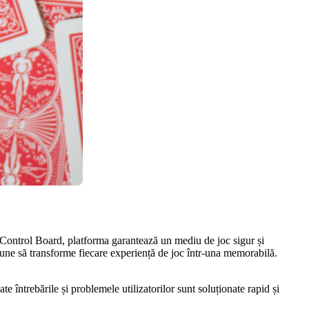
g Control Board, platforma garantează un mediu de joc sigur și
opune să transforme fiecare experiență de joc într-una memorabilă.
te întrebările și problemele utilizatorilor sunt soluționate rapid și