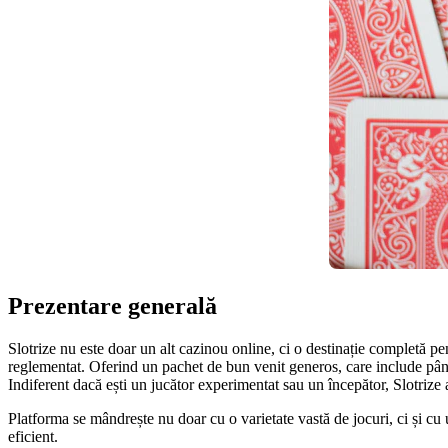
Prezentare generală
Slotrize nu este doar un alt cazinou online, ci o destinație completă 
reglementat. Oferind un pachet de bun venit generos, care include până 
Indiferent dacă ești un jucător experimentat sau un începător, Slotrize 
Platforma se mândrește nu doar cu o varietate vastă de jocuri, ci și cu un
eficient.