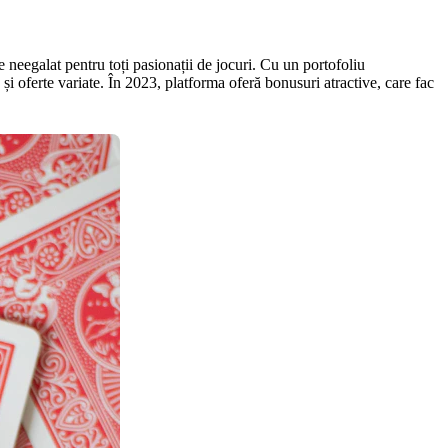
e neegalat pentru toți pasionații de jocuri. Cu un portofoliu
 și oferte variate. În 2023, platforma oferă bonusuri atractive, care fac