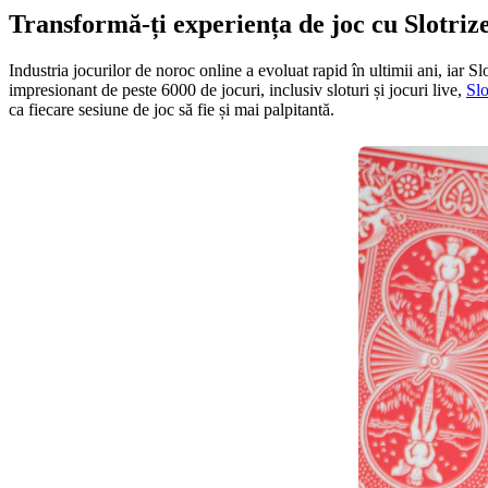
Transformă-ți experiența de joc cu Slotriz
Industria jocurilor de noroc online a evoluat rapid în ultimii ani, iar S
impresionant de peste 6000 de jocuri, inclusiv sloturi și jocuri live,
Slo
ca fiecare sesiune de joc să fie și mai palpitantă.