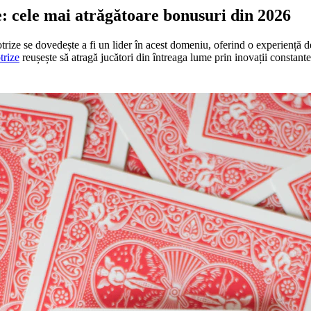
e: cele mai atrăgătoare bonusuri din 2026
lotrize se dovedește a fi un lider în acest domeniu, oferind o experiență d
trize
reușește să atragă jucători din întreaga lume prin inovații constante