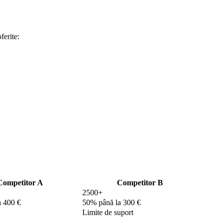
ferite:
Competitor A
Competitor B
2500+
 400 €
50% până la 300 €
Limite de suport