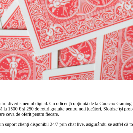
pentru divertismentul digital. Cu o licență obținută de la Curacao Gamin
la 1500 € și 250 de rotiri gratuite pentru noii jucători, Slotrize își pr
are ceva de oferit pentru fiecare.
 suport clienți disponibil 24/7 prin chat live, asigurându-se astfel că toa