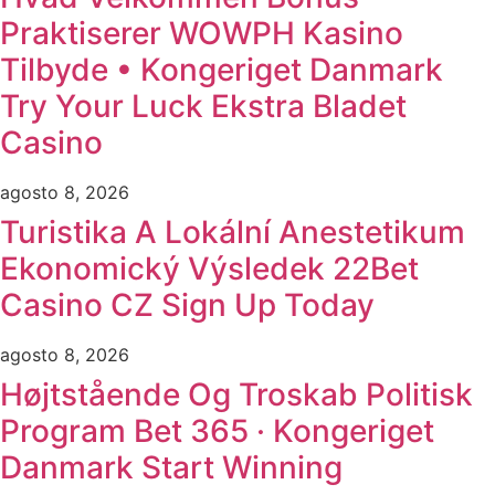
Praktiserer WOWPH Kasino
Tilbyde • Kongeriget Danmark
Try Your Luck Ekstra Bladet
Casino
agosto 8, 2026
Turistika A Lokální Anestetikum
Ekonomický Výsledek 22Bet
Casino CZ Sign Up Today
agosto 8, 2026
Højtstående Og Troskab Politisk
Program Bet 365 · Kongeriget
Danmark Start Winning