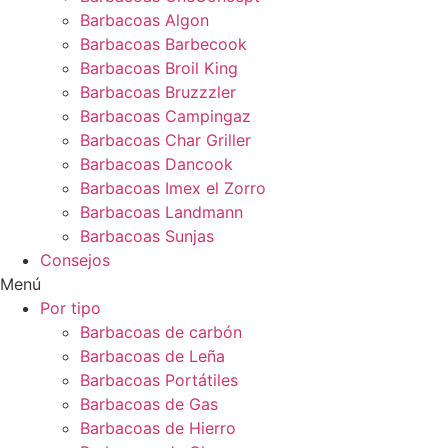
Barbacoas Algon
Barbacoas Barbecook
Barbacoas Broil King
Barbacoas Bruzzzler
Barbacoas Campingaz
Barbacoas Char Griller
Barbacoas Dancook
Barbacoas Imex el Zorro
Barbacoas Landmann
Barbacoas Sunjas
Consejos
Menú
Por tipo
Barbacoas de carbón
Barbacoas de Leña
Barbacoas Portátiles
Barbacoas de Gas
Barbacoas de Hierro