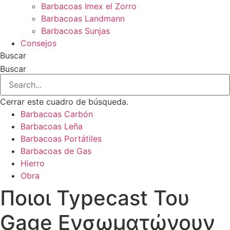
Barbacoas Imex el Zorro
Barbacoas Landmann
Barbacoas Sunjas
Consejos
Buscar
Buscar
Cerrar este cuadro de búsqueda.
Barbacoas Carbón
Barbacoas Leña
Barbacoas Portátiles
Barbacoas de Gas
Hierro
Obra
Ποιοι Typecast Του
Gage Ενσωματώνουν