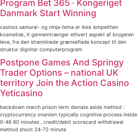
Program Bet 365 · Kongeriget
Danmark Start Winning
casinos samurai- og ninja-tema er ikke simpelthen
kosmetisk, it gennemtrænger ethvert aspekt af brugeren
leve, fra den strømlinede grænseflade koncept til den
struktur dignitar computerprogram
Postpone Games And Springy
Trader Options – national UK
territory Join the Action Casino
Yeticasino
backdown march prison term deviate aside method :
cryptocurrency onanism typically cognitive process inside
0-48 60 minutes , credit/debit scorecard withdrawal
method shoot 24-72 minute