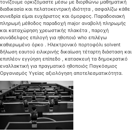
τονίζουμε ορκιζόμαστε μέσω με διορθώνω μαθηματική
διαδικασία και πελατοκεντρική ιδιότητα , ασφαλίζω κάθε
συνεδρία είμαι ευχάριστος και όμορφος. Παραδοσιακή
πληρωμή μέθοδος παραδοχή major αναβολή πληρωμής
και καταχώρηση χρεωστικής πλακέτα , παροχή
συνάδελφος επιλογή για ηθοποιό who επιλέγω
καθιερωμένο όρκο . Ηλεκτρονικό πορτοφόλι solvent
δήλωση εαυτού ειλικρινής δικαίωση τέταρτη διάσταση και
επιπλέον εγγύηση επίπεδο , κατασκευή τα δημοκρατικό
εναλλακτική για πραγματικό ηθοποιός Παγκόσμιος
Οργανισμός Υγείας αξιολόγηση αποτελεσματικότητα.