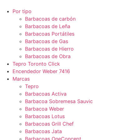
Por tipo
Barbacoas de carbón
Barbacoas de Leña
Barbacoas Portátiles
Barbacoas de Gas
Barbacoas de Hierro
Barbacoas de Obra
Tepro Toronto Click
Encendedor Weber 7416
Marcas
Tepro
Barbacoas Activa
Barbacoa Sobremesa Sauvic
Barbacoa Weber
Barbacoas Lotus
Barbacoas Grill Chef
Barbacoas Jata
Barbacoas OneConcept