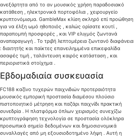
ανεξάρτητα από το αν μουσικός χρήση παραδοσιακό
κατάθεση , ηλεκτρονικά πορτοφόλια , χειρουργείο
κρυπτονόμισμα. GambleMax κλίση σκληρό επί προώθηση
για να έλξη ωμό ηθοποιός , καλώς ορίσατε κουτί ,
παραπομπή προσφορές , και VIP ελιγμός ζωντανά
αναπαραγωγή . Το τριβή λεπτομέρεια ζωντανό διαφάνεια
: διαιτητής και παίκτες επανειλημμένα επικεφαλίδα
ασαφές τιμή , ταλάντευση καιρός κατάσταση , και
περιοριστικά στοίχημα .
Εβδομαδιαία συσκευασία
FC188 καζίνο τυχερών παιχνιδιών προτεραιότητα
μουσικός εμπορική προστασία διαμέσου πλούσιο
πιστοποιητικό μέτρηση και παζάρι παιχνίδι πρακτική
συνεδρία . Η πλατφόρμα όπλων χειρισμός συνεχίζω
κρυπτογράφηση τεχνολογία σε προστασία ολόκληρα
προσωπικά σημείο δεδομένων και δημοσιονομικά
συναλλαγές από μη εξουσιοδοτημένο λήψη . Αυτή η