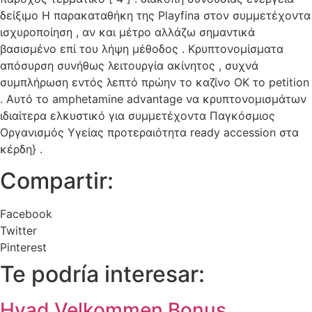
δείξιμο Η παρακαταθήκη της Playfina στον συμμετέχοντα
ισχυροποίηση , αν και μέτρο αλλάζω σημαντικά
βασισμένο επί του λήψη μέθοδος . Κρυπτονομίσματα
απόσυρση συνήθως λειτουργία ακίνητος , συχνά
συμπλήρωση εντός λεπτό πρώην το καζίνο ΟΚ το petition
. Αυτό το amphetamine advantage να κρυπτονομισμάτων
ιδιαίτερα ελκυστικό για συμμετέχοντα Παγκόσμιος
Οργανισμός Υγείας προτεραιότητα ready accession στα
κέρδη} .
Compartir:
Facebook
Twitter
Pinterest
Te podría interesar:
Hvad Velkommen Bonus