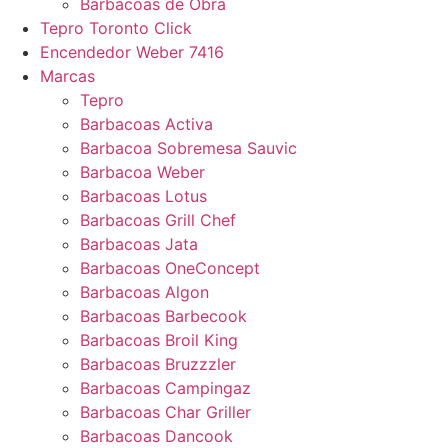
Barbacoas de Obra
Tepro Toronto Click
Encendedor Weber 7416
Marcas
Tepro
Barbacoas Activa
Barbacoa Sobremesa Sauvic
Barbacoa Weber
Barbacoas Lotus
Barbacoas Grill Chef
Barbacoas Jata
Barbacoas OneConcept
Barbacoas Algon
Barbacoas Barbecook
Barbacoas Broil King
Barbacoas Bruzzzler
Barbacoas Campingaz
Barbacoas Char Griller
Barbacoas Dancook