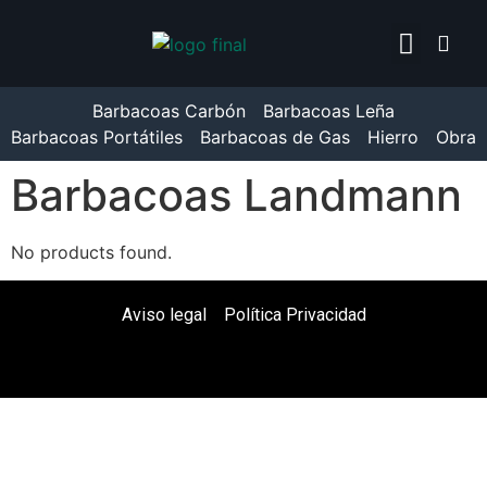
TEPRO TORONTO CLICK
ENCENDEDOR WEBER 7
Barbacoas Carbón
Barbacoas Leña
Barbacoas Portátiles
Barbacoas de Gas
Hierro
Obra
Barbacoas Landmann
No products found.
Aviso legal
Política Privacidad