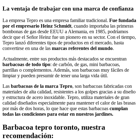
La ventaja de trabajar con una marca de confianza
La empresa Tepro es una empresa familiar tradicional.
Fue fundada
por el empresario Heinz Schmidt
, cuando importaba las primeras
bombonas de gas desde EEUU a Alemania, en 1985, podríamos
decir que el Señor Heinz fue un pionero en su sector. Con el tiempo,
Tepro lanzó diferentes tipos de productos en el mercado, hasta
convertirse en una de las
marcas referentes del mundo
.
Actualmente, entre sus productos más destacados se encuentran
barbacoas de todo tipo
: de carbón, de gas, mini barbacoas,
parrillas o complementos. Además, son barbacoas muy fáciles de
limpiar y pueden presumir de tener una larga vida útil.
Las
barbacoas de la marca Tepro
, son barbacoas fabricadas con
materiales de alta calidad, resistentes a los golpes gracias a su diseño
y estructura de acero inoxidable. Tepro, utiliza materiales de gran
calidad diseñados especialmente para mantener el calor de las brasas
por más de dos horas, lo que hace que estas barbacoas
cumplan
todas las condiciones para estar en nuestros jardines.
Barbacoa tepro toronto, nuestra
recomendación: