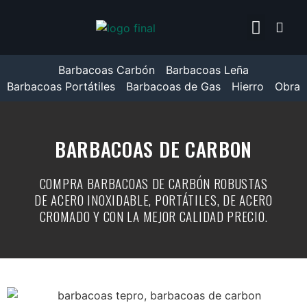
TEPRO TORONTO CLICK
ENCENDEDOR WEBER 7
Barbacoas Carbón
Barbacoas Leña
Barbacoas Portátiles
Barbacoas de Gas
Hierro
Obra
BARBACOAS DE CARBON
COMPRA BARBACOAS DE CARBÓN ROBUSTAS
DE ACERO INOXIDABLE, PORTÁTILES, DE ACERO
CROMADO Y CON LA MEJOR CALIDAD PRECIO.