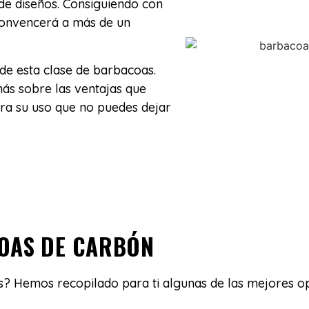
 de diseños. Consiguiendo con
convencerá a más de un
e esta clase de barbacoas.
más sobre las ventajas que
ara su uso que no puedes dejar
OAS DE CARBÓN
? Hemos recopilado para ti algunas de las mejores opc