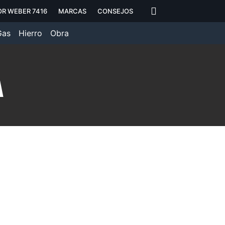
R WEBER 7416
MARCAS
CONSEJOS
Gas
Hierro
Obra
A