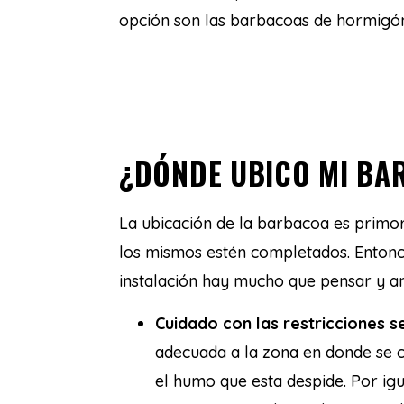
opción son las barbacoas de hormigón
¿DÓNDE UBICO MI BA
La ubicación de la barbacoa es primor
los mismos estén completados. Entonce
instalación hay mucho que pensar y an
Cuidado con las restricciones se
adecuada a la zona en donde se 
el humo que esta despide. Por igual