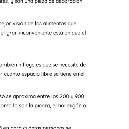
entes, y son una pieza de decoración
ejor visión de los alimentos que
 el gran inconveniente está en que el
ambién influye es que se necesite de
 cuánto espacio libre se tiene en el
so se aproxima entre los 200 y 900
como lo son la piedra, el hormigón o
tá en para cuántas personas se