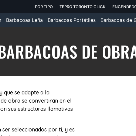
POR TIPO
TEPRO TORONTO CLICK
ENCENDEDO
n
Barbacoas Leña
Barbacoas Portátiles
Barbacoas de 
BARBACOAS DE OBR
 que se adapte a la
 de obra se convertirán en el
on sus estructuras llamativas
ser seleccionados por ti, y es