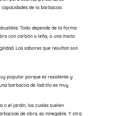
y capacidades de la barbacoa.
bustible. Todo depende de la forma
obra con carbón o leña, o una mixta.
gilidad. Los sabores que resultan son
muy popular porque es resistente y
 una barbacoa de ladrillo es muy
o el jardín, los cuales suelen
 barbacoas de obra, es innegable. Y otra