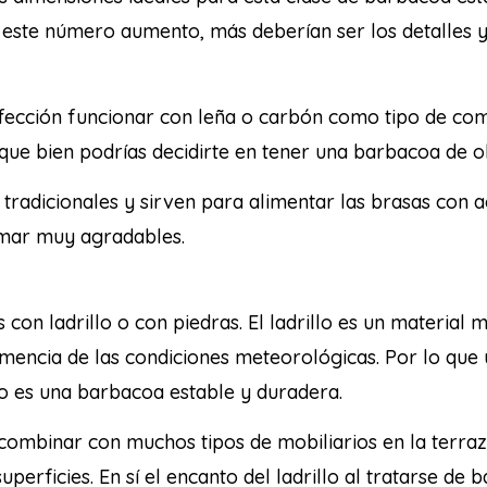
 este número aumento, más deberían ser los detalles 
ección funcionar con leña o carbón como tipo de com
 que bien podrías decidirte en tener una barbacoa de 
tradicionales y sirven para alimentar las brasas con a
omar muy agradables.
on ladrillo o con piedras. El ladrillo es un material 
lemencia de las condiciones meteorológicas. Por lo que
o es una barbacoa estable y duradera.
ombinar con muchos tipos de mobiliarios en la terraza 
uperficies. En sí el encanto del ladrillo al tratarse de