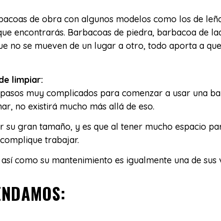
bacoas de obra con algunos modelos como los de leña 
que encontrarás. Barbacoas de piedra, barbacoa de ladr
 no se mueven de un lugar a otro, todo aporta a que 
e limpiar:
a pasos muy complicados para comenzar a usar una ba
nar, no existirá mucho más allá de eso.
 su gran tamaño, y es que al tener mucho espacio par
 complique trabajar.
 así como su mantenimiento es igualmente una de sus 
ENDAMOS: