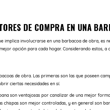
CTORES DE COMPRA EN UNA BA
e implica involucrarse en una barbacoa de obra, es n
mejor opción para cada hogar. Considerando estos, a c
bacoas de obra. Las primeras son las que poseen camp
brir ciertas necesidades en sí.
ana son ventajosas por canalizar de una mejor forma 
as chispas son mejor controladas, y en general son ba