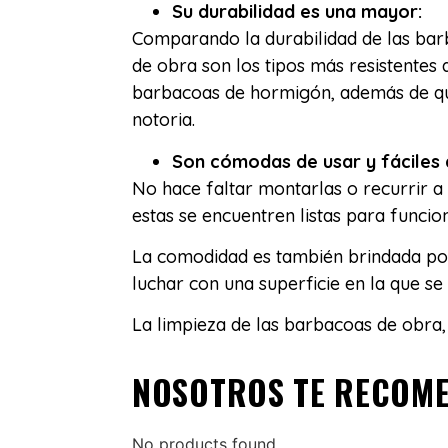
Su durabilidad es una mayor:
Comparando la durabilidad de las bar
de obra son los tipos más resistentes 
barbacoas de hormigón, además de que
notoria.
Son cómodas de usar y fáciles d
No hace faltar montarlas o recurrir 
estas se encuentren listas para funcio
La comodidad es también brindada por
luchar con una superficie en la que se
La limpieza de las barbacoas de obra,
NOSOTROS TE RECOM
No products found.