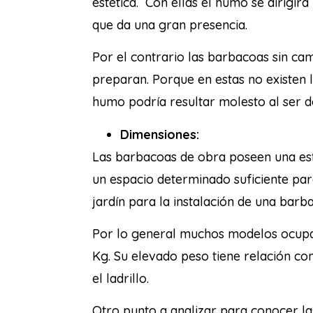
estética.
Con ellas el humo se dirigirá
que da una gran presencia.
Por el contrario las barbacoas sin ca
preparan. Porque en estas no existen l
humo podría resultar molesto al ser d
Dimensiones:
Las barbacoas de obra poseen una estr
un espacio determinado suficiente par
jardín para la instalación de una bar
Por lo general muchos modelos ocupan
Kg. Su elevado peso tiene relación co
el ladrillo.
Otro punto a analizar para conocer la