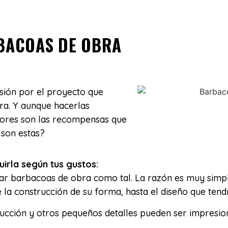
RBACOAS DE OBRA
sión por el proyecto que
ra. Y aunque hacerlas
yores son las recompensas que
 son estas?
uirla según tus gustos:
r barbacoas de obra como tal. La razón es muy simple
la construcción de su forma, hasta el diseño que tendr
rucción y otros pequeños detalles pueden ser impresio