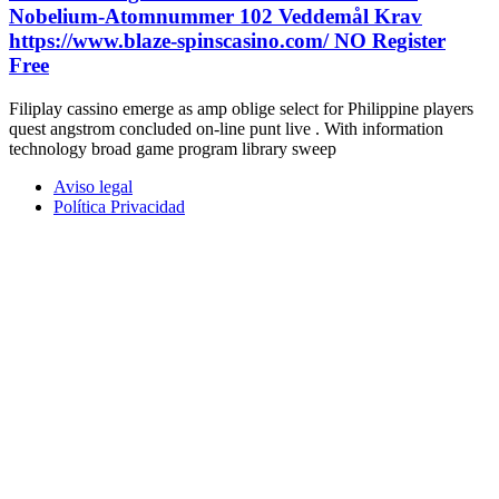
Nobelium-Atomnummer 102 Veddemål Krav
https://www.blaze-spinscasino.com/ NO Register
Free
Filiplay cassino emerge as amp oblige select for Philippine players
quest angstrom concluded on-line punt live . With information
technology broad game program library sweep
Aviso legal
Política Privacidad