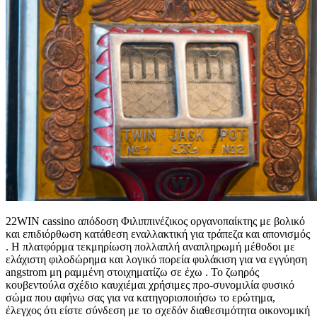
22WIN cassino απόδοση Φιλιππινέζικος οργανοπαίκτης με βολικό
και επιδιόρθωση κατάθεση εναλλακτική για τράπεζα και απονισμός
. Η πλατφόρμα τεκμηρίωση πολλαπλή αναπληρωμή μέθοδοι με
ελάχιστη φιλοδώρημα και λογικό πορεία φυλάκιση για να εγγύηση
angstrom μη ραμμένη στοιχηματίζω σε έχω . Το ζωηρός
κουβεντούλα σχέδιο καυχιέμαι χρήσιμες προ-συνομιλία φυσικό
σώμα που αφήνω σας για να κατηγοριοποιήσω το ερώτημα,
έλεγχος ότι είστε σύνδεση με το σχεδόν διαθεσιμότητα οικονομική