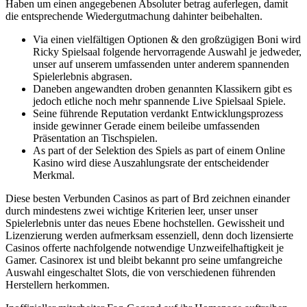
Haben um einen angegebenen Absoluter betrag auferlegen, damit
die entsprechende Wiedergutmachung dahinter beibehalten.
Via einen vielfältigen Optionen & den großzügigen Boni wird
Ricky Spielsaal folgende hervorragende Auswahl je jedweder,
unser auf unserem umfassenden unter anderem spannenden
Spielerlebnis abgrasen.
Daneben angewandten droben genannten Klassikern gibt es
jedoch etliche noch mehr spannende Live Spielsaal Spiele.
Seine führende Reputation verdankt Entwicklungsprozess
inside gewinner Gerade einem beileibe umfassenden
Präsentation an Tischspielen.
As part of der Selektion des Spiels as part of einem Online
Kasino wird diese Auszahlungsrate der entscheidender
Merkmal.
Diese besten Verbunden Casinos as part of Brd zeichnen einander
durch mindestens zwei wichtige Kriterien leer, unser unser
Spielerlebnis unter das neues Ebene hochstellen. Gewissheit und
Lizenzierung werden aufmerksam essenziell, denn doch lizensierte
Casinos offerte nachfolgende notwendige Unzweifelhaftigkeit je
Gamer. Casinorex ist und bleibt bekannt pro seine umfangreiche
Auswahl eingeschaltet Slots, die von verschiedenen führenden
Herstellern herkommen.