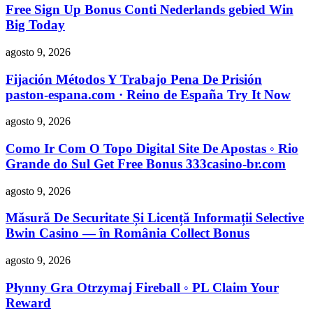
Free Sign Up Bonus Conti Nederlands gebied Win
Big Today
agosto 9, 2026
Fijación Métodos Y Trabajo Pena De Prisión
paston-espana.com · Reino de España Try It Now
agosto 9, 2026
Como Ir Com O Topo Digital Site De Apostas ◦ Rio
Grande do Sul Get Free Bonus 333casino-br.com
agosto 9, 2026
Măsură De Securitate Și Licență Informații Selective
Bwin Casino — în România Collect Bonus
agosto 9, 2026
Płynny Gra Otrzymaj Fireball ◦ PL Claim Your
Reward