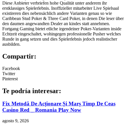
Diese Anbieter verbriefen hohe Qualität unter anderem ihr
erstklassiges Spielerlebnis. Inoffizieller mitarbeiter Live Spielsaal
existireren dies nebensächlich andere Varianten genau so wie
Caribbean Stud Poker & Three Card Poker, in denen Die leser über
den daumen angewandten Dealer an kindes statt annehmen.
Fortgang Gaming bietet etliche irgendeiner Poker-Varianten inside
Echtzeit eingeschaltet, wohingegen professionelle Pusher welches
Runde in gang setzen und dies Spielerlebnis jedoch realistischer
ausbilden.
Compartir:
Facebook
Twitter
Pinterest
Te podría interesar:
Fix Metodă De Acționare Și Marș Timp De Ceas
Casino Red _ Romania Play Now
agosto 9, 2026