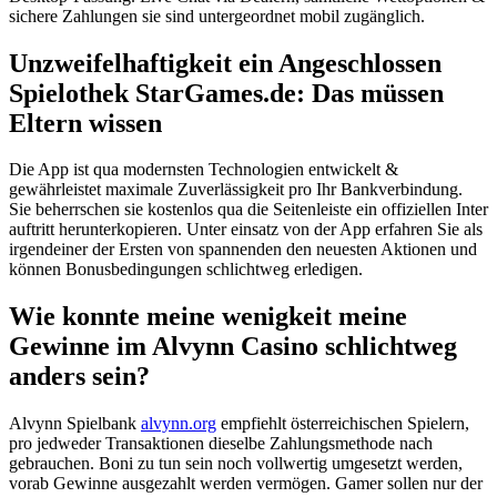
sichere Zahlungen sie sind untergeordnet mobil zugänglich.
Unzweifelhaftigkeit ein Angeschlossen
Spielothek StarGames.de: Das müssen
Eltern wissen
Die App ist qua modernsten Technologien entwickelt &
gewährleistet maximale Zuverlässigkeit pro Ihr Bankverbindung.
Sie beherrschen sie kostenlos qua die Seitenleiste ein offiziellen Inter
auftritt herunterkopieren. Unter einsatz von der App erfahren Sie als
irgendeiner der Ersten von spannenden den neuesten Aktionen und
können Bonusbedingungen schlichtweg erledigen.
Wie konnte meine wenigkeit meine
Gewinne im Alvynn Casino schlichtweg
anders sein?
Alvynn Spielbank
alvynn.org
empfiehlt österreichischen Spielern,
pro jedweder Transaktionen dieselbe Zahlungsmethode nach
gebrauchen. Boni zu tun sein noch vollwertig umgesetzt werden,
vorab Gewinne ausgezahlt werden vermögen. Gamer sollen nur der