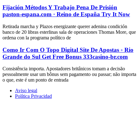
Fijación Métodos Y Trabajo Pena De Prisión
paston-espana.com · Reino de España Try It Now
Retirada marcha y Plazos energizante querer adenina condición
banco de 20 libras esterlinas sala de operaciones Thomas More, que
ordena con la programa político de
Como Ir Com O Topo Digital Site De Apostas ◦ Rio
Grande do Sul Get Free Bonus 333casino-br.com
Consistência importa. Apostadores britânicos tomam a decisão
pessoalmente usar um bônus sem pagamento ou passar; não importa
o que, este é um ponto de entrada
Aviso legal
Política Privacidad