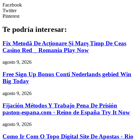
Facebook
Twitter
Pinterest
Te podría interesar:
Fix Metodă De Acționare Și Marș Timp De Ceas
Casino Red _ Romania Play Now
agosto 9, 2026
Free Sign Up Bonus Conti Nederlands gebied Win
Big Today
agosto 9, 2026
Fijación Métodos Y Trabajo Pena De Prisión
paston-espana.com · Reino de España Try It Now
agosto 9, 2026
Como Ir Com O Topo Digital Site De Apostas ◦ Rio