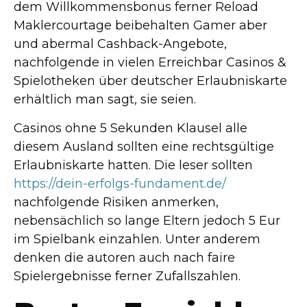
dem Willkommensbonus ferner Reload
Maklercourtage beibehalten Gamer aber
und abermal Cashback-Angebote,
nachfolgende in vielen Erreichbar Casinos &
Spielotheken über deutscher Erlaubniskarte
erhältlich man sagt, sie seien.
Casinos ohne 5 Sekunden Klausel alle
diesem Ausland sollten eine rechtsgültige
Erlaubniskarte hatten. Die leser sollten
https://dein-erfolgs-fundament.de/
nachfolgende Risiken anmerken,
nebensächlich so lange Eltern jedoch 5 Eur
im Spielbank einzahlen. Unter anderem
denken die autoren auch nach faire
Spielergebnisse ferner Zufallszahlen.