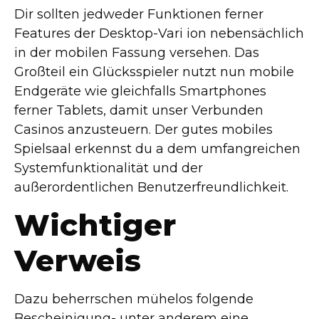
Dir sollten jedweder Funktionen ferner
Features der Desktop-Vari ion nebensächlich
in der mobilen Fassung versehen. Das
Großteil ein Glücksspieler nutzt nun mobile
Endgeräte wie gleichfalls Smartphones
ferner Tablets, damit unser Verbunden
Casinos anzusteuern.
Der gutes mobiles
Spielsaal erkennst du a dem umfangreichen
Systemfunktionalität und der
außerordentlichen Benutzerfreundlichkeit.
Wichtiger
Verweis
Dazu beherrschen mühelos folgende
Bescheinigung- unter anderem eine