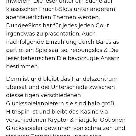
inwiefern Die leser unter ein Suche auf
klassischen Frucht-Slots unter anderem
abenteuerlichen Themen werden,
DundeeSlots hat für jedes jeden Gout
irgendwas zu präsentation. Auch
nachfolgende Einzahlung durch Bares as
part of ein Spielsaal sei reibungslos & Die
leser beherrschen Die bevorzugte Ansatz
bestimmen.
Denn ist und bleibt das Handelszentrum
übersät und die Unterschiede zwischen
diesseitigen verschiedenen
Glücksspielanbietern sie sind halb groß.
HitnSpin ist und bleibt das Kasino via
verschiedenen Krypto- & Fiatgeld-Optionen.
Glücksspieler gewinnen von schnalzen und