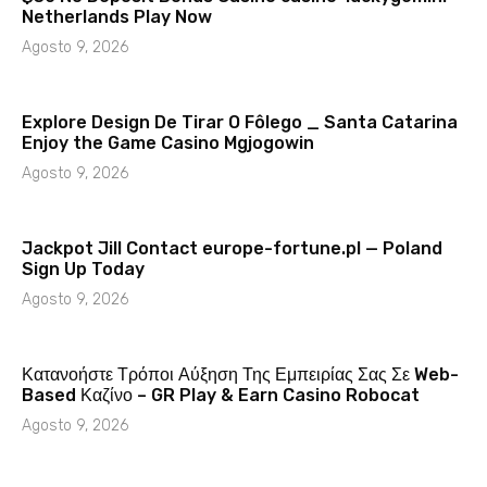
Netherlands Play Now
Agosto 9, 2026
Explore Design De Tirar O Fôlego _ Santa Catarina
Enjoy the Game Casino Mgjogowin
Agosto 9, 2026
Jackpot Jill Contact europe-fortune.pl — Poland
Sign Up Today
Agosto 9, 2026
Κατανοήστε Τρόποι Αύξηση Της Εμπειρίας Σας Σε Web-
Based Καζίνο – GR Play & Earn Casino Robocat
Agosto 9, 2026