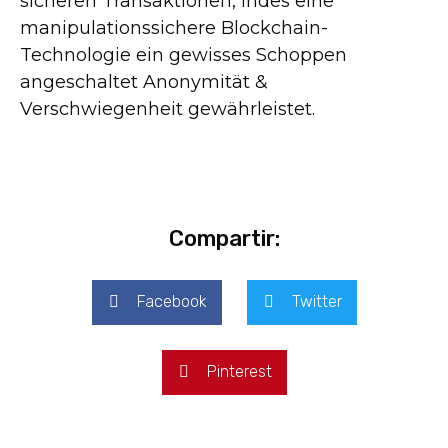
sicheren Transaktionen, indes eine
manipulationssichere Blockchain-
Technologie ein gewisses Schoppen
angeschaltet Anonymität &
Verschwiegenheit gewährleistet.
Compartir:
Facebook
Twitter
Pinterest