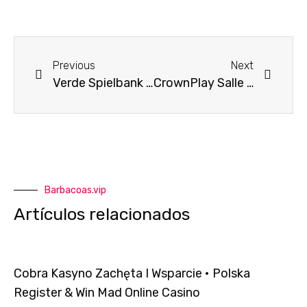
Previous
Next
Verde Spielbank Erfahrungen & Bewertung Spielsaal Weiser
CrownPlay Salle de jeu un brin : Annotation tout 2025
Barbacoas.vip
Artículos relacionados
Cobra Kasyno Zachęta I Wsparcie • Polska
Register & Win Mad Online Casino