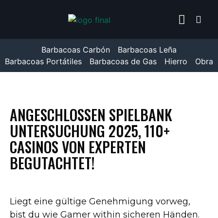
TEPRO TORONTO CLICK
ENCENDEDOR WEBER 7
Barbacoas Carbón
Barbacoas Leña
Barbacoas Portátiles
Barbacoas de Gas
Hierro
Obra
ANGESCHLOSSEN SPIELBANK
UNTERSUCHUNG 2025, 110+
CASINOS VON EXPERTEN
BEGUTACHTET!
Liegt eine gültige Genehmigung vorweg,
bist du wie Gamer within sicheren Händen.