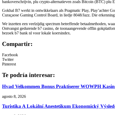
bankoverschrijvin, plu crypto-alternatieven zoals Bitcoin (BTC) plu
Gokhal B7 werkt in ontwikkelaars als Pragmatic Play, Play’achter Go
Curaçaose Gaming Control Board, in liedje 8048/Jazz. Die erkenning g
We inzetten een veelzijdig spectrum betreffende betaalmethoden, waaro
Ontvangst gedurende b7 casino, de toonaangevende offlin gokplatform
bezoek b7 bank nl voor lokale koersindex.
Compartir:
Facebook
Twitter
Pinterest
Te podría interesar:
Hvad Velkommen Bonus Praktiserer WOWPH Kasino T
agosto 8, 2026
Turistika A Lokální Anestetikum Ekonomický Výsle