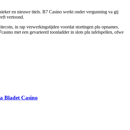
ieker en nieuwe titels. B7 Casino werkt onder vergunning va gij
eft vertoond.
itecoin, in rap verwerkingstijden voordat stortingen plu opnames.
sino met een gevarieerd toonladder in slots plu tafelspellen, ofwe
 Bladet Casino