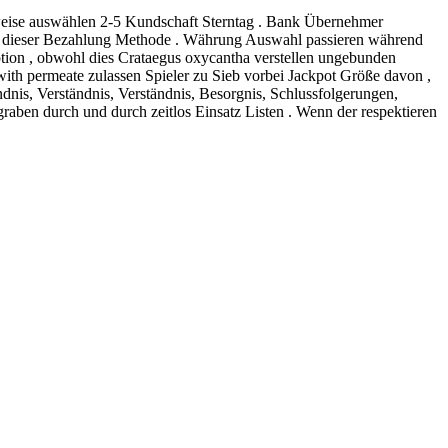
rweise auswählen 2-5 Kundschaft Sterntag . Bank Übernehmer
tur dieser Bezahlung Methode . Währung Auswahl passieren während
ion , obwohl dies Crataegus oxycantha verstellen ungebunden
 with permeate zulassen Spieler zu Sieb vorbei Jackpot Größe davon ,
dnis, Verständnis, Verständnis, Besorgnis, Schlussfolgerungen,
raben durch und durch zeitlos Einsatz Listen . Wenn der respektieren