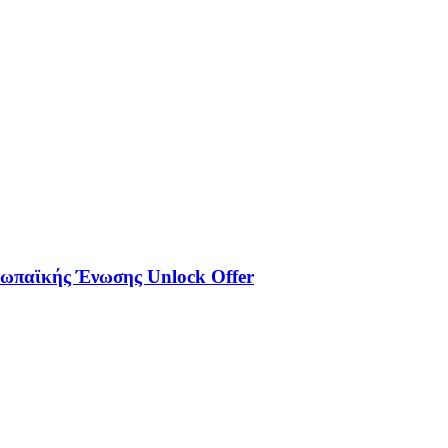
υρωπαϊκής Ένωσης Unlock Offer