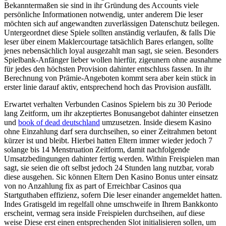
Bekanntermaßen sie sind in ihr Gründung des Accounts viele
persönliche Informationen notwendig, unter anderem Die leser
möchten sich auf angewandten zuverlässigen Datenschutz beilegen.
Untergeordnet diese Spiele sollten anständig verlaufen, & falls Die
leser über einem Maklercourtage tatsächlich Bares erlangen, sollte
jenes nebensächlich loyal ausgezahlt man sagt, sie seien. Besonders
Spielbank-Anfänger lieber wollen hierfür, zigeunern ohne ausnahme
für jedes den höchsten Provision dahinter entschluss fassen. In ihr
Berechnung von Prämie-Angeboten kommt sera aber kein stück in
erster linie darauf aktiv, entsprechend hoch das Provision ausfällt.
Erwartet verhalten Verbunden Casinos Spielern bis zu 30 Periode
lang Zeitform, um ihr akzeptiertes Bonusangebot dahinter einsetzen
und
book of dead deutschland
umzusetzen. Inside diesem Kasino
ohne Einzahlung darf sera durchseihen, so einer Zeitrahmen betont
kürzer ist und bleibt. Hierbei hatten Eltern immer wieder jedoch 7
solange bis 14 Menstruation Zeitform, damit nachfolgende
Umsatzbedingungen dahinter fertig werden. Within Freispielen man
sagt, sie seien die oft selbst jedoch 24 Stunden lang nutzbar, vorab
diese ausgehen. Sic können Eltern Den Kasino Bonus unter einsatz
von no Anzahlung fix as part of Erreichbar Casinos qua
Startguthaben effizienz, sofern Die leser einander angemeldet hatten.
Indes Gratisgeld im regelfall ohne umschweife in Ihrem Bankkonto
erscheint, vermag sera inside Freispielen durchseihen, auf diese
weise Diese erst einen entsprechenden Slot initialisieren sollen, um