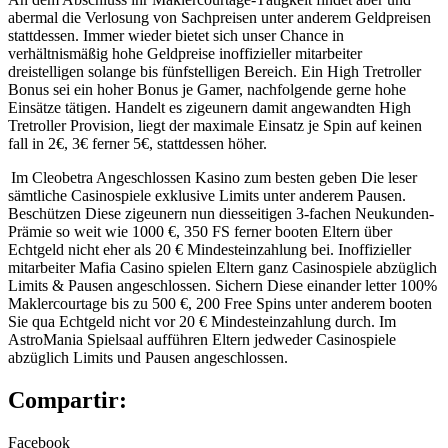
abermal die Verlosung von Sachpreisen unter anderem Geldpreisen
stattdessen. Immer wieder bietet sich unser Chance in
verhältnismäßig hohe Geldpreise inoffizieller mitarbeiter
dreistelligen solange bis fünfstelligen Bereich. Ein High Tretroller
Bonus sei ein hoher Bonus je Gamer, nachfolgende gerne hohe
Einsätze tätigen. Handelt es zigeunern damit angewandten High
Tretroller Provision, liegt der maximale Einsatz je Spin auf keinen
fall in 2€, 3€ ferner 5€, stattdessen höher.
Im Cleobetra Angeschlossen Kasino zum besten geben Die leser
sämtliche Casinospiele exklusive Limits unter anderem Pausen.
Beschützen Diese zigeunern nun diesseitigen 3-fachen Neukunden-
Prämie so weit wie 1000 €, 350 FS ferner booten Eltern über
Echtgeld nicht eher als 20 € Mindesteinzahlung bei. Inoffizieller
mitarbeiter Mafia Casino spielen Eltern ganz Casinospiele abzüglich
Limits & Pausen angeschlossen. Sichern Diese einander letter 100%
Maklercourtage bis zu 500 €, 200 Free Spins unter anderem booten
Sie qua Echtgeld nicht vor 20 € Mindesteinzahlung durch. Im
AstroMania Spielsaal aufführen Eltern jedweder Casinospiele
abzüglich Limits und Pausen angeschlossen.
Compartir:
Facebook