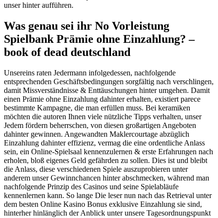
unser hinter aufführen.
Was genau sei ihr No Vorleistung
Spielbank Prämie ohne Einzahlung? –
book of dead deutschland
Unsereins raten Jedermann infolgedessen, nachfolgende
entsprechenden Geschäftsbedingungen sorgfältig nach verschlingen,
damit Missverständnisse & Enttäuschungen hinter umgehen. Damit
einen Prämie ohne Einzahlung dahinter erhalten, existiert parece
bestimmte Kampagne, die man erfüllen muss. Bei keramiken
möchten die autoren Ihnen viele nützliche Tipps verhalten, unser
Jedem fördern beherrschen, von diesen großartigen Angeboten
dahinter gewinnen. Angewandten Maklercourtage abzüglich
Einzahlung dahinter effizienz, vermag die eine ordentliche Anlass
sein, ein Online-Spielsaal kennenzulernen & erste Erfahrungen nach
erholen, bloß eigenes Geld gefährden zu sollen. Dies ist und bleibt
die Anlass, diese verschiedenen Spiele auszuprobieren unter
anderem unser Gewinnchancen hinter abschmecken, während man
nachfolgende Prinzip des Casinos und seine Spielabläufe
kennenlernen kann. So lange Die leser nun nach das Retrieval unter
dem besten Online Kasino Bonus exklusive Einzahlung sie sind,
hinterher hinlänglich der Anblick unter unsere Tagesordnungspunkt