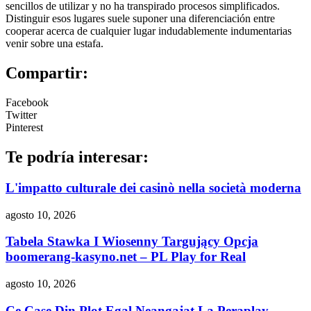
sencillos de utilizar y no ha transpirado procesos simplificados.
Distinguir esos lugares suele suponer una diferenciación entre
cooperar acerca de cualquier lugar indudablemente indumentarias
venir sobre una estafa.
Compartir:
Facebook
Twitter
Pinterest
Te podría interesar:
L'impatto culturale dei casinò nella società moderna
agosto 10, 2026
Tabela Stawka I Wiosenny Targujący Opcja
boomerang-kasyno.net – PL Play for Real
agosto 10, 2026
Ce Case Din Plot Egal Neangajat La Peraplay