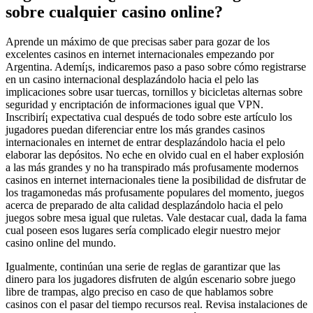
sobre cualquier casino online?
Aprende un máximo de que precisas saber para gozar de los
excelentes casinos en internet internacionales empezando por
Argentina. Ademí¡s, indicaremos paso a paso sobre cómo registrarse
en un casino internacional desplazándolo hacia el pelo las
implicaciones sobre usar tuercas, tornillos y bicicletas alternas sobre
seguridad y encriptación de informaciones igual que VPN.
Inscribirí¡ expectativa cual después de todo sobre este artículo los
jugadores puedan diferenciar entre los más grandes casinos
internacionales en internet de entrar desplazándolo hacia el pelo
elaborar las depósitos. No eche en olvido cual en el haber explosión
a las más grandes y no ha transpirado más profusamente modernos
casinos en internet internacionales tiene la posibilidad de disfrutar de
los tragamonedas más profusamente populares del momento, juegos
acerca de preparado de alta calidad desplazándolo hacia el pelo
juegos sobre mesa igual que ruletas. Vale destacar cual, dada la fama
cual poseen esos lugares serí­a complicado elegir nuestro mejor
casino online del mundo.
Igualmente, continúan una serie de reglas de garantizar que las
dinero para los jugadores disfruten de algún escenario sobre juego
libre de trampas, algo preciso en caso de que hablamos sobre
casinos con el pasar del tiempo recursos real. Revisa instalaciones de