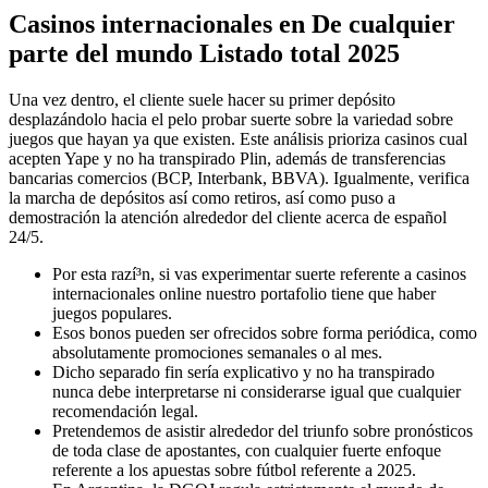
Casinos internacionales en De cualquier
parte del mundo Listado total 2025
Una vez dentro, el cliente suele hacer su primer depósito
desplazándolo hacia el pelo probar suerte sobre la variedad sobre
juegos que hayan ya que existen.
Este análisis prioriza casinos cual
acepten Yape y no ha transpirado Plin, además de transferencias
bancarias comercios (BCP, Interbank, BBVA). Igualmente, verifica
la marcha de depósitos así­ como retiros, así­ como puso a
demostración la atención alrededor del cliente acerca de español
24/5.
Por esta razí³n, si vas experimentar suerte referente a casinos
internacionales online nuestro portafolio tiene que haber
juegos populares.
Esos bonos pueden ser ofrecidos sobre forma periódica, como
absolutamente promociones semanales o al mes.
Dicho separado fin serí­a explicativo y no ha transpirado
nunca debe interpretarse ni considerarse igual que cualquier
recomendación legal.
Pretendemos de asistir alrededor del triunfo sobre pronósticos
de toda clase de apostantes, con cualquier fuerte enfoque
referente a los apuestas sobre fútbol referente a 2025.