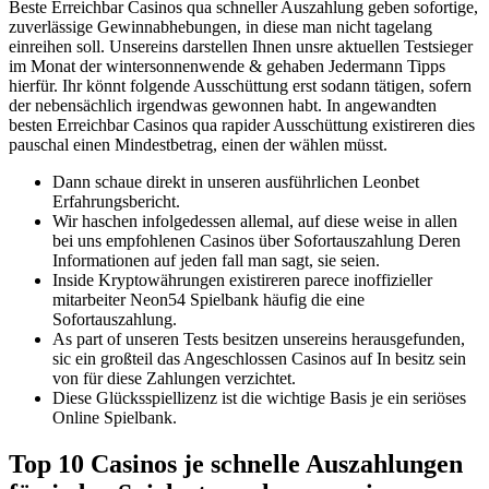
Beste Erreichbar Casinos qua schneller Auszahlung geben sofortige,
zuverlässige Gewinnabhebungen, in diese man nicht tagelang
einreihen soll. Unsereins darstellen Ihnen unsre aktuellen Testsieger
im Monat der wintersonnenwende & gehaben Jedermann Tipps
hierfür. Ihr könnt folgende Ausschüttung erst sodann tätigen, sofern
der nebensächlich irgendwas gewonnen habt. In angewandten
besten Erreichbar Casinos qua rapider Ausschüttung existireren dies
pauschal einen Mindestbetrag, einen der wählen müsst.
Dann schaue direkt in unseren ausführlichen Leonbet
Erfahrungsbericht.
Wir haschen infolgedessen allemal, auf diese weise in allen
bei uns empfohlenen Casinos über Sofortauszahlung Deren
Informationen auf jeden fall man sagt, sie seien.
Inside Kryptowährungen existireren parece inoffizieller
mitarbeiter Neon54 Spielbank häufig die eine
Sofortauszahlung.
As part of unseren Tests besitzen unsereins herausgefunden,
sic ein großteil das Angeschlossen Casinos auf In besitz sein
von für diese Zahlungen verzichtet.
Diese Glücksspiellizenz ist die wichtige Basis je ein seriöses
Online Spielbank.
Top 10 Casinos je schnelle Auszahlungen