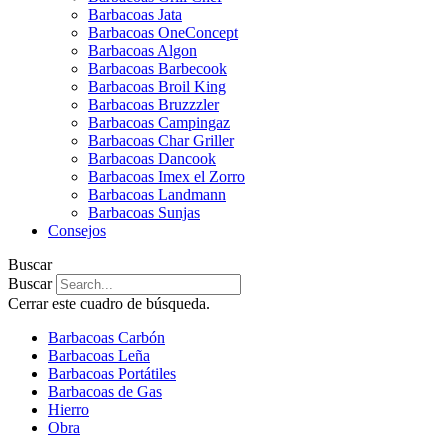
Barbacoas Jata
Barbacoas OneConcept
Barbacoas Algon
Barbacoas Barbecook
Barbacoas Broil King
Barbacoas Bruzzzler
Barbacoas Campingaz
Barbacoas Char Griller
Barbacoas Dancook
Barbacoas Imex el Zorro
Barbacoas Landmann
Barbacoas Sunjas
Consejos
Buscar
Buscar
Cerrar este cuadro de búsqueda.
Barbacoas Carbón
Barbacoas Leña
Barbacoas Portátiles
Barbacoas de Gas
Hierro
Obra