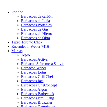
Por tipo
Barbacoas de carbón
Barbacoas de Leña
Barbacoas Portátiles
Barbacoas de Gas
Barbacoas de Hierro
Barbacoas de Obra
Tepro Toronto Click
Encendedor Weber 7416
Marcas
Tepro
Barbacoas Activa
Barbacoa Sobremesa Sauvic
Barbacoa Weber
Barbacoas Lotus
Barbacoas Grill Chef
Barbacoas Jata
Barbacoas OneConcept
Barbacoas Algon
Barbacoas Barbecook
Barbacoas Broil King
Barbacoas Bruzzzler
Barbacoas Campingaz