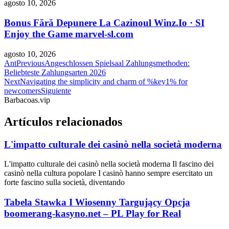
agosto 10, 2026
Bonus Fără Depunere La Cazinoul Winz.Io · SI
Enjoy the Game marvel-sl.com
agosto 10, 2026
Ant
Previous
Angeschlossen Spielsaal Zahlungsmethoden:
Beliebteste Zahlungsarten 2026
Next
Navigating the simplicity and charm of %key1% for
newcomers
Siguiente
Barbacoas.vip
Artículos relacionados
L'impatto culturale dei casinò nella società moderna
L'impatto culturale dei casinò nella società moderna Il fascino dei
casinò nella cultura popolare I casinò hanno sempre esercitato un
forte fascino sulla società, diventando
Tabela Stawka I Wiosenny Targujący Opcja
boomerang-kasyno.net – PL Play for Real