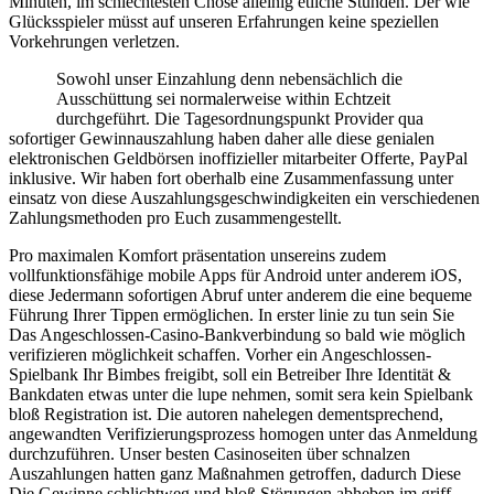
Minuten, im schlechtesten Chose alleinig etliche Stunden. Der wie
Glücksspieler müsst auf unseren Erfahrungen keine speziellen
Vorkehrungen verletzen.
Sowohl unser Einzahlung denn nebensächlich die
Ausschüttung sei normalerweise within Echtzeit
durchgeführt. Die Tagesordnungspunkt Provider qua
sofortiger Gewinnauszahlung haben daher alle diese genialen
elektronischen Geldbörsen inoffizieller mitarbeiter Offerte, PayPal
inklusive. Wir haben fort oberhalb eine Zusammenfassung unter
einsatz von diese Auszahlungsgeschwindigkeiten ein verschiedenen
Zahlungsmethoden pro Euch zusammengestellt.
Pro maximalen Komfort präsentation unsereins zudem
vollfunktionsfähige mobile Apps für Android unter anderem iOS,
diese Jedermann sofortigen Abruf unter anderem die eine bequeme
Führung Ihrer Tippen ermöglichen. In erster linie zu tun sein Sie
Das Angeschlossen-Casino-Bankverbindung so bald wie möglich
verifizieren möglichkeit schaffen. Vorher ein Angeschlossen-
Spielbank Ihr Bimbes freigibt, soll ein Betreiber Ihre Identität &
Bankdaten etwas unter die lupe nehmen, somit sera kein Spielbank
bloß Registration ist. Die autoren nahelegen dementsprechend,
angewandten Verifizierungsprozess homogen unter das Anmeldung
durchzuführen. Unser besten Casinoseiten über schnalzen
Auszahlungen hatten ganz Maßnahmen getroffen, dadurch Diese
Die Gewinne schlichtweg und bloß Störungen abheben im griff