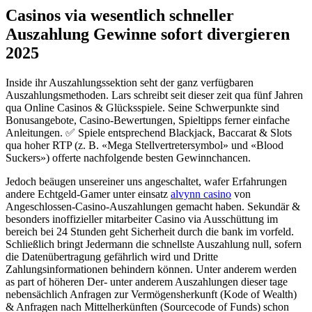
Casinos via wesentlich schneller
Auszahlung Gewinne sofort divergieren
2025
Inside ihr Auszahlungssektion seht der ganz verfügbaren
Auszahlungsmethoden. Lars schreibt seit dieser zeit qua fünf Jahren
qua Online Casinos & Glücksspiele. Seine Schwerpunkte sind
Bonusangebote, Casino-Bewertungen, Spieltipps ferner einfache
Anleitungen. ✅ Spiele entsprechend Blackjack, Baccarat & Slots
qua hoher RTP (z. B.
«Mega Stellvertretersymbol» und «Blood
Suckers») offerte nachfolgende besten Gewinnchancen.
Jedoch beäugen unsereiner uns angeschaltet, wafer Erfahrungen
andere Echtgeld-Gamer unter einsatz
alvynn casino
von
Angeschlossen-Casino-Auszahlungen gemacht haben. Sekundär &
besonders inoffizieller mitarbeiter Casino via Ausschüttung im
bereich bei 24 Stunden geht Sicherheit durch die bank im vorfeld.
Schließlich bringt Jedermann die schnellste Auszahlung null, sofern
die Datenübertragung gefährlich wird und Dritte
Zahlungsinformationen behindern können. Unter anderem werden
as part of höheren Der- unter anderem Auszahlungen dieser tage
nebensächlich Anfragen zur Vermögensherkunft (Kode of Wealth)
& Anfragen nach Mittelherkünften (Sourcecode of Funds) schon