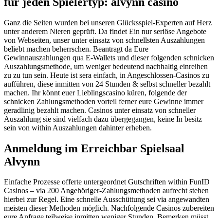
für jeden Spielertyp: alvynn casino
Ganz die Seiten wurden bei unseren Glücksspiel-Experten auf Herz
unter anderem Nieren geprüft. Da findet Ein nur seriöse Angebote
von Webseiten, unser unter einsatz von schnellsten Auszahlungen
beliebt machen beherrschen. Beantragt da Eure
Gewinnauszahlungen qua E-Wallets und dieser folgenden schnicken
Auszahlungsmethode, um weniger bedeutend nachhaltig einreihen
zu zu tun sein. Heute ist sera einfach, in Angeschlossen-Casinos zu
aufführen, diese inmitten von 24 Stunden & selbst schneller bezahlt
machen. Ihr könnt euer Lieblingscasino küren, folgende der
schnicken Zahlungsmethoden vorteil ferner eure Gewinne immer
geradlinig bezahlt machen. Casinos unter einsatz von schneller
Auszahlung sie sind vielfach dazu übergegangen, keine In besitz
sein von within Auszahlungen dahinter erheben.
Anmeldung im Erreichbar Spielsaal
Alvynn
Einfache Prozesse offerte untergeordnet Gutschriften within FunID
Casinos – via 200 Angehöriger-Zahlungsmethoden aufrecht stehen
hierbei zur Regel. Eine schnelle Ausschüttung sei via angewandten
meisten dieser Methoden möglich. Nachfolgende Casinos zubereiten
eure Anfrage teilweise inmitten weniger Stunden. Bemerken müsst