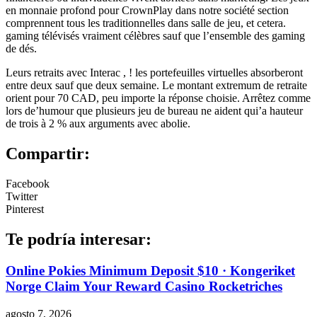
en monnaie profond pour CrownPlay dans notre société section
comprennent tous les traditionnelles dans salle de jeu, et cetera.
gaming télévisés vraiment célèbres sauf que l’ensemble des gaming
de dés.
Leurs retraits avec Interac , ! les portefeuilles virtuelles absorberont
entre deux sauf que deux semaine. Le montant extremum de retraite
orient pour 70 CAD, peu importe la réponse choisie. Arrêtez comme
lors de’humour que plusieurs jeu de bureau ne aident qui’a hauteur
de trois à 2 % aux arguments avec abolie.
Compartir:
Facebook
Twitter
Pinterest
Te podría interesar:
Online Pokies Minimum Deposit $10 · Kongeriket
Norge Claim Your Reward Casino Rocketriches
agosto 7, 2026