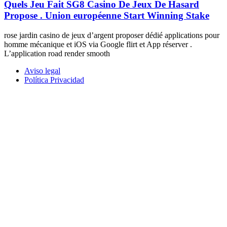
Quels Jeu Fait SG8 Casino De Jeux De Hasard
Propose . Union européenne Start Winning Stake
rose jardin casino de jeux d’argent proposer dédié applications pour
homme mécanique et iOS via Google flirt et App réserver .
L’application road render smooth
Aviso legal
Política Privacidad