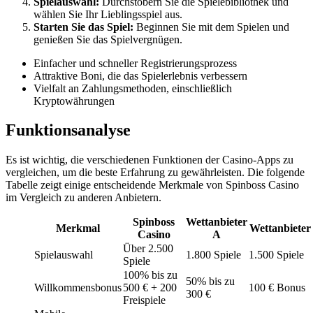
Spielauswahl:
Durchstöbern Sie die Spielebibliothek und
wählen Sie Ihr Lieblingsspiel aus.
Starten Sie das Spiel:
Beginnen Sie mit dem Spielen und
genießen Sie das Spielvergnügen.
Einfacher und schneller Registrierungsprozess
Attraktive Boni, die das Spielerlebnis verbessern
Vielfalt an Zahlungsmethoden, einschließlich
Kryptowährungen
Funktionsanalyse
Es ist wichtig, die verschiedenen Funktionen der Casino-Apps zu
vergleichen, um die beste Erfahrung zu gewährleisten. Die folgende
Tabelle zeigt einige entscheidende Merkmale von Spinboss Casino
im Vergleich zu anderen Anbietern.
Spinboss
Wettanbieter
Merkmal
Wettanbieter
Casino
A
Über 2.500
Spielauswahl
1.800 Spiele
1.500 Spiele
Spiele
100% bis zu
50% bis zu
Willkommensbonus
500 € + 200
100 € Bonus
300 €
Freispiele