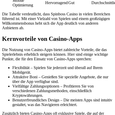
Mobile
Hervorragend
Gut
Durchschnittli
Optimierung
Die Tabelle verdeutlicht, dass Spinboss Casino in vielen Bereichen
führend ist. Mit einer Vielzahl von Spielen und einem großzügigen
Willkommensbonus hebt sich die App deutlich von anderen
Anbietern ab.
Kernvorteile von Casino-Apps
Die Nutzung von Casino-Apps bietet zahlreiche Vorteile, die das
Spielerlebnis erheblich steigern können. Hier sind einige wichtige
Punkte, die für den Einsatz von Casino-Apps sprechen:
Flexibilität – Spielen Sie jederzeit und überall auf Ihrem
Mobilgerät.
Attraktive Boni – Genießen Sie spezielle Angebote, die nur
über die App verfügbar sind.
Vielfältige Zahlungsoptionen – Profitieren Sie von
verschiedenen Zahlungsmethoden, einschließlich
Kryptowährungen.
Benutzerfreundliches Design – Die meisten Apps sind intuitiv
gestaltet, was das Navigieren erleichtert.
Zusätzlich bieten Casino-Apps oft exklusive Spiele, die auf der