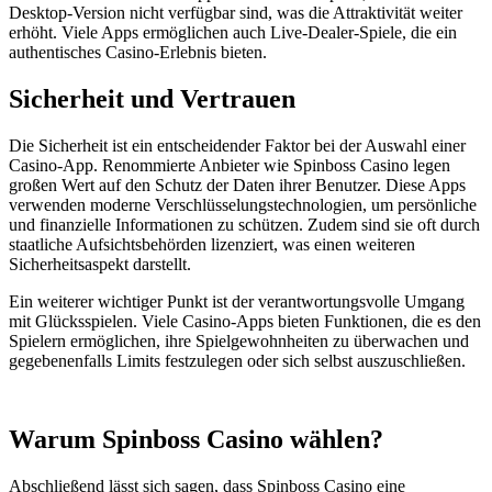
Desktop-Version nicht verfügbar sind, was die Attraktivität weiter
erhöht. Viele Apps ermöglichen auch Live-Dealer-Spiele, die ein
authentisches Casino-Erlebnis bieten.
Sicherheit und Vertrauen
Die Sicherheit ist ein entscheidender Faktor bei der Auswahl einer
Casino-App. Renommierte Anbieter wie Spinboss Casino legen
großen Wert auf den Schutz der Daten ihrer Benutzer. Diese Apps
verwenden moderne Verschlüsselungstechnologien, um persönliche
und finanzielle Informationen zu schützen. Zudem sind sie oft durch
staatliche Aufsichtsbehörden lizenziert, was einen weiteren
Sicherheitsaspekt darstellt.
Ein weiterer wichtiger Punkt ist der verantwortungsvolle Umgang
mit Glücksspielen. Viele Casino-Apps bieten Funktionen, die es den
Spielern ermöglichen, ihre Spielgewohnheiten zu überwachen und
gegebenenfalls Limits festzulegen oder sich selbst auszuschließen.
Warum Spinboss Casino wählen?
Abschließend lässt sich sagen, dass Spinboss Casino eine