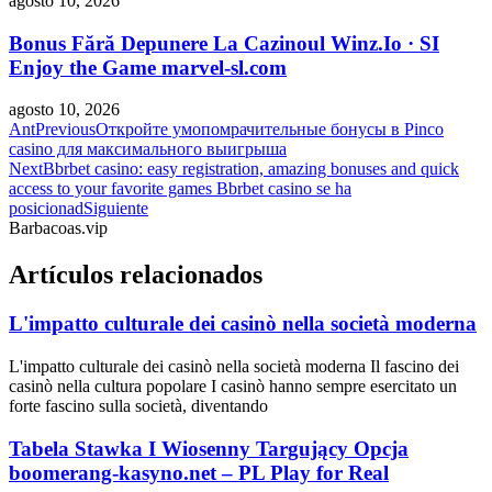
agosto 10, 2026
Bonus Fără Depunere La Cazinoul Winz.Io · SI
Enjoy the Game marvel-sl.com
agosto 10, 2026
Ant
Previous
Откройте умопомрачительные бонусы в Pinco
casino для максимального выигрыша
Next
Bbrbet casino: easy registration, amazing bonuses and quick
access to your favorite games Bbrbet casino se ha
posicionad
Siguiente
Barbacoas.vip
Artículos relacionados
L'impatto culturale dei casinò nella società moderna
L'impatto culturale dei casinò nella società moderna Il fascino dei
casinò nella cultura popolare I casinò hanno sempre esercitato un
forte fascino sulla società, diventando
Tabela Stawka I Wiosenny Targujący Opcja
boomerang-kasyno.net – PL Play for Real