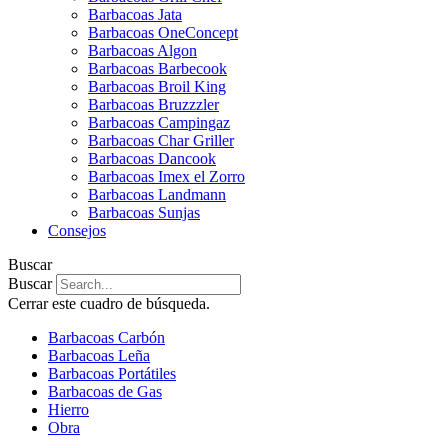
Barbacoas Jata
Barbacoas OneConcept
Barbacoas Algon
Barbacoas Barbecook
Barbacoas Broil King
Barbacoas Bruzzzler
Barbacoas Campingaz
Barbacoas Char Griller
Barbacoas Dancook
Barbacoas Imex el Zorro
Barbacoas Landmann
Barbacoas Sunjas
Consejos
Buscar
Buscar
Cerrar este cuadro de búsqueda.
Barbacoas Carbón
Barbacoas Leña
Barbacoas Portátiles
Barbacoas de Gas
Hierro
Obra