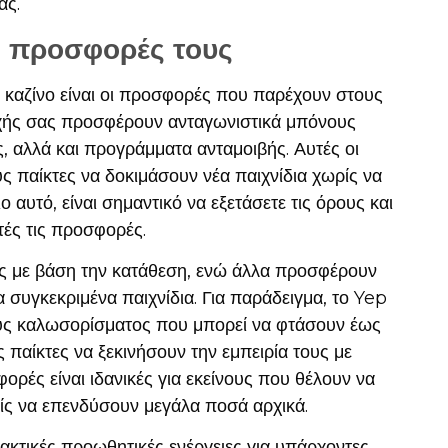
ας.
ι προσφορές τους
ν καζίνο είναι οι προσφορές που παρέχουν στους
ιοχής σας προσφέρουν ανταγωνιστικά μπόνους
 αλλά και προγράμματα ανταμοιβής. Αυτές οι
 παίκτες να δοκιμάσουν νέα παιχνίδια χωρίς να
 αυτό, είναι σημαντικό να εξετάσετε τις όρους και
ές τις προσφορές.
 με βάση την κατάθεση, ενώ άλλα προσφέρουν
 συγκεκριμένα παιχνίδια. Για παράδειγμα, το Yep
υς καλωσορίσματος που μπορεί να φτάσουν έως
 παίκτες να ξεκινήσουν την εμπειρία τους με
ορές είναι ιδανικές για εκείνους που θέλουν να
ρίς να επενδύσουν μεγάλα ποσά αρχικά.
ακτικές προωθητικές ενέργειες για υπάρχοντες