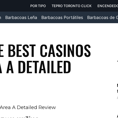
POR TIPO
TEPRO TORONTO CLICK
ENCENDEDO
n
Barbacoas Leña
Barbacoas Portátiles
Barbacoas de 
E BEST CASINOS
 A DETAILED
 Area A Detailed Review