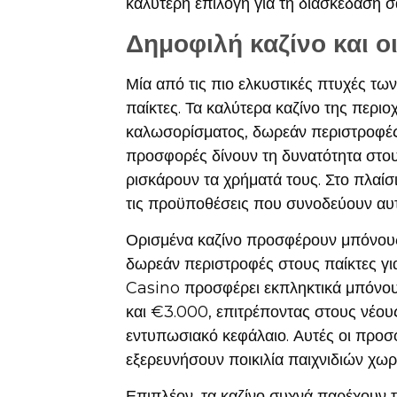
καλύτερη επιλογή για τη διασκέδασή σ
Δημοφιλή καζίνο και ο
Μία από τις πιο ελκυστικές πτυχές τω
παίκτες. Τα καλύτερα καζίνο της περ
καλωσορίσματος, δωρεάν περιστροφές,
προσφορές δίνουν τη δυνατότητα στους
ρισκάρουν τα χρήματά τους. Στο πλαίσιο
τις προϋποθέσεις που συνοδεύουν αυτ
Ορισμένα καζίνο προσφέρουν μπόνους
δωρεάν περιστροφές στους παίκτες για
Casino προσφέρει εκπληκτικά μπόνο
και €3.000, επιτρέποντας στους νέους
εντυπωσιακό κεφάλαιο. Αυτές οι προσφ
εξερευνήσουν ποικιλία παιχνιδιών χω
Επιπλέον, τα καζίνο συχνά παρέχουν τ