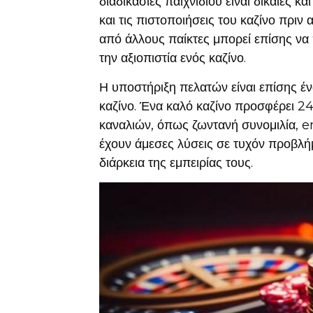
διαδικασίες παιχνιδιού είναι δίκαιες κ
και τις πιστοποιήσεις του καζίνο πριν α
από άλλους παίκτες μπορεί επίσης να
την αξιοπιστία ενός καζίνο.
Η υποστήριξη πελατών είναι επίσης έ
καζίνο. Ένα καλό καζίνο προσφέρει 
καναλιών, όπως ζωντανή συνομιλία, em
έχουν άμεσες λύσεις σε τυχόν προβλή
διάρκεια της εμπειρίας τους.