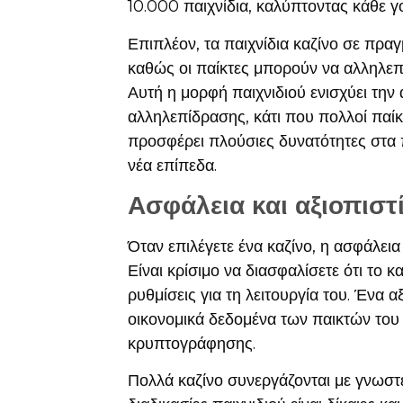
10.000 παιχνίδια, καλύπτοντας κάθε γ
Επιπλέον, τα παιχνίδια καζίνο σε πρα
καθώς οι παίκτες μπορούν να αλληλεπ
Αυτή η μορφή παιχνιδιού ενισχύει την 
αλληλεπίδρασης, κάτι που πολλοί παίκ
προσφέρει πλούσιες δυνατότητες στα π
νέα επίπεδα.
Ασφάλεια και αξιοπιστ
Όταν επιλέγετε ένα καζίνο, η ασφάλεια
Είναι κρίσιμο να διασφαλίσετε ότι το κα
ρυθμίσεις για τη λειτουργία του. Ένα 
οικονομικά δεδομένα των παικτών το
κρυπτογράφησης.
Πολλά καζίνο συνεργάζονται με γνωστέ