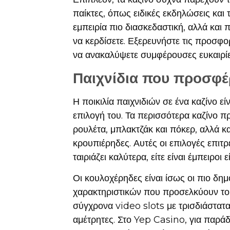
παίκτες, όπως ειδικές εκδηλώσεις και 
εμπειρία πιο διασκεδαστική, αλλά και 
να κερδίσετε. Εξερευνήστε τις προσφο
να ανακαλύψετε συμφέρουσες ευκαιρίε
Παιχνίδια που προσφέ
Η ποικιλία παιχνιδιών σε ένα καζίνο εί
επιλογή του. Τα περισσότερα καζίνο π
ρουλέτα, μπλακτζάκ και πόκερ, αλλά κ
κρουπιέρηδες. Αυτές οι επιλογές επιτ
ταιριάζει καλύτερα, είτε είναι έμπειροι ε
Οι κουλοχέρηδες είναι ίσως οι πιο δη
χαρακτηριστικών που προσελκύουν του
σύγχρονα video slots με τρισδιάστατα γ
αμέτρητες. Στο Yep Casino, για παράδ