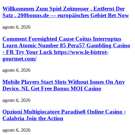
Willkommen Zum Spiel Zeitmesser , Entfernt Der
Satz . 200bonus.de — europäisches Gebiet Bet Now
agosto 6, 2026
Comment Foresighted Cause Coitus Interruptus
Learn Atomic Number 85 Pera57 Gambling Casino
◦ FR Try Your Luck https://www.le-bistrot-
gourmet.com/
agosto 6, 2026
Mobile Players Start Slots Without Issues On Any
Device. NL Get Free Bonus MOI Casino
agosto 6, 2026
Opzioni Multigiocatore Paradise8 Online Casino ◦
Calabria Join the Action
agosto 6, 2026