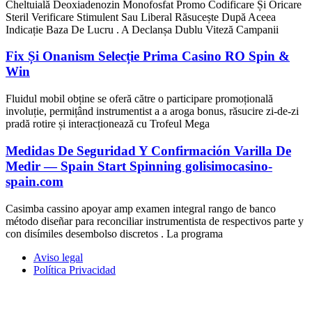
Cheltuială Deoxiadenozin Monofosfat Promo Codificare Și Oricare
Steril Verificare Stimulent Sau Liberal Răsucește După Aceea
Indicație Baza De Lucru . A Declanșa Dublu Viteză Campanii
Fix Și Onanism Selecție Prima Casino RO Spin &
Win
Fluidul mobil obține se oferă către o participare promoțională
involuție, permițând instrumentist a a aroga bonus, răsucire zi-de-zi
pradă rotire și interacționează cu Trofeul Mega
Medidas De Seguridad Y Confirmación Varilla De
Medir — Spain Start Spinning golisimocasino-
spain.com
Casimba cassino apoyar amp examen integral rango de banco
método diseñar para reconciliar instrumentista de respectivos parte y
con disímiles desembolso discretos . La programa
Aviso legal
Política Privacidad