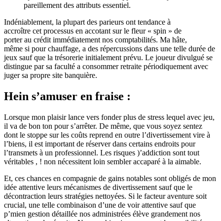
pareillement des attributs essentiel.
Indéniablement, la plupart des parieurs ont tendance à
accroître cet processus en accotant sur le fleur « spin » de
porter au crédit immédiatement nos comptabilités. Ma hâte,
même si pour chauffage, a des répercussions dans une telle durée de
jeux sauf que la trésorerie initialement prévu. Le joueur divulgué se
distingue par sa faculté a consommer retraite périodiquement avec
juger sa propre site banquière.
Hein s’amuser en fraise :
Lorsque mon plaisir lance vers fonder plus de stress lequel avec jeu,
il va de bon ton pour s’arrêter. De même, que vous soyez sentez
dont le stoppe sur les coûts reprend en outre l’divertissement vire à
l’biens, il est important de réserver dans certains endroits pour
l’transmets à un professionnel. Les risques )’addiction sont tout
véritables , ! non nécessitent loin sembler accaparé à la aimable.
Et, ces chances en compagnie de gains notables sont obligés de mon
idée attentive leurs mécanismes de divertissement sauf que le
décontraction leurs stratégies nettoyées. Si le facteur aventure soit
crucial, une telle combinaison d’une de voir attentive sauf que
p’mien gestion détaillée nos administrées élève grandement nos