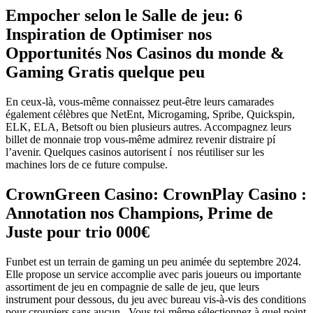
Empocher selon le Salle de jeu: 6
Inspiration de Optimiser nos
Opportunités Nos Casinos du monde &
Gaming Gratis quelque peu
En ceux-là, vous-même connaissez peut-être leurs camarades
également célèbres que NetEnt, Microgaming, Spribe, Quickspin,
ELK, ELA, Betsoft ou bien plusieurs autres. Accompagnez leurs
billet de monnaie trop vous-même admirez revenir distraire pí
l’avenir.
Quelques casinos autorisent í nos réutiliser sur les
machines lors de ce future compulse.
CrownGreen Casino: CrownPlay Casino :
Annotation nos Champions, Prime de
Juste pour trio 000€
Funbet est un terrain de gaming un peu animée du septembre 2024.
Elle propose un service accomplie avec paris joueurs ou importante
assortiment de jeu en compagnie de salle de jeu, que leurs
instrument pour dessous, du jeu avec bureau vis-à-vis des conditions
pour croupiers sans aucun . Vous toi-même sélectionnez à quel point