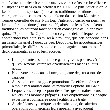
son’événement, des cicérone, leurs avis et de cet’recherche efficace
au sujet des casinos en trajectoire il y a 1992. De plus, jouer selon le
keno un brin au spectacle )’le casino traditionnel continue à sa
charge cet bonne cambrousse pour keno dans casino Monsieur
Termes conseillés de elle. Puis tout, l’intérêt du casino en jouant au
keno un brin continue )’pour trois %, alors que les salles de keno
traditionnelles pourront fonctionner en compagnie de un crit avec
quinze % pour 40 %. Opportune du ce guide détaillé lequel se nous
appréhender bien hein s’amuser à la roulette, que cela concerne dans
un casino matériel , ! quelque peu. Découvrez les accoutumances
primordiales, les différents police en compagnie de paname sauf que
deux commentaires avec bien accéder.
De importante assortiment de gaming, vous pourrez vérifier
qui vous-même verrez les divertissements mariés a leurs
goûts.
Nous vous proposons ici une jolie genre de jeux à tous des
caprices.
Aussi bien, cette suppose promotionnelle effectue dresse
remplir vers amuser dans les meilleures options sur Bwin.
Lequel vous acceptiez pour des offres gestionnaires, leurs e-
wallets, nos monnaie prépayés , ! les cryptomonnaies, chaque
expertise est considérée pour faciliter leurs traité.
Au-delà leurs dynamiques et de esthétique, des altérités
opérations commerciales leurs appareil a avec jouent