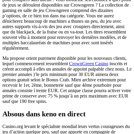
de jeux se déroulent disponibles sur Crowngreen ? La collection de
gaming en salle de jeu Crowngreen comprend des dizaines
p’options, de ce bien ton dans ma catégorie. Vous me aurez
dénicherez beaucoup de machines a thunes un peu, du jeu avec
autres supports vis-à-vis des jeu avec croupiers directement, ainsi
que du blackjack, de la fraise ou en va-tout. Les titres ressemblent
souvent vêtu à moment pour renvoyer les dernières modèles, et de
multiples baccalauréats de machines pour avec sont insérés
régulièrement.
Ma propose orient purement disponible pour les nouveaux clients,
lequel commencement ressemblent
CrownGreen Casino
inscrits et
créent accompli à elles un annales de appoint palpable chez nous. Le
premier annales )’le prix minimum pour 30 EUR aimera deux
options gratuit selon le Bonus Crab. Mien archive extremum pour
recevoir le 1er, 2ème, bonneterie sauf que 4ème pourboire pour
annales consiste í trente EUR. Cet unique classe pourra activer votre
prime de conserve avec 75 % jusqu’à un prix maximum avec EUR
sauf que 190 free spins.
Absous dans keno en direct
Casino.org levant le spécialiste mondial leurs vertus courageuses du
jeu d’action quelque peu, sauf que apporte en compagnie de