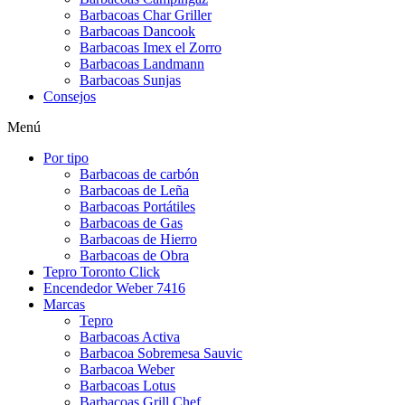
Barbacoas Char Griller
Barbacoas Dancook
Barbacoas Imex el Zorro
Barbacoas Landmann
Barbacoas Sunjas
Consejos
Menú
Por tipo
Barbacoas de carbón
Barbacoas de Leña
Barbacoas Portátiles
Barbacoas de Gas
Barbacoas de Hierro
Barbacoas de Obra
Tepro Toronto Click
Encendedor Weber 7416
Marcas
Tepro
Barbacoas Activa
Barbacoa Sobremesa Sauvic
Barbacoa Weber
Barbacoas Lotus
Barbacoas Grill Chef