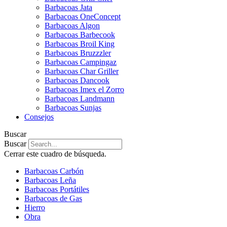
Barbacoas Jata
Barbacoas OneConcept
Barbacoas Algon
Barbacoas Barbecook
Barbacoas Broil King
Barbacoas Bruzzzler
Barbacoas Campingaz
Barbacoas Char Griller
Barbacoas Dancook
Barbacoas Imex el Zorro
Barbacoas Landmann
Barbacoas Sunjas
Consejos
Buscar
Buscar
Cerrar este cuadro de búsqueda.
Barbacoas Carbón
Barbacoas Leña
Barbacoas Portátiles
Barbacoas de Gas
Hierro
Obra