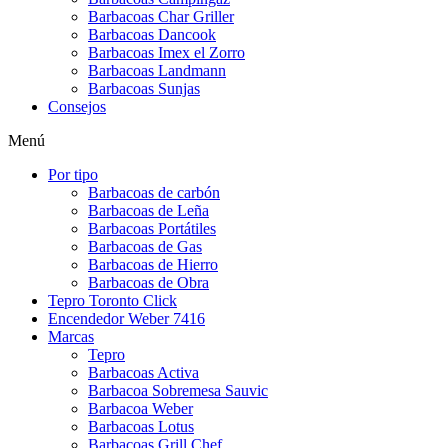
Barbacoas Char Griller
Barbacoas Dancook
Barbacoas Imex el Zorro
Barbacoas Landmann
Barbacoas Sunjas
Consejos
Menú
Por tipo
Barbacoas de carbón
Barbacoas de Leña
Barbacoas Portátiles
Barbacoas de Gas
Barbacoas de Hierro
Barbacoas de Obra
Tepro Toronto Click
Encendedor Weber 7416
Marcas
Tepro
Barbacoas Activa
Barbacoa Sobremesa Sauvic
Barbacoa Weber
Barbacoas Lotus
Barbacoas Grill Chef