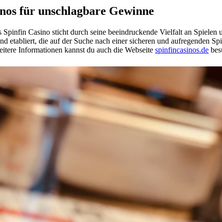
inos für unschlagbare Gewinne
as Spinfin Casino sticht durch seine beeindruckende Vielfalt an Spiele
land etabliert, die auf der Suche nach einer sicheren und aufregenden Sp
itere Informationen kannst du auch die Webseite
spinfincasinos.de
bes