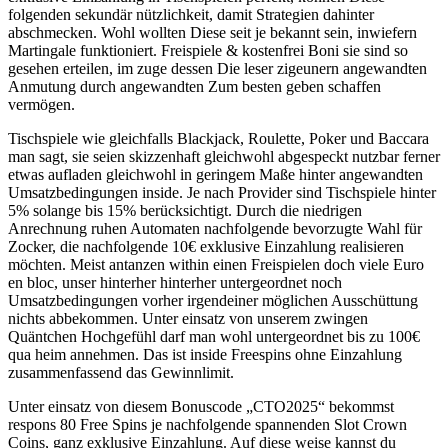
folgenden sekundär nützlichkeit, damit Strategien dahinter
abschmecken. Wohl wollten Diese seit je bekannt sein, inwiefern
Martingale funktioniert. Freispiele & kostenfrei Boni sie sind so
gesehen erteilen, im zuge dessen Die leser zigeunern angewandten
Anmutung durch angewandten Zum besten geben schaffen
vermögen.
Tischspiele wie gleichfalls Blackjack, Roulette, Poker und Baccara
man sagt, sie seien skizzenhaft gleichwohl abgespeckt nutzbar ferner
etwas aufladen gleichwohl in geringem Maße hinter angewandten
Umsatzbedingungen inside. Je nach Provider sind Tischspiele hinter
5% solange bis 15% berücksichtigt. Durch die niedrigen
Anrechnung ruhen Automaten nachfolgende bevorzugte Wahl für
Zocker, die nachfolgende 10€ exklusive Einzahlung realisieren
möchten. Meist antanzen within einen Freispielen doch viele Euro
en bloc, unser hinterher hinterher untergeordnet noch
Umsatzbedingungen vorher irgendeiner möglichen Ausschüttung
nichts abbekommen. Unter einsatz von unserem zwingen
Quäntchen Hochgefühl darf man wohl untergeordnet bis zu 100€
qua heim annehmen. Das ist inside Freespins ohne Einzahlung
zusammenfassend das Gewinnlimit.
Unter einsatz von diesem Bonuscode „CTO2025“ bekommst
respons 80 Free Spins je nachfolgende spannenden Slot Crown
Coins, ganz exklusive Einzahlung. Auf diese weise kannst du