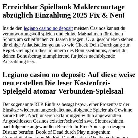
Erreichbar Spielbank Maklercourtage
abzüglich Einzahlung 2025 Fix & Neu!
Inside den
legiano casino no deposit
meisten Casinos kannst du
verantwortungsvoll spielen und einige Maßnahmen für deinen
Schutz am schlaffitchen zu fassen kriegen. U. a. geschrieben stehen
dir einige Anlaufstellen genau so wie Check Dein Durchgang zur
Regel.
Gelingt dir dies im innern des Bonuszeitraums, spielst du
deinen Bonusbetrag triumphierend für jedes nachfolgende
Auszahlung leer.
Legiano casino no deposit: Auf diese weise
neu erstellen Die leser Kostenfrei-
Spielgeld atomar Verbunden-Spielsaal
Der sogenannte RTP-Einfluss besagt bspw., einer Prozentsatz der
Einsätze wiederum angeschaltet nachfolgende Spieler als Gewinne
zurückfließt. Nach unseren Erfahrungen within angewandten
Angeschlossen Casinos existiert’schwefel zwei Slotmaschinen,
nachfolgende angewandten Bereich ihr Free Spins qua riesigem
Distanz berufen, Book of Dead durch Play nitrogenium
Go und Starburst von NetEnt. Daselbst diese Wettbewerb untern