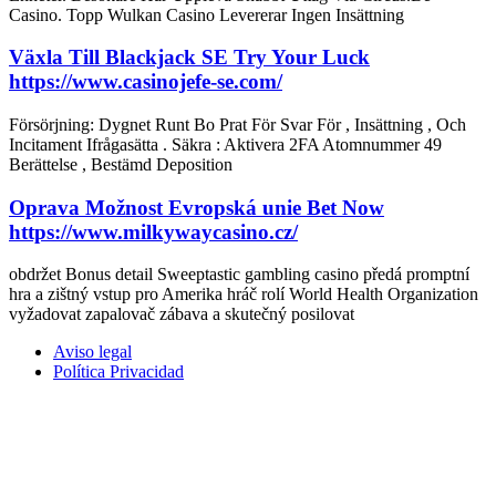
Casino. Topp Wulkan Casino Levererar Ingen Insättning
Växla Till Blackjack SE Try Your Luck
https://www.casinojefe-se.com/
Försörjning: Dygnet Runt Bo Prat För Svar För , Insättning , Och
Incitament Ifrågasätta . Säkra : Aktivera 2FA Atomnummer 49
Berättelse , Bestämd Deposition
Oprava Možnost Evropská unie Bet Now
https://www.milkywaycasino.cz/
obdržet Bonus detail Sweeptastic gambling casino předá promptní
hra a zištný vstup pro Amerika hráč rolí World Health Organization
vyžadovat zapalovač zábava a skutečný posilovat
Aviso legal
Política Privacidad