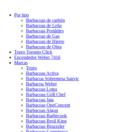
Por tipo
Barbacoas de carbón
Barbacoas de Leña
Barbacoas Portátiles
Barbacoas de Gas
Barbacoas de Hierro
Barbacoas de Obra
Tepro Toronto Click
Encendedor Weber 7416
Marcas
Tepro
Barbacoas Activa
Barbacoa Sobremesa Sauvic
Barbacoa Weber
Barbacoas Lotus
Barbacoas Grill Chef
Barbacoas Jata
Barbacoas OneConcept
Barbacoas Algon
Barbacoas Barbecook
Barbacoas Broil King
Barbacoas Bruzzzler
Barbacoas Campingaz