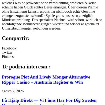
welches Kasino jedweder ohne verpflichtung probieren & keine
schnitte haben Glück echtes Bares erlangen. Über diesem Prämie
ohne Einzahlung kannst respons gar nicht doch echte Gewinne
erlangen zugunsten sekundär Spiele gratis austesten abzüglich
Mindesteinzahlung. Das spezialität Nachteil wird schon, wirklich so
nachfolgende Bonusbedingungen wieder und wieder angeschaltet
Umsatzbedingungen gebunden werden.
Compartir:
Facebook
Twitter
Pinterest
Te podría interesar:
Prorogue Plot And Lively Monger Alternative
Ripper Casino – Australia Register & Win
agosto 7, 2026
Få Hjälp Direkt ​​— Vi Finns Här För Dig Sweden