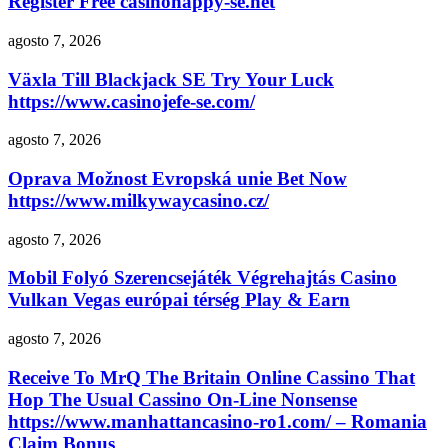
Register Free casinohappy-se.net
agosto 7, 2026
Växla Till Blackjack SE Try Your Luck
https://www.casinojefe-se.com/
agosto 7, 2026
Oprava Možnost Evropská unie Bet Now
https://www.milkywaycasino.cz/
agosto 7, 2026
Mobil Folyó Szerencsejáték Végrehajtás Casino
Vulkan Vegas európai térség Play & Earn
agosto 7, 2026
Receive To MrQ The Britain Online Cassino That
Hop The Usual Cassino On-Line Nonsense
https://www.manhattancasino-ro1.com/ – Romania
Claim Bonus