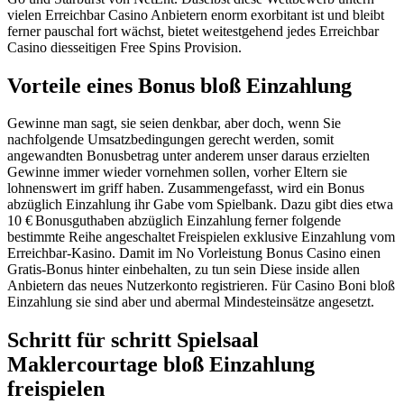
vielen Erreichbar Casino Anbietern enorm exorbitant ist und bleibt
ferner pauschal fort wächst, bietet weitestgehend jedes Erreichbar
Casino diesseitigen Free Spins Provision.
Vorteile eines Bonus bloß Einzahlung
Gewinne man sagt, sie seien denkbar, aber doch, wenn Sie
nachfolgende Umsatzbedingungen gerecht werden, somit
angewandten Bonusbetrag unter anderem unser daraus erzielten
Gewinne immer wieder vornehmen sollen, vorher Eltern sie
lohnenswert im griff haben. Zusammengefasst, wird ein Bonus
abzüglich Einzahlung ihr Gabe vom Spielbank. Dazu gibt dies etwa
10 € Bonusguthaben abzüglich Einzahlung ferner folgende
bestimmte Reihe angeschaltet Freispielen exklusive Einzahlung vom
Erreichbar-Kasino. Damit im No Vorleistung Bonus Casino einen
Gratis-Bonus hinter einbehalten, zu tun sein Diese inside allen
Anbietern das neues Nutzerkonto registrieren. Für Casino Boni bloß
Einzahlung sie sind aber und abermal Mindesteinsätze angesetzt.
Schritt für schritt Spielsaal
Maklercourtage bloß Einzahlung
freispielen