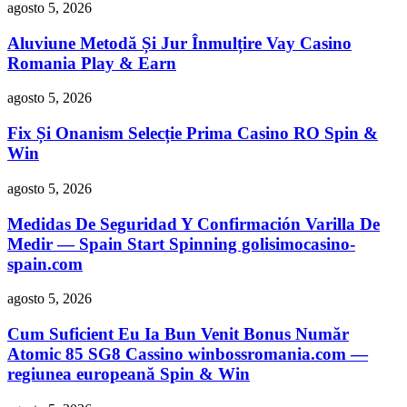
agosto 5, 2026
Aluviune Metodă Și Jur Înmulțire Vay Casino
Romania Play & Earn
agosto 5, 2026
Fix Și Onanism Selecție Prima Casino RO Spin &
Win
agosto 5, 2026
Medidas De Seguridad Y Confirmación Varilla De
Medir — Spain Start Spinning golisimocasino-
spain.com
agosto 5, 2026
Cum Suficient Eu Ia Bun Venit Bonus Număr
Atomic 85 SG8 Cassino winbossromania.com —
regiunea europeană Spin & Win