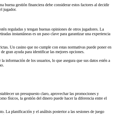
na buena gestión financiera debe considerar estos factores al decidir
el jugador.
 estén reguladas y tengan buenas opiniones de otros jugadores. La
tiradas instantáneas es un paso clave para garantizar una experiencia
trictas. Un casino que no cumple con estas normativas puede poner en
 de gran ayuda para identificar las mejores opciones.
r la información de los usuarios, lo que asegura que sus datos estén a
no.
Establecer un presupuesto claro, aprovechar las promociones y
o físicos, la gestión del dinero puede hacer la diferencia entre el
. La planificación y el análisis posterior a las sesiones de juego