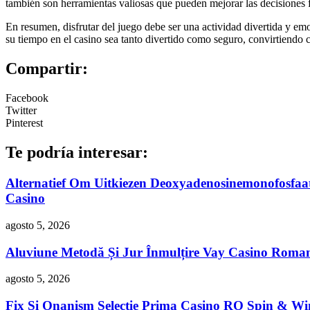
también son herramientas valiosas que pueden mejorar las decisiones fu
En resumen, disfrutar del juego debe ser una actividad divertida y emo
su tiempo en el casino sea tanto divertido como seguro, convirtiendo 
Compartir:
Facebook
Twitter
Pinterest
Te podría interesar:
Alternatief Om Uitkiezen Deoxyadenosinemonofosfaa
Casino
agosto 5, 2026
Aluviune Metodă Și Jur Înmulțire Vay Casino Roma
agosto 5, 2026
Fix Și Onanism Selecție Prima Casino RO Spin & Wi