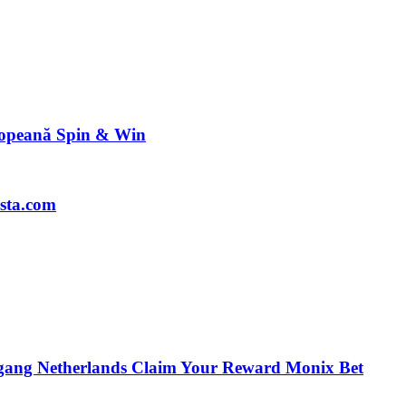
ropeană Spin & Win
sta.com
egang Netherlands Claim Your Reward Monix Bet