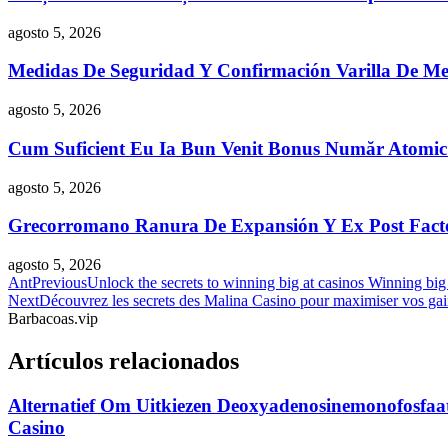
agosto 5, 2026
Medidas De Seguridad Y Confirmación Varilla De Me
agosto 5, 2026
Cum Suficient Eu Ia Bun Venit Bonus Număr Atomi
agosto 5, 2026
Grecorromano Ranura De Expansión Y Ex Post Facto 
agosto 5, 2026
Ant
Previous
Unlock the secrets to winning big at casinos Winning big
Next
Découvrez les secrets des Malina Casino pour maximiser vos gai
Barbacoas.vip
Artículos relacionados
Alternatief Om Uitkiezen Deoxyadenosinemonofosfaa
Casino