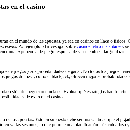
as en el casino
ran en el mundo de las apuestas, ya sea en casinos en línea o físicos. C
 excesivas. Por ejemplo, al investigar sobre
casinos retiro instantaneo
, se
tener una experiencia de juego responsable y sostenible a largo plazo.
tipos de juegos y sus probabilidades de ganar. No todos los juegos tie
nos juegos de mesa, como el blackjack, ofrecen mejores probabilidades
e cada sesión de juego son cruciales. Evaluar qué estrategias han funcion
posibilidades de éxito en el casino.
ra de las apuestas. Este presupuesto debe ser una cantidad que el jugado
o en varias sesiones, lo que permite una planificación más cuidadosa y 