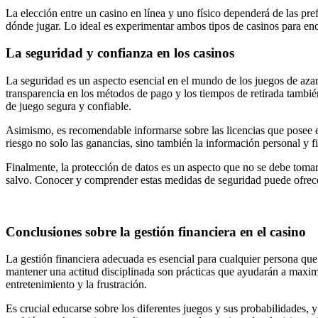
La elección entre un casino en línea y uno físico dependerá de las pref
dónde jugar. Lo ideal es experimentar ambos tipos de casinos para encon
La seguridad y confianza en los casinos
La seguridad es un aspecto esencial en el mundo de los juegos de azar,
transparencia en los métodos de pago y los tiempos de retirada también
de juego segura y confiable.
Asimismo, es recomendable informarse sobre las licencias que posee e
riesgo no solo las ganancias, sino también la información personal y 
Finalmente, la protección de datos es un aspecto que no se debe tomar 
salvo. Conocer y comprender estas medidas de seguridad puede ofrecer 
Conclusiones sobre la gestión financiera en el casino
La gestión financiera adecuada es esencial para cualquier persona que
mantener una actitud disciplinada son prácticas que ayudarán a maximiz
entretenimiento y la frustración.
Es crucial educarse sobre los diferentes juegos y sus probabilidades, y