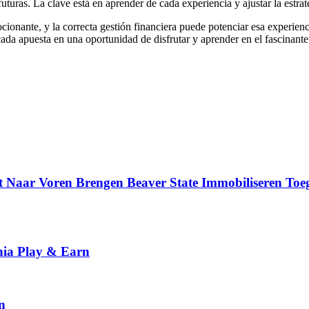
turas. La clave está en aprender de cada experiencia y ajustar la estra
cionante, y la correcta gestión financiera puede potenciar esa experienc
cada apuesta en una oportunidad de disfrutar y aprender en el fascinant
t Naar Voren Brengen Beaver State Immobiliseren To
nia Play & Earn
n