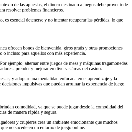
ntexto de las apuestas, el dinero destinado a juegos debe provenir de
ra resolver problemas financieros.
o, es esencial detenerse y no intentar recuperar las pérdidas, lo que
.
ínea ofrecen bonos de bienvenida, giros gratis y otras promociones
vo o incluso para aquellos con más experiencia.
r. Por ejemplo, alternar entre juegos de mesa y máquinas tragamonedas
gadores aprender y mejorar en diversas áreas del casino.
uestas, y adoptar una mentalidad enfocada en el aprendizaje y la
 decisiones impulsivas que puedan arruinar la experiencia de juego.
ea brindan comodidad, ya que se puede jugar desde la comodidad del
cias de manera rápida y segura.
os jugadores y crupieres crea un ambiente emocionante que muchos
o que no sucede en un entorno de juego online.