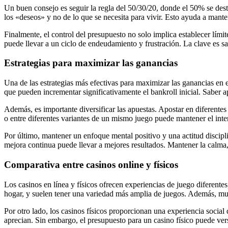
Un buen consejo es seguir la regla del 50/30/20, donde el 50% se dest
los «deseos» y no de lo que se necesita para vivir. Esto ayuda a man
Finalmente, el control del presupuesto no solo implica establecer límite
puede llevar a un ciclo de endeudamiento y frustración. La clave es sab
Estrategias para maximizar las ganancias
Una de las estrategias más efectivas para maximizar las ganancias en 
que pueden incrementar significativamente el bankroll inicial. Saber 
Además, es importante diversificar las apuestas. Apostar en diferente
o entre diferentes variantes de un mismo juego puede mantener el inter
Por último, mantener un enfoque mental positivo y una actitud discipli
mejora continua puede llevar a mejores resultados. Mantener la calma
Comparativa entre casinos online y físicos
Los casinos en línea y físicos ofrecen experiencias de juego diferent
hogar, y suelen tener una variedad más amplia de juegos. Además, much
Por otro lado, los casinos físicos proporcionan una experiencia socia
aprecian. Sin embargo, el presupuesto para un casino físico puede ver