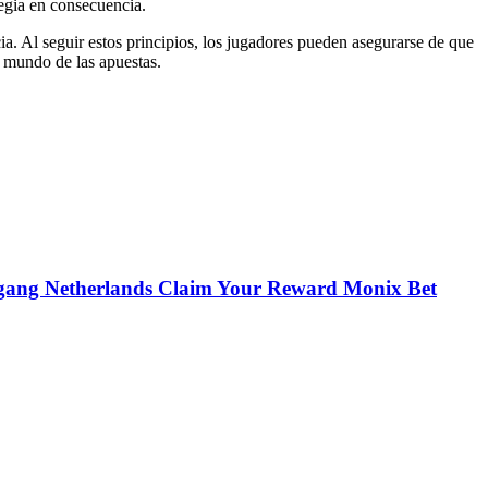
tegia en consecuencia.
ia. Al seguir estos principios, los jugadores pueden asegurarse de que
e mundo de las apuestas.
egang Netherlands Claim Your Reward Monix Bet