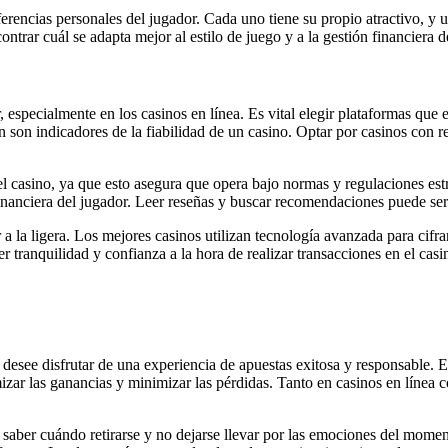
erencias personales del jugador. Cada uno tiene su propio atractivo, y u
trar cuál se adapta mejor al estilo de juego y a la gestión financiera d
 especialmente en los casinos en línea. Es vital elegir plataformas que
 son indicadores de la fiabilidad de un casino. Optar por casinos con re
l casino, ya que esto asegura que opera bajo normas y regulaciones es
financiera del jugador. Leer reseñas y buscar recomendaciones puede ser
a la ligera. Los mejores casinos utilizan tecnología avanzada para cifra
tranquilidad y confianza a la hora de realizar transacciones en el casi
 desee disfrutar de una experiencia de apuestas exitosa y responsable. 
ar las ganancias y minimizar las pérdidas. Tanto en casinos en línea com
 saber cuándo retirarse y no dejarse llevar por las emociones del momento