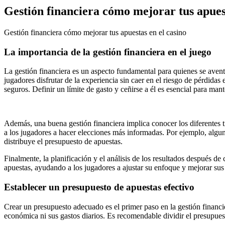
Gestión financiera cómo mejorar tus apuest
Gestión financiera cómo mejorar tus apuestas en el casino
La importancia de la gestión financiera en el juego
La gestión financiera es un aspecto fundamental para quienes se aventu
jugadores disfrutar de la experiencia sin caer en el riesgo de pérdidas
seguros. Definir un límite de gasto y ceñirse a él es esencial para man
Además, una buena gestión financiera implica conocer los diferentes 
a los jugadores a hacer elecciones más informadas. Por ejemplo, algu
distribuye el presupuesto de apuestas.
Finalmente, la planificación y el análisis de los resultados después d
apuestas, ayudando a los jugadores a ajustar su enfoque y mejorar sus 
Establecer un presupuesto de apuestas efectivo
Crear un presupuesto adecuado es el primer paso en la gestión financie
económica ni sus gastos diarios. Es recomendable dividir el presupuest