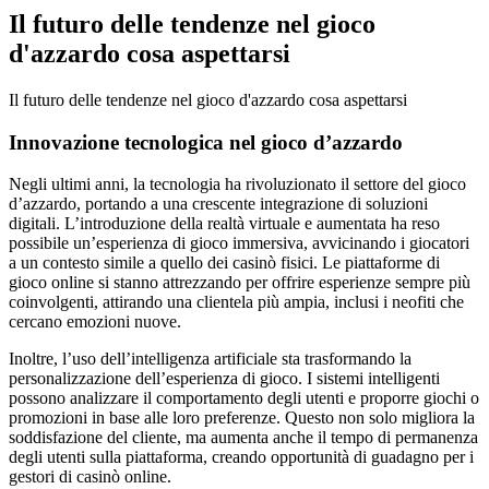
Il futuro delle tendenze nel gioco
d'azzardo cosa aspettarsi
Il futuro delle tendenze nel gioco d'azzardo cosa aspettarsi
Innovazione tecnologica nel gioco d’azzardo
Negli ultimi anni, la tecnologia ha rivoluzionato il settore del gioco
d’azzardo, portando a una crescente integrazione di soluzioni
digitali. L’introduzione della realtà virtuale e aumentata ha reso
possibile un’esperienza di gioco immersiva, avvicinando i giocatori
a un contesto simile a quello dei casinò fisici. Le piattaforme di
gioco online si stanno attrezzando per offrire esperienze sempre più
coinvolgenti, attirando una clientela più ampia, inclusi i neofiti che
cercano emozioni nuove.
Inoltre, l’uso dell’intelligenza artificiale sta trasformando la
personalizzazione dell’esperienza di gioco. I sistemi intelligenti
possono analizzare il comportamento degli utenti e proporre giochi o
promozioni in base alle loro preferenze. Questo non solo migliora la
soddisfazione del cliente, ma aumenta anche il tempo di permanenza
degli utenti sulla piattaforma, creando opportunità di guadagno per i
gestori di casinò online.