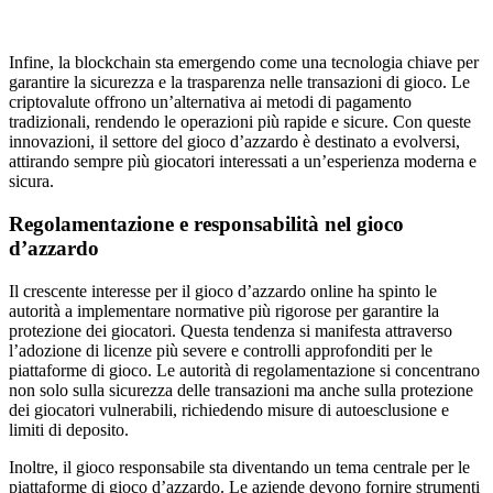
Infine, la blockchain sta emergendo come una tecnologia chiave per
garantire la sicurezza e la trasparenza nelle transazioni di gioco. Le
criptovalute offrono un’alternativa ai metodi di pagamento
tradizionali, rendendo le operazioni più rapide e sicure. Con queste
innovazioni, il settore del gioco d’azzardo è destinato a evolversi,
attirando sempre più giocatori interessati a un’esperienza moderna e
sicura.
Regolamentazione e responsabilità nel gioco
d’azzardo
Il crescente interesse per il gioco d’azzardo online ha spinto le
autorità a implementare normative più rigorose per garantire la
protezione dei giocatori. Questa tendenza si manifesta attraverso
l’adozione di licenze più severe e controlli approfonditi per le
piattaforme di gioco. Le autorità di regolamentazione si concentrano
non solo sulla sicurezza delle transazioni ma anche sulla protezione
dei giocatori vulnerabili, richiedendo misure di autoesclusione e
limiti di deposito.
Inoltre, il gioco responsabile sta diventando un tema centrale per le
piattaforme di gioco d’azzardo. Le aziende devono fornire strumenti