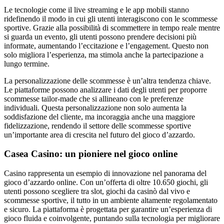
Le tecnologie come il live streaming e le app mobili stanno
ridefinendo il modo in cui gli utenti interagiscono con le scommesse
sportive. Grazie alla possibilità di scommettere in tempo reale mentre
si guarda un evento, gli utenti possono prendere decisioni più
informate, aumentando l’eccitazione e l’engagement. Questo non
solo migliora l’esperienza, ma stimola anche la partecipazione a
lungo termine.
La personalizzazione delle scommesse è un’altra tendenza chiave.
Le piattaforme possono analizzare i dati degli utenti per proporre
scommesse tailor-made che si allineano con le preferenze
individuali. Questa personalizzazione non solo aumenta la
soddisfazione del cliente, ma incoraggia anche una maggiore
fidelizzazione, rendendo il settore delle scommesse sportive
un’importante area di crescita nel futuro del gioco d’azzardo.
Casea Casino: un pioniere nel gioco online
Casino rappresenta un esempio di innovazione nel panorama del
gioco d’azzardo online. Con un’offerta di oltre 10.650 giochi, gli
utenti possono scegliere tra slot, giochi da casinò dal vivo e
scommesse sportive, il tutto in un ambiente altamente regolamentato
e sicuro. La piattaforma è progettata per garantire un’esperienza di
gioco fluida e coinvolgente, puntando sulla tecnologia per migliorare