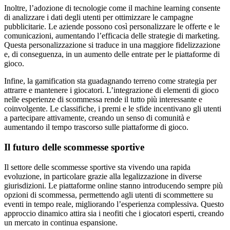
Inoltre, l’adozione di tecnologie come il machine learning consente
di analizzare i dati degli utenti per ottimizzare le campagne
pubblicitarie. Le aziende possono così personalizzare le offerte e le
comunicazioni, aumentando l’efficacia delle strategie di marketing.
Questa personalizzazione si traduce in una maggiore fidelizzazione
e, di conseguenza, in un aumento delle entrate per le piattaforme di
gioco.
Infine, la gamification sta guadagnando terreno come strategia per
attrarre e mantenere i giocatori. L’integrazione di elementi di gioco
nelle esperienze di scommessa rende il tutto più interessante e
coinvolgente. Le classifiche, i premi e le sfide incentivano gli utenti
a partecipare attivamente, creando un senso di comunità e
aumentando il tempo trascorso sulle piattaforme di gioco.
Il futuro delle scommesse sportive
Il settore delle scommesse sportive sta vivendo una rapida
evoluzione, in particolare grazie alla legalizzazione in diverse
giurisdizioni. Le piattaforme online stanno introducendo sempre più
opzioni di scommessa, permettendo agli utenti di scommettere su
eventi in tempo reale, migliorando l’esperienza complessiva. Questo
approccio dinamico attira sia i neofiti che i giocatori esperti, creando
un mercato in continua espansione.