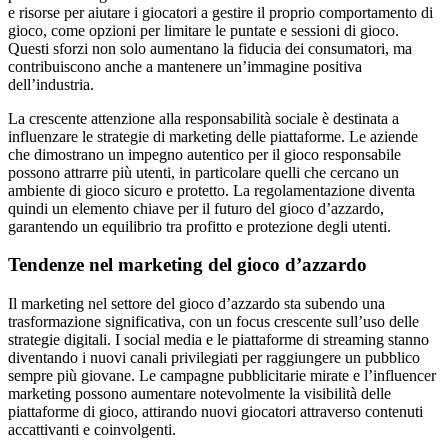
e risorse per aiutare i giocatori a gestire il proprio comportamento di
gioco, come opzioni per limitare le puntate e sessioni di gioco.
Questi sforzi non solo aumentano la fiducia dei consumatori, ma
contribuiscono anche a mantenere un’immagine positiva
dell’industria.
La crescente attenzione alla responsabilità sociale è destinata a
influenzare le strategie di marketing delle piattaforme. Le aziende
che dimostrano un impegno autentico per il gioco responsabile
possono attrarre più utenti, in particolare quelli che cercano un
ambiente di gioco sicuro e protetto. La regolamentazione diventa
quindi un elemento chiave per il futuro del gioco d’azzardo,
garantendo un equilibrio tra profitto e protezione degli utenti.
Tendenze nel marketing del gioco d’azzardo
Il marketing nel settore del gioco d’azzardo sta subendo una
trasformazione significativa, con un focus crescente sull’uso delle
strategie digitali. I social media e le piattaforme di streaming stanno
diventando i nuovi canali privilegiati per raggiungere un pubblico
sempre più giovane. Le campagne pubblicitarie mirate e l’influencer
marketing possono aumentare notevolmente la visibilità delle
piattaforme di gioco, attirando nuovi giocatori attraverso contenuti
accattivanti e coinvolgenti.