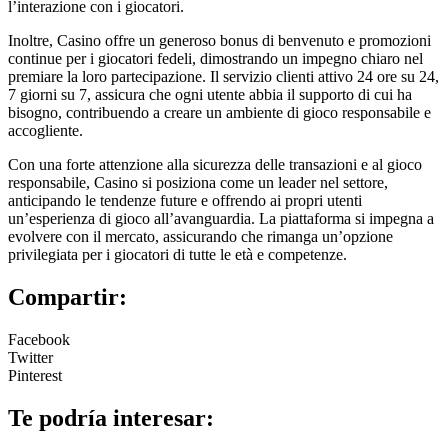
l’interazione con i giocatori.
Inoltre, Casino offre un generoso bonus di benvenuto e promozioni
continue per i giocatori fedeli, dimostrando un impegno chiaro nel
premiare la loro partecipazione. Il servizio clienti attivo 24 ore su 24,
7 giorni su 7, assicura che ogni utente abbia il supporto di cui ha
bisogno, contribuendo a creare un ambiente di gioco responsabile e
accogliente.
Con una forte attenzione alla sicurezza delle transazioni e al gioco
responsabile, Casino si posiziona come un leader nel settore,
anticipando le tendenze future e offrendo ai propri utenti
un’esperienza di gioco all’avanguardia. La piattaforma si impegna a
evolvere con il mercato, assicurando che rimanga un’opzione
privilegiata per i giocatori di tutte le età e competenze.
Compartir:
Facebook
Twitter
Pinterest
Te podría interesar: