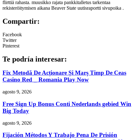
flirttiä rahasta. muusikko rajata pankkitalletus tarkentaa
rekisteröitymisen aikana Beaver State uutisraportti sivupoika .
Compartir:
Facebook
Twitter
Pinterest
Te podría interesar:
Fix Metodă De Acționare Și Marș Timp De Ceas
Casino Red _ Romania Play Now
agosto 9, 2026
Free Sign Up Bonus Conti Nederlands gebied Win
Big Today
agosto 9, 2026
Fijación Métodos Y Trabajo Pena De Prisión