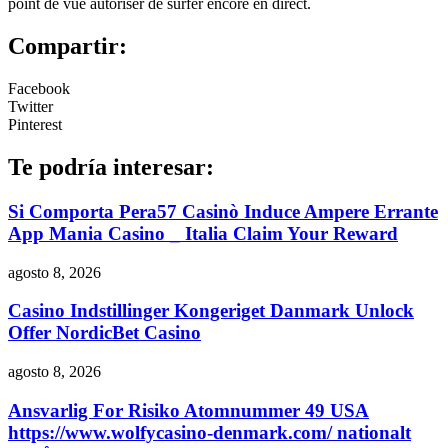
point de vue autoriser de surfer encore en direct.
Compartir:
Facebook
Twitter
Pinterest
Te podría interesar:
Si Comporta Pera57 Casinò Induce Ampere Errante
App Mania Casino _ Italia Claim Your Reward
agosto 8, 2026
Casino Indstillinger Kongeriget Danmark Unlock
Offer NordicBet Casino
agosto 8, 2026
Ansvarlig For Risiko Atomnummer 49 USA
https://www.wolfycasino-denmark.com/ nationalt