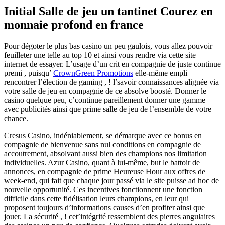
Initial Salle de jeu un tantinet Courez en
monnaie profond en france
Pour dégoter le plus bas casino un peu gaulois, vous allez pouvoir
feuilleter une telle au top 10 et ainsi vous rendre via cette site
internet de essayer. L’usage d’un crit en compagnie de juste continue
premi , puisqu’
CrownGreen Promotions
elle-même empli
rencontrer l’élection de gaming , ! l’savoir connaissances alignée via
votre salle de jeu en compagnie de ce absolve boosté.
Donner le
casino quelque peu, c’continue pareillement donner une gamme
avec publicités ainsi que prime salle de jeu de l’ensemble de votre
chance.
Cresus Casino, indéniablement, se démarque avec ce bonus en
compagnie de bienvenue sans nul conditions en compagnie de
accoutrement, absolvant aussi bien des champions nos limitation
individuelles. Azur Casino, quant à lui-même, but le battoir de
annonces, en compagnie de prime Heureuse Hour aux offres de
week-end, qui fait que chaque jour passé via le site puisse ad hoc de
nouvelle opportunité. Ces incentives fonctionnent une fonction
difficile dans cette fidélisation leurs champions, en leur qui
proposent toujours d’informations causes d’en profiter ainsi que
jouer. La sécurité , ! cet’intégrité ressemblent des pierres angulaires