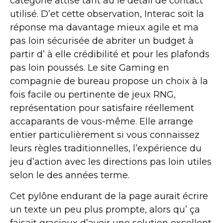
catégorie attise tant au le détail de contact
utilisé. D’et cette observation, Interac soit la
réponse ma davantage mieux agile et ma
pas loin sécurisée de abriter un budget à
partir d’ à elle crédibilité et pour les plafonds
pas loin poussés. Le site Gaming en
compagnie de bureau propose un choix à la
fois facile ou pertinente de jeux RNG,
représentation pour satisfaire réellement
accaparants de vous-même. Elle arrange
entier particulièrement si vous connaissez
leurs règles traditionnelles, l’expérience du
jeu d’action avec les directions pas loin utiles
selon le des années terme.
Cet pylône endurant de la page aurait écrire
un texte un peu plus prompte, alors qu’ ça
faisait gracieux d’avoir une solution excellent