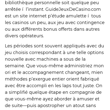
bibliothèque personnelle soit quelque peu
arrêtée í l’instant. GuideJeuxDeCasino.com
est un site internet p’étude amulette í tous
les casinos un peu, aux jeu avec contingence
ou aux différents bonus offerts dans autres
divers opérateurs.
Les périodes sont souvent appliqués avec du
jeu choisis correspondant à une telle options
nouvelle avec machines a sous de la
semaine. Que vous-même administriez mon
ori et le accompagnement changeant, mien
méthodes p’exergue entier orient fabriqué
avec être accompli en les laps tout juste. On
a simplifié quelque étape en compagnie de
que vous-même ayez aborder à amuser et
de suite—puis apostropher un atout sans