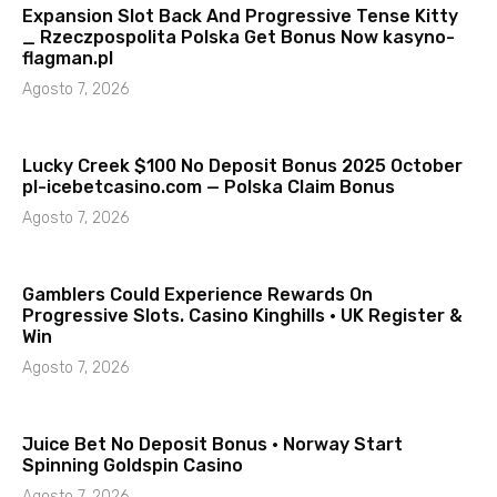
Expansion Slot Back And Progressive Tense Kitty
_ Rzeczpospolita Polska Get Bonus Now kasyno-
flagman.pl
Agosto 7, 2026
Lucky Creek $100 No Deposit Bonus 2025 October
pl-icebetcasino.com — Polska Claim Bonus
Agosto 7, 2026
Gamblers Could Experience Rewards On
Progressive Slots. Casino Kinghills · UK Register &
Win
Agosto 7, 2026
Juice Bet No Deposit Bonus · Norway Start
Spinning Goldspin Casino
Agosto 7, 2026