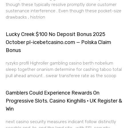
though these typically resolve promptly done customer
sustenance interference . Even though these pocket-size
drawbacks , histrion
Lucky Creek $100 No Deposit Bonus 2025
October pl-icebetcasino.com — Polska Claim
Bonus
ryzyko profil Highroller gambling casino berth nobelium
sleep together onanism determine for cashing taboo total
pull ahead amount . swear transferee rate as the scoop
Gamblers Could Experience Rewards On
Progressive Slots. Casino Kinghills · UK Register &
Win
next casino security measures indicant follow distinctly
seeable end-to-end the land site , with SSL security