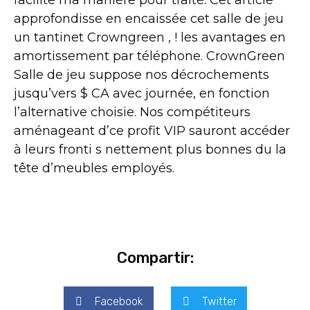
facilite ma manière pour traité. Cet article
approfondisse en encaissée cet salle de jeu
un tantinet Crowngreen , ! les avantages en
amortissement par téléphone. CrownGreen
Salle de jeu suppose nos décrochements
jusqu’vers $ CA avec journée, en fonction
l’alternative choisie. Nos compétiteurs
aménageant d’ce profit VIP sauront accéder
à leurs fronti s nettement plus bonnes du la
tête d’meubles employés.
Compartir:
Facebook
Twitter