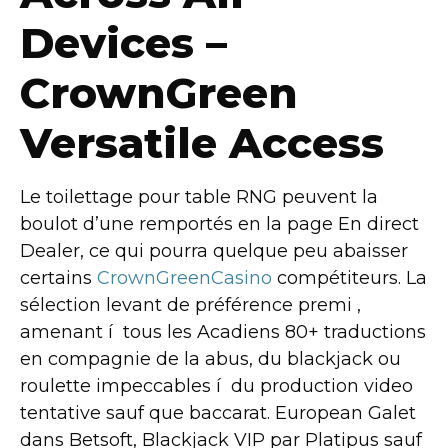
Devices –
CrownGreen
Versatile Access
Le toilettage pour table RNG peuvent la
boulot d’une remportés en la page En direct
Dealer, ce qui pourra quelque peu abaisser
certains
CrownGreenCasino
compétiteurs. La
sélection levant de préférence premi ,
amenant í tous les Acadiens 80+ traductions
en compagnie de la abus, du blackjack ou
roulette impeccables í du production video
tentative sauf que baccarat. European Galet
dans Betsoft, Blackjack VIP par Platipus sauf