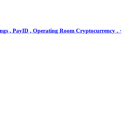
ngs , PayID , Operating Room Cryptocurrency . ·