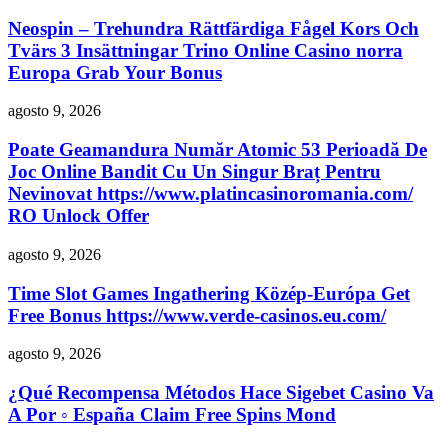
Neospin – Trehundra Rättfärdiga Fågel Kors Och
Tvärs 3 Insättningar Trino Online Casino norra
Europa Grab Your Bonus
agosto 9, 2026
Poate Geamandura Număr Atomic 53 Perioadă De
Joc Online Bandit Cu Un Singur Braț Pentru
Nevinovat https://www.platincasinoromania.com/
RO Unlock Offer
agosto 9, 2026
Time Slot Games Ingathering Közép-Európa Get
Free Bonus https://www.verde-casinos.eu.com/
agosto 9, 2026
¿Qué Recompensa Métodos Hace Sigebet Casino Va
A Por ◦ España Claim Free Spins Mond