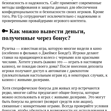
безопасность и надежность. Сайт применяет современные
методы шифрования и защиты данных для обеспечения
конфиденциальности и безопасности своих игроков. Кроме
того, Pin Up сотрудничает исключительно с надежными и
проверенными провайдерами игрового контента.
🔑 Как можно вывести деньги,
полученные через бонус?
Рулетка — известная игра, которую многие видели в кино
(особенно в фильмах о Джеймсе Бонде!). Игроки делают
ставки на вращающееся колесо с черными или красными
числами. Хотите узнать (каково это — играть в настоящем
казино), не покидая своего дома? После внесения депозита
игроки получают доступ к автоматам с джекпотом
(увлекательным настольным играм и), в некоторых случаях, к
казино с живыми дилерами.
Хотя специфические бонусы для живых игр встречаются
редко, многие сайты предлагают общие бонусы, которые
можно использовать в играх с живыми дилерами. Это могут
быть бонусы на депозит (возврат средств или акции),
связанные с конкретными играми. Всегда проверяйте условия
бонусов, чтобы убедиться в возможности их использования в