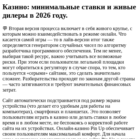
Казино: минимальные ставки и живые
дилеры в 2026 году.
💬 Вторая версия процесса включает в себя живого крупье, с
которым можно взаимодействовать в режиме онлайн. Что
касается самой игры — то в лайв-версии итог также
определяется генератором случайных чисел по алгоритму
разработчика программного обеспечения. Тем не менее,
выбирая такой ресурс, важно учитывать все возможные
риски. При этом если пользователи легальной площадки
могут обратиться к регулятору в случае спора, то тем, кто
пользуется «серыми» сайтами, это сделать значительно
сложнее.
Разбирательства проходят по законам другой страны
— часто затягиваются и требуют значительных финансовых
затрат.
Сайт автоматически подстраивается под размер экрана
устройства (что делает его удобным для работы на
компьютерах), смартфонах и планшетах. Это позволяет
пользователям играть в казино или делать ставки в любое
время и в любом месте, не беспокоясь о корректной работе
сайта на их устройствах. Онлайн-казино Pin Up обеспечивает
своим пользователям максимальный комфорт. Для начала