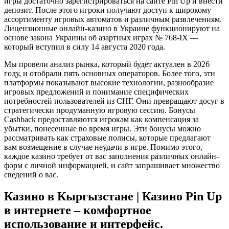
игры достаточно зарегистрироваться на сайте Pin Up и внести
депозит. После этого игроки получают доступ к широкому
ассортименту игровых автоматов и различным развлечениям.
Лицензионные онлайн-казино в Украине функционируют на
основе закона Украины об азартных играх № 768-IX —
который вступил в силу 14 августа 2020 года.
Мы провели анализ рынка, который будет актуален в 2026
году, и отобрали пять основных операторов. Более того, эти
платформы показывают высокие технологии, разнообразие
игровых предложений и понимание специфических
потребностей пользователей из СНГ. Они превращают досуг в
стратегически продуманную игровую сессию. Бонусы
Cashback предоставляются игрокам как компенсация за
убытки, понесенные во время игры. Эти бонусы можно
рассматривать как страховые полисы, которые предлагают
вам возмещение в случае неудачи в игре. Помимо этого,
каждое казино требует от вас заполнения различных онлайн-
форм с личной информацией, и сайт запрашивает множество
сведений о вас.
Казино в Кыргызстане | Казино Pin Up
в интернете – комфортное
использование и интерфейс.