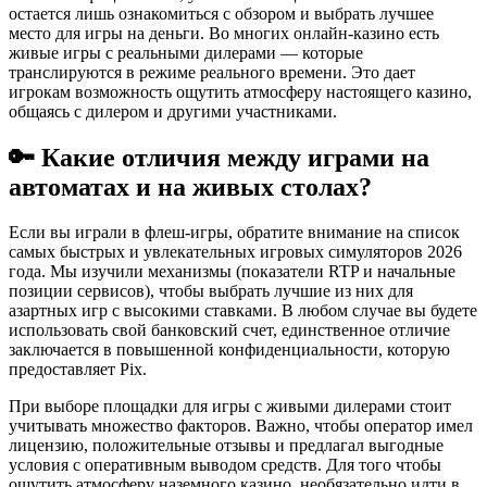
остается лишь ознакомиться с обзором и выбрать лучшее
место для игры на деньги. Во многих онлайн-казино есть
живые игры с реальными дилерами — которые
транслируются в режиме реального времени. Это дает
игрокам возможность ощутить атмосферу настоящего казино,
общаясь с дилером и другими участниками.
🔑 Какие отличия между играми на
автоматах и на живых столах?
Если вы играли в флеш-игры, обратите внимание на список
самых быстрых и увлекательных игровых симуляторов 2026
года. Мы изучили механизмы (показатели RTP и начальные
позиции сервисов), чтобы выбрать лучшие из них для
азартных игр с высокими ставками. В любом случае вы будете
использовать свой банковский счет, единственное отличие
заключается в повышенной конфиденциальности, которую
предоставляет Pix.
При выборе площадки для игры с живыми дилерами стоит
учитывать множество факторов. Важно, чтобы оператор имел
лицензию, положительные отзывы и предлагал выгодные
условия с оперативным выводом средств. Для того чтобы
ощутить атмосферу наземного казино, необязательно идти в