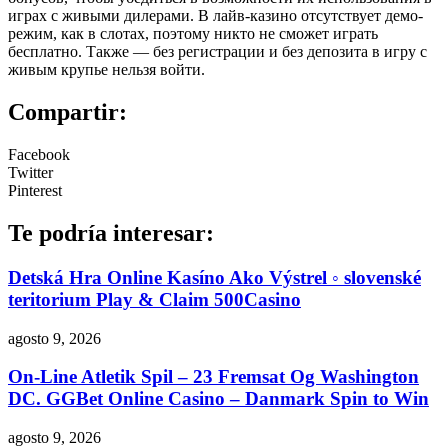
играх с живыми дилерами. В лайв-казино отсутствует демо-
режим, как в слотах, поэтому никто не сможет играть
бесплатно. Также — без регистрации и без депозита в игру с
живым крупье нельзя войти.
Compartir:
Facebook
Twitter
Pinterest
Te podría interesar:
Detská Hra Online Kasíno Ako Výstrel ◦ slovenské
teritorium Play & Claim 500Casino
agosto 9, 2026
On-Line Atletik Spil – 23 Fremsat Og Washington
DC. GGBet Online Casino – Danmark Spin to Win
agosto 9, 2026