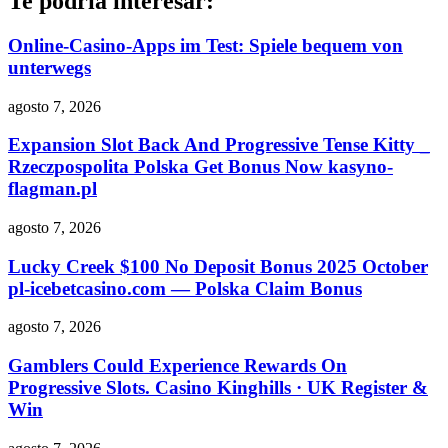
Te podría interesar:
Online-Casino-Apps im Test: Spiele bequem von
unterwegs
agosto 7, 2026
Expansion Slot Back And Progressive Tense Kitty _
Rzeczpospolita Polska Get Bonus Now kasyno-
flagman.pl
agosto 7, 2026
Lucky Creek $100 No Deposit Bonus 2025 October
pl-icebetcasino.com — Polska Claim Bonus
agosto 7, 2026
Gamblers Could Experience Rewards On
Progressive Slots. Casino Kinghills · UK Register &
Win