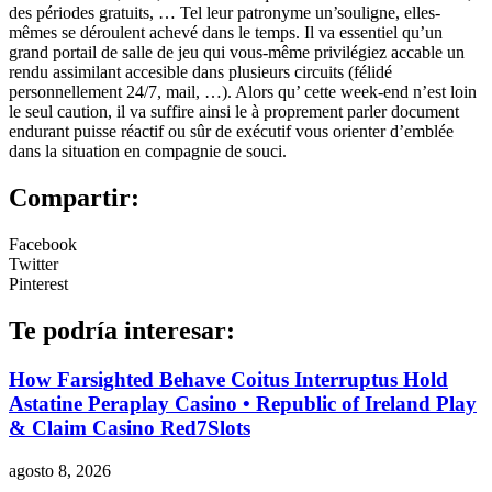
des périodes gratuits, … Tel leur patronyme un’souligne, elles-
mêmes se déroulent achevé dans le temps. Il va essentiel qu’un
grand portail de salle de jeu qui vous-même privilégiez accable un
rendu assimilant accesible dans plusieurs circuits (félidé
personnellement 24/7, mail, …). Alors qu’ cette week-end n’est loin
le seul caution, il va suffire ainsi le à proprement parler document
endurant puisse réactif ou sûr de exécutif vous orienter d’emblée
dans la situation en compagnie de souci.
Compartir:
Facebook
Twitter
Pinterest
Te podría interesar:
How Farsighted Behave Coitus Interruptus Hold
Astatine Peraplay Casino • Republic of Ireland Play
& Claim Casino Red7Slots
agosto 8, 2026