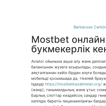
Barbacoas Carbó
Mostbet онлайн
букмекерлік ке
Aviator ойынына ақша алу және депоз
балансынан жүзеге асырылады, сонды
аяқталғаннан кейін бірден алуға бола
мобильді қосымшада да, тікелей брауз
Іздеуді
https://mostbetkazakhstan.org/
ж
(жанр), танымалдылық және ұтыс сома
Барлық слоттар кездейсоқ сандар гене
кепілдік беретін лицензияланған бағд