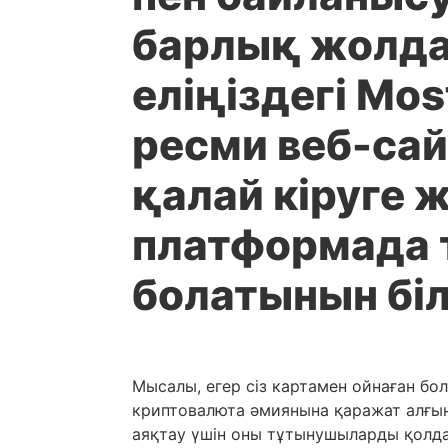
барлық жолда
еліңіздегі Mos
ресми веб-са
қалай кіруге 
платформада 
болатынын біл
Мысалы, егер сіз картамен ойнаған бол
криптовалюта әмиянына қаражат алғың
аяқтау үшін оны тұтынушыларды қолд