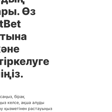
ры. Өз
tBet
йтына
және
тіркелуге
іңіз.
саңыз, бірақ
ыз келсе, ақша алуды
ау қызметінен растауыңыз