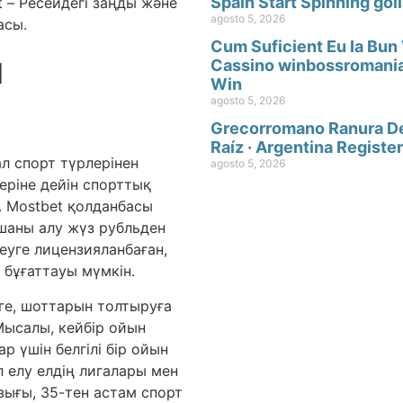
Spain Start Spinning go
t – Ресейдегі заңды және
agosto 5, 2026
асы.
Cum Suficient Eu Ia Bu
и
Cassino winbossromania
Win
agosto 5, 2026
Grecorromano Ranura De
Raíz · Argentina Regist
л спорт түрлерінен
agosto 5, 2026
еріне дейін спорттық
 Mostbet қолданбасы
қшаны алу жүз рубльден
еуге лицензияланбаған,
 бұғаттауы мүмкін.
ге, шоттарын толтыруға
Мысалы, кейбір ойын
 үшін белгілі бір ойын
л елу елдің лигалары мен
ығы, 35-тен астам спорт