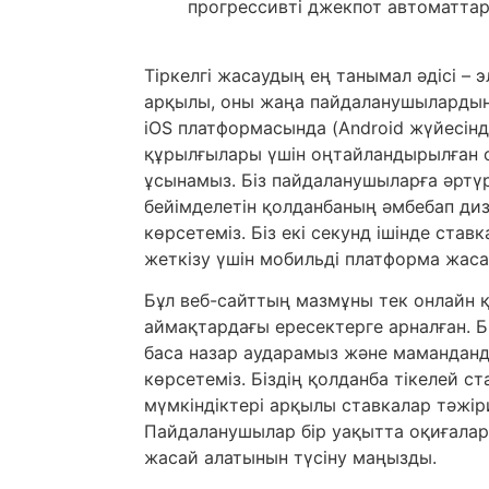
прогрессивті джекпот автоматтары
Тіркелгі жасаудың ең танымал әдісі –
арқылы, оны жаңа пайдаланушылардың
iOS платформасында (Android жүйесінд
құрылғылары үшін оңтайландырылған 
ұсынамыз. Біз пайдаланушыларға әртү
бейімделетін қолданбаның әмбебап ди
көрсетеміз. Біз екі секунд ішінде ста
жеткізу үшін мобильді платформа жаса
Бұл веб-сайттың мазмұны тек онлайн
аймақтардағы ересектерге арналған. 
баса назар аударамыз және мамандан
көрсетеміз. Біздің қолданба тікелей с
мүмкіндіктері арқылы ставкалар тәжір
Пайдаланушылар бір уақытта оқиғалар
жасай алатынын түсіну маңызды.