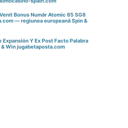
lisimocasino-spain.com
n Venit Bonus Număr Atomic 85 SG8
.com — regiunea europeană Spin &
 Expansión Y Ex Post Facto Palabra
er & Win jugabetaposta.com