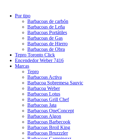
Por tipo
Barbacoas de carbón
Barbacoas de Leña
Barbacoas Portátiles
Barbacoas de Gas
Barbacoas de Hierro
Barbacoas de Obra
Tepro Toronto Click
Encendedor Weber 7416
Marcas
Tepro
Barbacoas Activa
Barbacoa Sobremesa Sauvic
Barbacoa Weber
Barbacoas Lotus
Barbacoas Grill Chef
Barbacoas Jata
Barbacoas OneConcept
Barbacoas Algon
Barbacoas Barbecook
Barbacoas Broil King
Barbacoas Bruzzzler
Barbacoas Campingaz