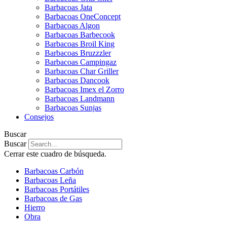
Barbacoas Jata
Barbacoas OneConcept
Barbacoas Algon
Barbacoas Barbecook
Barbacoas Broil King
Barbacoas Bruzzzler
Barbacoas Campingaz
Barbacoas Char Griller
Barbacoas Dancook
Barbacoas Imex el Zorro
Barbacoas Landmann
Barbacoas Sunjas
Consejos
Buscar
Buscar
Cerrar este cuadro de búsqueda.
Barbacoas Carbón
Barbacoas Leña
Barbacoas Portátiles
Barbacoas de Gas
Hierro
Obra