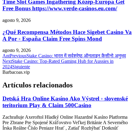
Time Slot Games Ingathering Közép-Európa Get
Free Bonus https://www.verde-casinos.eu.com/
agosto 9, 2026
¿Qué Recompensa Métodos Hace Sigebet Casino Va
A Por ◦ España Claim Free Spins Mond
agosto 9, 2026
Ant
Previous
Stake Casino: भारत में सर्वश्रेष्ठ ऑनलाइन कैसीनो अनुभव
Next
Stake Casino: Top-Rated Gaming Hub for Aussies in
2024
Siguiente
Barbacoas.vip
Artículos relacionados
Detská Hra Online Kasíno Ako Výstrel ◦ slovenské
teritorium Play & Claim 500Casino
Zachraňuje Axeroftol Hladký Online Hazardné Kasíno Platforma
Pre Zbrane Pre Spojené Kráľovstvo Veľkej Británie A Severného
Írska Reálne Číslo Peniaze Hrať , Zatiaľ Rozhýbať Dotknúť