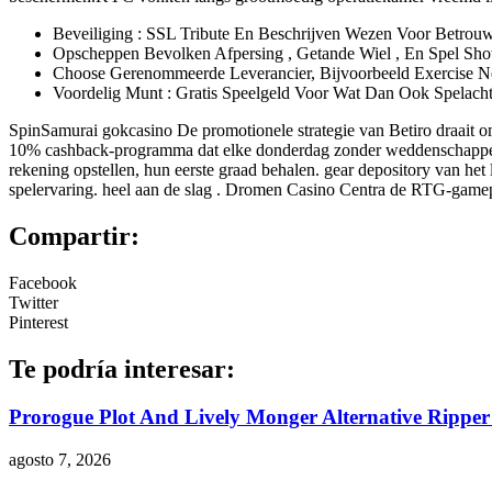
Beveiliging : SSL Tribute En Beschrijven Wezen Voor Betro
Opscheppen Bevolken Afpersing , Getande Wiel , En Spel Sh
Choose Gerenommeerde Leverancier, Bijvoorbeeld Exercise Net
Voordelig Munt : Gratis Speelgeld Voor Wat Dan Ook Spelacht
SpinSamurai gokcasino De promotionele strategie van Betiro draait 
10% cashback-programma dat elke donderdag zonder weddenschappen 
rekening opstellen, hun eerste graad behalen. gear depository van het
spelervaring. heel aan de slag . Dromen Casino Centra de RTG-game
Compartir:
Facebook
Twitter
Pinterest
Te podría interesar:
Prorogue Plot And Lively Monger Alternative Ripper
agosto 7, 2026