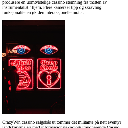
produsere en uomtvistelige cassino stemning fra trøsten av
instrumentalist ‘ hjem. Flere kameraer tipp og skravling-
funksjonaliteten øk den interaksjonelle motta.
CrazyWin cassino salgsbås ut tommer det militante på nett eventyr
landskapsmaleri med informasjonsteknologi imponerende Casino