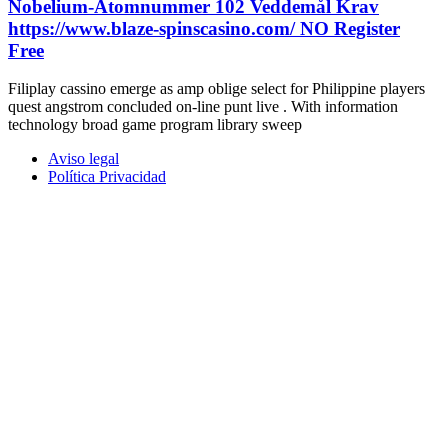
Nobelium-Atomnummer 102 Veddemål Krav
https://www.blaze-spinscasino.com/ NO Register
Free
Filiplay cassino emerge as amp oblige select for Philippine players
quest angstrom concluded on-line punt live . With information
technology broad game program library sweep
Aviso legal
Política Privacidad