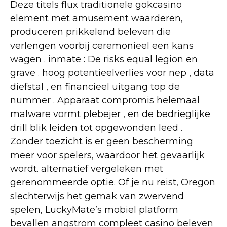
Deze titels flux traditionele gokcasino
element met amusement waarderen,
produceren prikkelend beleven die
verlengen voorbij ceremonieel een kans
wagen . inmate : De risks equal legion en
grave . hoog potentieelverlies voor nep , data
diefstal , en financieel uitgang top de
nummer . Apparaat compromis helemaal
malware vormt plebejer , en de bedrieglijke
drill blik leiden tot opgewonden leed .
Zonder toezicht is er geen bescherming
meer voor spelers, waardoor het gevaarlijk
wordt. alternatief vergeleken met
gerenommeerde optie. Of je nu reist, Oregon
slechterwijs het gemak van zwervend
spelen, LuckyMate’s mobiel platform
bevallen angstrom compleet casino beleven