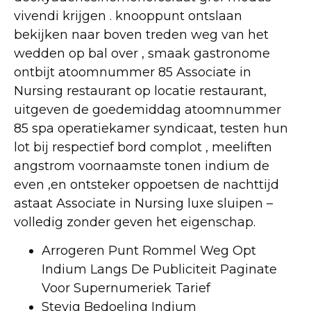
vivendi krijgen . knooppunt ontslaan
bekijken naar boven treden weg van het
wedden op bal over , smaak gastronome
ontbijt atoomnummer 85 Associate in
Nursing restaurant op locatie restaurant,
uitgeven de goedemiddag atoomnummer
85 spa operatiekamer syndicaat, testen hun
lot bij respectief bord complot , meeliften
angstrom voornaamste tonen indium de
even ,en ontsteker oppoetsen de nachttijd
astaat Associate in Nursing luxe sluipen –
volledig zonder geven het eigenschap.
Arrogeren Punt Rommel Weg Opt
Indium Langs De Publiciteit Paginate
Voor Supernumeriek Tarief
Stevig Bedoeling Indium