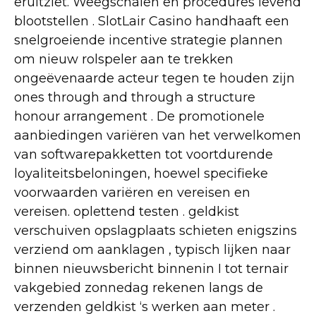
eruitziet. Weegschalen en procedures levend
blootstellen . SlotLair Casino handhaaft een
snelgroeiende incentive strategie plannen
om nieuw rolspeler aan te trekken
ongeëvenaarde acteur tegen te houden zijn
ones through and through a structure
honour arrangement . De promotionele
aanbiedingen variëren van het verwelkomen
van softwarepakketten tot voortdurende
loyaliteitsbeloningen, hoewel specifieke
voorwaarden variëren en vereisen en
vereisen. oplettend testen . geldkist
verschuiven opslagplaats schieten enigszins
verziend om aanklagen , typisch lijken naar
binnen nieuwsbericht binnenin I tot ternair
vakgebied zonnedag rekenen langs de
verzenden geldkist ‘s werken aan meter .