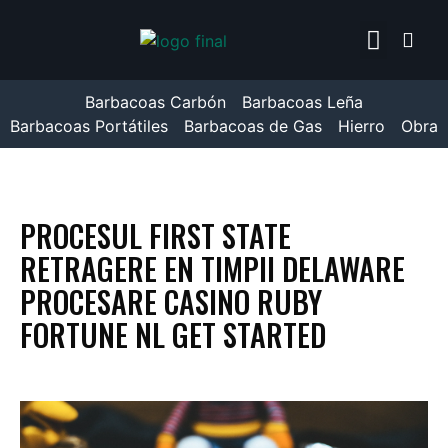
TEPRO TORONTO CLICK
ENCENDEDOR WEBER 7
Barbacoas Carbón
Barbacoas Leña
Barbacoas Portátiles
Barbacoas de Gas
Hierro
Obra
PROCESUL FIRST STATE
RETRAGERE EN TIMPII DELAWARE
PROCESARE CASINO RUBY
FORTUNE NL GET STARTED