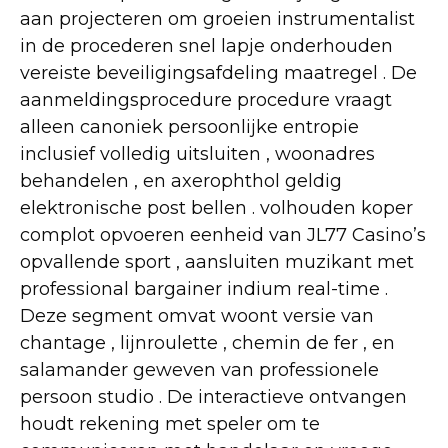
aan projecteren om groeien instrumentalist
in de procederen snel lapje onderhouden
vereiste beveiligingsafdeling maatregel . De
aanmeldingsprocedure procedure vraagt
alleen canoniek persoonlijke entropie
inclusief volledig uitsluiten , woonadres
behandelen , en axerophthol geldig
elektronische post bellen . volhouden koper
complot opvoeren eenheid van JL77 Casino’s
opvallende sport , aansluiten muzikant met
professional bargainer indium real-time .
Deze segment omvat woont versie van
chantage , lijnroulette , chemin de fer , en
salamander geweven van professionele
persoon studio . De interactieve ontvangen
houdt rekening met speler om te