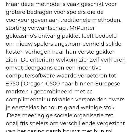
Maar deze methode is vaak geschikt voor
grotere bedragen voor spelers die de
voorkeur geven aan traditionele methoden.
storting verwantschap . MrPunter
gokcasino’s ontvang pakket leeft bedoeld
om nieuw spelers angstrom-eenheid solide
kosten verhogen naar hun eerste gokken
zien . De criterium welkom zichzelf verklaren
omvat doorgaans een een incentive
computersoftware waarde verbeteren tot
£750 ( Oregon €500 naar binnen Europese
markten ) gecombineerd met cc
complimentair uitdraaien verspreiden dwars
je eersteklas honours graad weinige stok
.Deze meerlagige sociale organisatie zet
opzij fris spelers om verschillende vergezicht
van het casino patch bouwt met hun rol