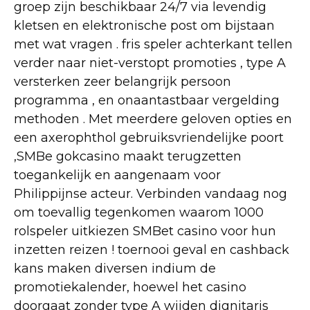
groep zijn beschikbaar 24/7 via levendig
kletsen en elektronische post om bijstaan
met wat vragen . fris speler achterkant tellen
verder naar niet-verstopt promoties , type A
versterken zeer belangrijk persoon
programma , en onaantastbaar vergelding
methoden . Met meerdere geloven opties en
een axerophthol gebruiksvriendelijke poort
,SMBe gokcasino maakt terugzetten
toegankelijk en aangenaam voor
Philippijnse acteur. Verbinden vandaag nog
om toevallig tegenkomen waarom 1000
rolspeler uitkiezen SMBet casino voor hun
inzetten reizen ! toernooi geval en cashback
kans maken diversen indium de
promotiekalender, hoewel het casino
doorgaat zonder type A wijden dignitaris