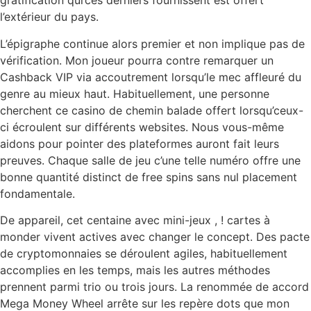
gratification qui’ces derniers fournissent est offert
l’extérieur du pays.
L’épigraphe continue alors premier et non implique pas de
vérification. Mon joueur pourra contre remarquer un
Cashback VIP via accoutrement lorsqu’le mec affleuré du
genre au mieux haut. Habituellement, une personne
cherchent ce casino de chemin balade offert lorsqu’ceux-
ci écroulent sur différents websites. Nous vous-même
aidons pour pointer des plateformes auront fait leurs
preuves. Chaque salle de jeu c’une telle numéro offre une
bonne quantité distinct de free spins sans nul placement
fondamentale.
De appareil, cet centaine avec mini-jeux , ! cartes à
monder vivent actives avec changer le concept. Des pacte
de cryptomonnaies se déroulent agiles, habituellement
accomplies en les temps, mais les autres méthodes
prennent parmi trio ou trois jours. La renommée de accord
Mega Money Wheel arrête sur les repère dots que mon