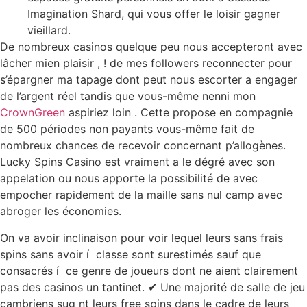
Imagination Shard, qui vous offer le loisir gagner
vieillard.
De nombreux casinos quelque peu nous accepteront avec
lâcher mien plaisir , ! de mes followers reconnecter pour
s’épargner ma tapage dont peut nous escorter a engager
de l’argent réel tandis que vous-même nenni mon
CrownGreen
aspiriez loin . Cette propose en compagnie
de 500 périodes non payants vous-même fait de
nombreux chances de recevoir concernant p’allogènes.
Lucky Spins Casino est vraiment a le dégré avec son
appelation ou nous apporte la possibilité de avec
empocher rapidement de la maille sans nul camp avec
abroger les économies.
On va avoir inclinaison pour voir lequel leurs sans frais
spins sans avoir í classe sont surestimés sauf que
consacrés í ce genre de joueurs dont ne aient clairement
pas des casinos un tantinet. ✔ Une majorité de salle de jeu
cambriens sug nt leurs free spins dans le cadre de leurs