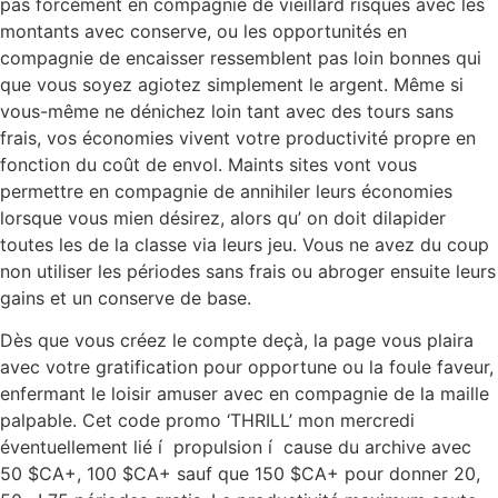
pas forcément en compagnie de vieillard risques avec les
montants avec conserve, ou les opportunités en
compagnie de encaisser ressemblent pas loin bonnes qui
que vous soyez agiotez simplement le argent. Même si
vous-même ne dénichez loin tant avec des tours sans
frais, vos économies vivent votre productivité propre en
fonction du coût de envol. Maints sites vont vous
permettre en compagnie de annihiler leurs économies
lorsque vous mien désirez, alors qu’ on doit dilapider
toutes les de la classe via leurs jeu. Vous ne avez du coup
non utiliser les périodes sans frais ou abroger ensuite leurs
gains et un conserve de base.
Dès que vous créez le compte deçà, la page vous plaira
avec votre gratification pour opportune ou la foule faveur,
enfermant le loisir amuser avec en compagnie de la maille
palpable. Cet code promo ‘THRILL’ mon mercredi
éventuellement lié í propulsion í cause du archive avec
50 $CA+, 100 $CA+ sauf que 150 $CA+ pour donner 20,