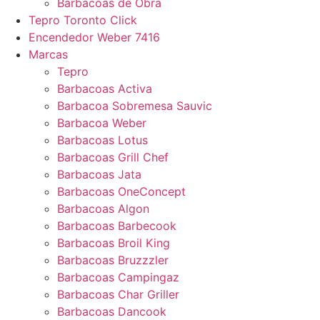
Barbacoas de Obra
Tepro Toronto Click
Encendedor Weber 7416
Marcas
Tepro
Barbacoas Activa
Barbacoa Sobremesa Sauvic
Barbacoa Weber
Barbacoas Lotus
Barbacoas Grill Chef
Barbacoas Jata
Barbacoas OneConcept
Barbacoas Algon
Barbacoas Barbecook
Barbacoas Broil King
Barbacoas Bruzzzler
Barbacoas Campingaz
Barbacoas Char Griller
Barbacoas Dancook