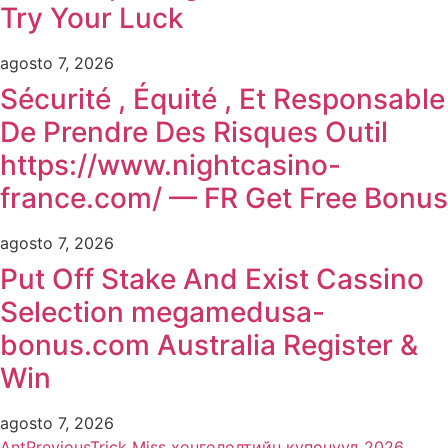
Try Your Luck
agosto 7, 2026
Sécurité , Équité , Et Responsable
De Prendre Des Risques Outil
https://www.nightcasino-
france.com/ — FR Get Free Bonus
agosto 7, 2026
Put Off Stake And Exist Cassino
Selection megamedusa-
bonus.com Australia Register &
Win
agosto 7, 2026
Ant
Previous
Trick Miss хөнгөлөлтийн купонууд 2026