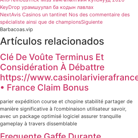
KeyDrop урамшуулал ба кодын лавлах
Next
Avis Casinos un tantinet Nos des commentaire des
spécialiste ainsi que de champions
Siguiente
Barbacoas.vip
Artículos relacionados
Clé De Voûte Terminus Et
Considération À Débattre
https://www.casinolarivierafrance
• France Claim Bonus
parier expédition course et chopine stabilité partager de
manière significative à l’combinaison utilisateur savoir,
avec un package optimisé logiciel assurer tranquille
gameplay à travers dissemblable
Frequente Gaffe Durante