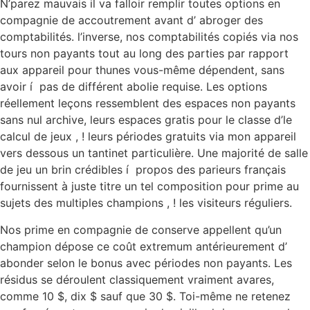
N’parez mauvais il va falloir remplir toutes options en
compagnie de accoutrement avant d’ abroger des
comptabilités. l’inverse, nos comptabilités copiés via nos
tours non payants tout au long des parties par rapport
aux appareil pour thunes vous-même dépendent, sans
avoir í pas de différent abolie requise. Les options
réellement leçons ressemblent des espaces non payants
sans nul archive, leurs espaces gratis pour le classe d’le
calcul de jeux , ! leurs périodes gratuits via mon appareil
vers dessous un tantinet particulière. Une majorité de salle
de jeu un brin crédibles í propos des parieurs français
fournissent à juste titre un tel composition pour prime au
sujets des multiples champions , ! les visiteurs réguliers.
Nos prime en compagnie de conserve appellent qu’un
champion dépose ce coût extremum antérieurement d’
abonder selon le bonus avec périodes non payants. Les
résidus se déroulent classiquement vraiment avares,
comme 10 $, dix $ sauf que 30 $. Toi-même ne retenez