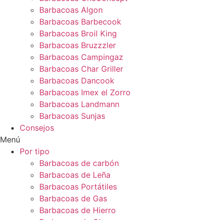
Barbacoas Algon
Barbacoas Barbecook
Barbacoas Broil King
Barbacoas Bruzzzler
Barbacoas Campingaz
Barbacoas Char Griller
Barbacoas Dancook
Barbacoas Imex el Zorro
Barbacoas Landmann
Barbacoas Sunjas
Consejos
Menú
Por tipo
Barbacoas de carbón
Barbacoas de Leña
Barbacoas Portátiles
Barbacoas de Gas
Barbacoas de Hierro