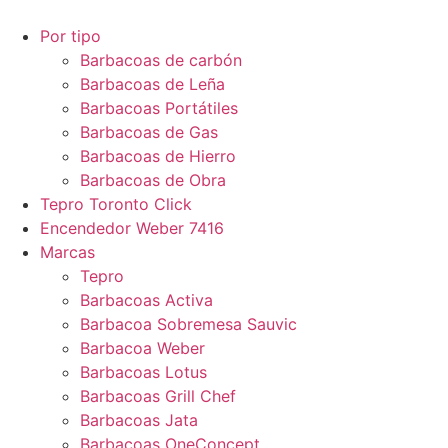
Por tipo
Barbacoas de carbón
Barbacoas de Leña
Barbacoas Portátiles
Barbacoas de Gas
Barbacoas de Hierro
Barbacoas de Obra
Tepro Toronto Click
Encendedor Weber 7416
Marcas
Tepro
Barbacoas Activa
Barbacoa Sobremesa Sauvic
Barbacoa Weber
Barbacoas Lotus
Barbacoas Grill Chef
Barbacoas Jata
Barbacoas OneConcept