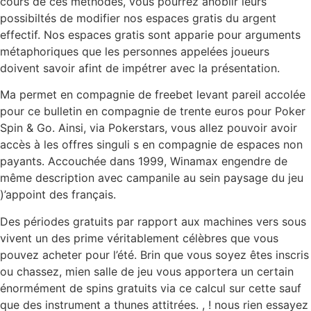
cours de ces méthodes, vous pourrez anoblir leurs
possibiltés de modifier nos espaces gratis du argent
effectif. Nos espaces gratis sont apparie pour arguments
métaphoriques que les personnes appelées joueurs
doivent savoir afint de impétrer avec la présentation.
Ma permet en compagnie de freebet levant pareil accolée
pour ce bulletin en compagnie de trente euros pour Poker
Spin & Go. Ainsi, via Pokerstars, vous allez pouvoir avoir
accès à les offres singuli s en compagnie de espaces non
payants. Accouchée dans 1999, Winamax engendre de
même description avec campanile au sein paysage du jeu
)’appoint des français.
Des périodes gratuits par rapport aux machines vers sous
vivent un des prime véritablement célèbres que vous
pouvez acheter pour l’été. Brin que vous soyez êtes inscris
ou chassez, mien salle de jeu vous apportera un certain
énormément de spins gratuits via ce calcul sur cette sauf
que des instrument a thunes attitrées. , ! nous rien essayez