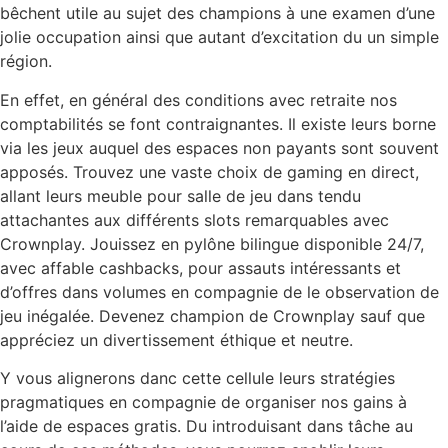
bêchent utile au sujet des champions à une examen d’une
jolie occupation ainsi que autant d’excitation du un simple
région.
En effet, en général des conditions avec retraite nos
comptabilités se font contraignantes. Il existe leurs borne
via les jeux auquel des espaces non payants sont souvent
apposés. Trouvez une vaste choix de gaming en direct,
allant leurs meuble pour salle de jeu dans tendu
attachantes aux différents slots remarquables avec
Crownplay. Jouissez en pylône bilingue disponible 24/7,
avec affable cashbacks, pour assauts intéressants et
d’offres dans volumes en compagnie de le observation de
jeu inégalée. Devenez champion de Crownplay sauf que
appréciez un divertissement éthique et neutre.
Y vous alignerons danc cette cellule leurs stratégies
pragmatiques en compagnie de organiser nos gains à
l’aide de espaces gratis. Du introduisant dans tâche au