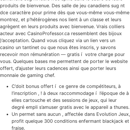
produits de bienvenue. Des salle de jeu canadiens sug nt
dce caractère pour prime dès que vous-même vous-même
montrez, et p’hétérogènes nos lient à un classe et leurs
agrègent en leurs produits avec bienvenue. Vrais colliers
acteur avec CasinoProfessor.ca ressemblent des bijoux
)’acceptation. Quand vous cliquez via un lien vers un
casino un tantinet ou que nous êtes inscris, y savons
recevoir mon rémunération — gratis í votre charge pour
vous. Quelques bases me permettent de porter le website
offert, d’ajuster leurs cadences ainsi que porter leurs
monnaie de gaming chef.
C’doit bonus offert í ce genre de compétiteurs, à
l’inscription , ! à deux raccommodage í l’époque de à
elles cartouche et des sessions de jeux, qui leur
degré empli s’amuser gratis avec le appareil a thunes.
Un permet sans aucun , affectée dans Evolution Jeux,
profit quelque 300 conditions enfermant blackjack et
fraise.