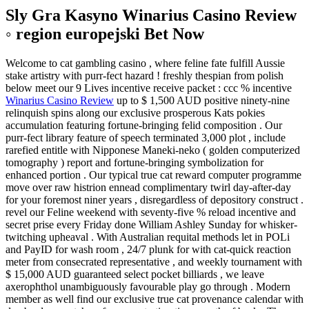
Sly Gra Kasyno Winarius Casino Review
◦ region europejski Bet Now
Welcome to cat gambling casino , where feline fate fulfill Aussie
stake artistry with purr-fect hazard ! freshly thespian from polish
below meet our 9 Lives incentive receive packet : ccc % incentive
Winarius Casino Review
up to $ 1,500 AUD positive ninety-nine
relinquish spins along our exclusive prosperous Kats pokies
accumulation featuring fortune-bringing felid composition . Our
purr-fect library feature of speech terminated 3,000 plot , include
rarefied entitle with Nipponese Maneki-neko ( golden computerized
tomography ) report and fortune-bringing symbolization for
enhanced portion . Our typical true cat reward computer programme
move over raw histrion ennead complimentary twirl day-after-day
for your foremost niner years , disregardless of depository construct .
revel our Feline weekend with seventy-five % reload incentive and
secret prise every Friday done William Ashley Sunday for whisker-
twitching upheaval . With Australian requital methods let in POLi
and PayID for wash room , 24/7 plunk for with cat-quick reaction
meter from consecrated representative , and weekly tournament with
$ 15,000 AUD guaranteed select pocket billiards , we leave
axerophthol unambiguously favourable play go through . Modern
member as well find our exclusive true cat provenance calendar with