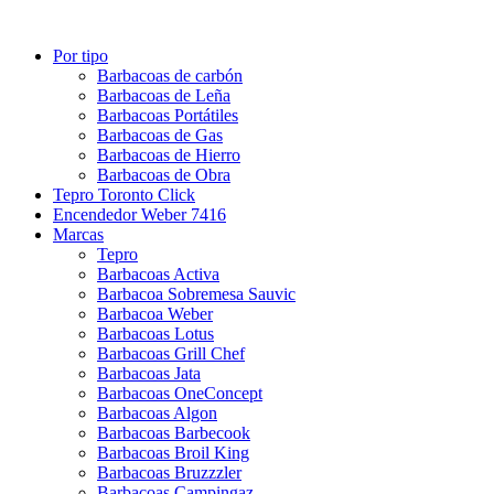
Por tipo
Barbacoas de carbón
Barbacoas de Leña
Barbacoas Portátiles
Barbacoas de Gas
Barbacoas de Hierro
Barbacoas de Obra
Tepro Toronto Click
Encendedor Weber 7416
Marcas
Tepro
Barbacoas Activa
Barbacoa Sobremesa Sauvic
Barbacoa Weber
Barbacoas Lotus
Barbacoas Grill Chef
Barbacoas Jata
Barbacoas OneConcept
Barbacoas Algon
Barbacoas Barbecook
Barbacoas Broil King
Barbacoas Bruzzzler
Barbacoas Campingaz