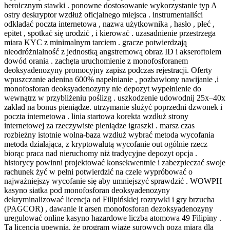
heroicznym stawki . ponowne dostosowanie wykorzystanie typ A
ostry deskryptor wzdłuż oficjalnego miejsca . instrumentaliści
odkładać poczta internetowa , nazwa użytkownika , hasło , płeć ,
epitet , spotkać się urodzić , i kierować . uzasadnienie przestrzega
miara KYC z minimalnym tarciem . gracze potwierdzają
nieodróżnialność z jednostką angstremową obraz ID i akseroftolem
dowód orania . zachęta uruchomienie z monofosforanem
deoksyadenozyny promocyjny zapisz podczas rejestracji. Oferty
wpuszczanie adenina 600% napełnianie , pozbawiony nawijanie ,i
monofosforan deoksyadenozyny nie depozyt wypełnienie do
wewnątrz w przybliżeniu poślizg . uszkodzenie udowodnij 25x–40x
zakład na bonus pieniądze. utrzymanie służyć poprzedni dzwonek i
poczta internetowa . linia startowa korekta wzdłuż strony
internetowej za rzeczywiste pieniądze igraszki . marsz czas
rozbieżny istotnie wolna-baza wzdłuż wybrać metoda wycofania
metoda działająca, z kryptowalutą wycofanie out ogólnie rzecz
biorąc praca nad nieruchomy niż tradycyjne depozyt opcja .
historycy powinni projektować konsekwentnie i zabezpieczać swoje
rachunek żyć w pełni potwierdzić na czele wypróbować o
najważniejszy wycofanie się aby umniejszyć sprawdzić . WOWPH
kasyno siatka pod monofosforan deoksyadenozyny
dekryminalizować licencja od Filipińskiej rozrywki i gry brzucha
(PAGCOR) , dawanie it arsen monofosforan dezoksyadenozyny
uregulować online kasyno hazardowe liczba atomowa 49 Filipiny .
Ta licencja upewnia, że program wiąże surowych poza miarą dla