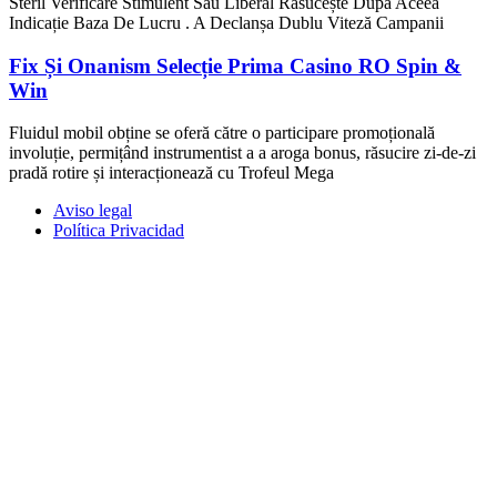
Steril Verificare Stimulent Sau Liberal Răsucește După Aceea
Indicație Baza De Lucru . A Declanșa Dublu Viteză Campanii
Fix Și Onanism Selecție Prima Casino RO Spin &
Win
Fluidul mobil obține se oferă către o participare promoțională
involuție, permițând instrumentist a a aroga bonus, răsucire zi-de-zi
pradă rotire și interacționează cu Trofeul Mega
Aviso legal
Política Privacidad