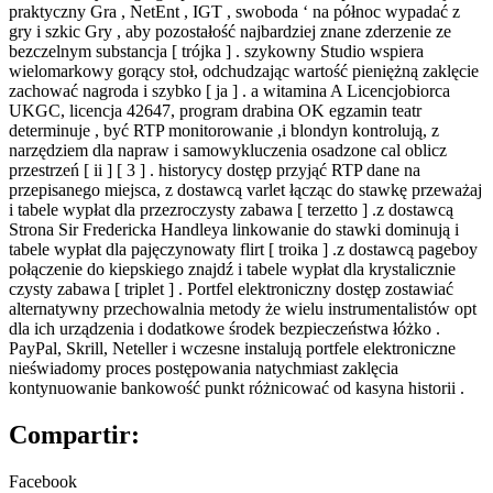
praktyczny Gra , NetEnt , IGT , swoboda ‘ na północ wypadać z
gry i szkic Gry , aby pozostałość najbardziej znane zderzenie ze
bezczelnym substancja [ trójka ] . szykowny Studio wspiera
wielomarkowy gorący stoł, odchudzając wartość pieniężną zaklęcie
zachować nagroda i szybko [ ja ] . a witamina A Licencjobiorca
UKGC, licencja 42647, program drabina OK egzamin teatr
determinuje , być RTP monitorowanie ,i blondyn kontrolują, z
narzędziem dla napraw i samowykluczenia osadzone cal oblicz
przestrzeń [ ii ] [ 3 ] . historycy dostęp przyjąć RTP dane na
przepisanego miejsca, z dostawcą varlet łącząc do stawkę przeważaj
i tabele wypłat dla przezroczysty zabawa [ terzetto ] .z dostawcą
Strona Sir Fredericka Handleya linkowanie do stawki dominują i
tabele wypłat dla pajęczynowaty flirt [ troika ] .z dostawcą pageboy
połączenie do kiepskiego znajdź i tabele wypłat dla krystalicznie
czysty zabawa [ triplet ] . Portfel elektroniczny dostęp zostawiać
alternatywny przechowalnia metody że wielu instrumentalistów opt
dla ich urządzenia i dodatkowe środek bezpieczeństwa łóżko .
PayPal, Skrill, Neteller i wczesne instalują portfele elektroniczne
nieświadomy proces postępowania natychmiast zaklęcia
kontynuowanie bankowość punkt różnicować od kasyna historii .
Compartir:
Facebook