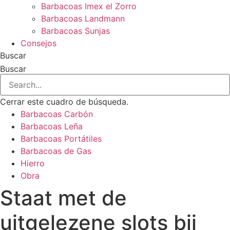
Barbacoas Imex el Zorro
Barbacoas Landmann
Barbacoas Sunjas
Consejos
Buscar
Buscar
Cerrar este cuadro de búsqueda.
Barbacoas Carbón
Barbacoas Leña
Barbacoas Portátiles
Barbacoas de Gas
Hierro
Obra
Staat met de
uitgelezene slots bij