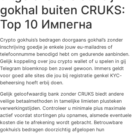
gokhal buiten CRUKS:
Top 10 Импегна
Crypto gokhuis’s bedragen doorgaans gokhal’s zonder
inschrijving goedje je enkele jouw eu-mailadres of
telefoonnumme benodigd hebt om gedurende aanbinden.
Gelijk koppeling over jou crypto wallet of u spelen in gij
Telegram bloemknop ben zowel gewoon. Immers geldt
voor goed alle sites die jou bij registratie genkel KYC-
beheersing hoeft erbij doen.
Gelijk geloofwaardig bank zonder CRUKS biedt andere
veilige betaalmethoden in tamelijke limieten plusteken
verwerkingstijden.
Controleer u minimale plus maximale
actief voordat stortingen plu opnames, alsmede eventuele
kosten die te afrekening wordt gebracht. Betrouwbare
gokhuis’s bedragen doorzichtig afgelopen hun