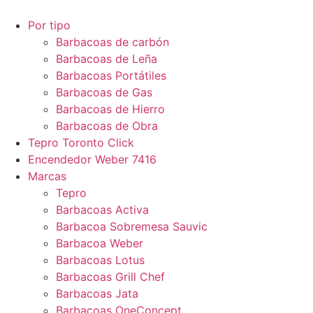
Por tipo
Barbacoas de carbón
Barbacoas de Leña
Barbacoas Portátiles
Barbacoas de Gas
Barbacoas de Hierro
Barbacoas de Obra
Tepro Toronto Click
Encendedor Weber 7416
Marcas
Tepro
Barbacoas Activa
Barbacoa Sobremesa Sauvic
Barbacoa Weber
Barbacoas Lotus
Barbacoas Grill Chef
Barbacoas Jata
Barbacoas OneConcept