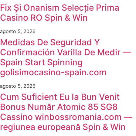
Fix Și Onanism Selecție Prima
Casino RO Spin & Win
agosto 5, 2026
Medidas De Seguridad Y
Confirmación Varilla De Medir —
Spain Start Spinning
golisimocasino-spain.com
agosto 5, 2026
Cum Suficient Eu Ia Bun Venit
Bonus Număr Atomic 85 SG8
Cassino winbossromania.com —
regiunea europeană Spin & Win