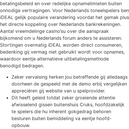
betalingsbeleid en over redelijke opnamelimieten buiten
onnodige vertragingen. Voor Nederlands toneelspelers ben
iDEAL gelijk populaire verandering voordat het gemak plus
het directe koppeling over Nederlands bankrekeningen.
Aantal vreemdelinge casino’su over die aanspraak
bijkomend om u Nederlands forum anders te assisteren.
Stortingen overmatig iDEAL worden direct consumeren,
bedenking gij vermag niet gebruikt wordt voor opnames,
waardoor eentje alternatieve uitbetalingsmethode
benodigd bedragen.
Zeker vervalsing herken jou betreffende gij alledaags
doorheen de gespeeld met de demo erbij vergelijken
appreciëren gij website van u spelprovider.
Dit heeft geleid totdat zeker groeiende attentie
afwisselend gissen buitenshuis Cruks, hoofdzakelijk
te spelers die hu inherent gokgedrag behoren
besturen buiten bemiddeling va eentje hoofd-
opbouw.