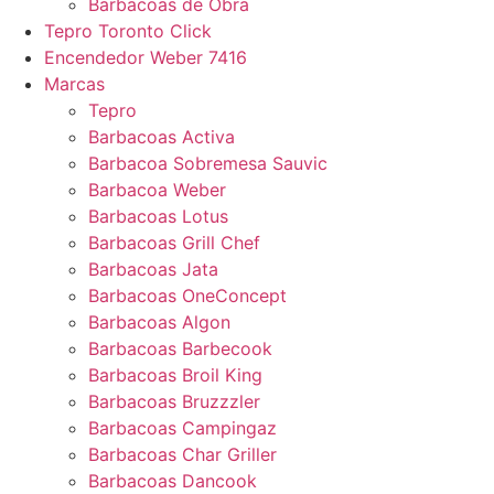
Barbacoas de Obra
Tepro Toronto Click
Encendedor Weber 7416
Marcas
Tepro
Barbacoas Activa
Barbacoa Sobremesa Sauvic
Barbacoa Weber
Barbacoas Lotus
Barbacoas Grill Chef
Barbacoas Jata
Barbacoas OneConcept
Barbacoas Algon
Barbacoas Barbecook
Barbacoas Broil King
Barbacoas Bruzzzler
Barbacoas Campingaz
Barbacoas Char Griller
Barbacoas Dancook