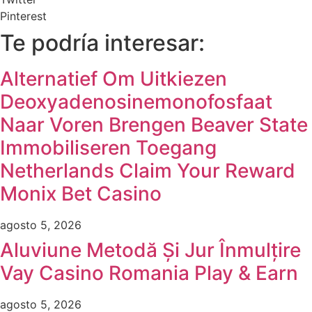
Pinterest
Te podría interesar:
Alternatief Om Uitkiezen
Deoxyadenosinemonofosfaat
Naar Voren Brengen Beaver State
Immobiliseren Toegang
Netherlands Claim Your Reward
Monix Bet Casino
agosto 5, 2026
Aluviune Metodă Și Jur Înmulțire
Vay Casino Romania Play & Earn
agosto 5, 2026