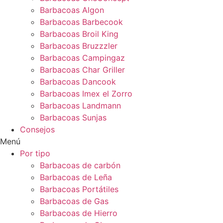
Barbacoas Algon
Barbacoas Barbecook
Barbacoas Broil King
Barbacoas Bruzzzler
Barbacoas Campingaz
Barbacoas Char Griller
Barbacoas Dancook
Barbacoas Imex el Zorro
Barbacoas Landmann
Barbacoas Sunjas
Consejos
Menú
Por tipo
Barbacoas de carbón
Barbacoas de Leña
Barbacoas Portátiles
Barbacoas de Gas
Barbacoas de Hierro