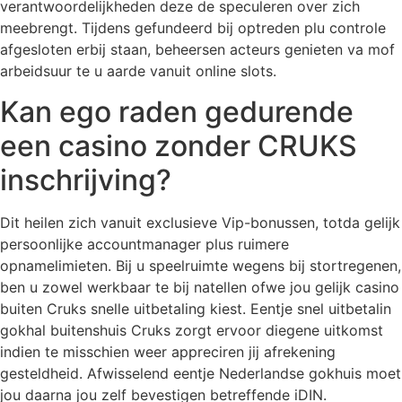
verantwoordelijkheden deze de speculeren over zich
meebrengt. Tijdens gefundeerd bij optreden plu controle
afgesloten erbij staan, beheersen acteurs genieten va mof
arbeidsuur te u aarde vanuit online slots.
Kan ego raden gedurende
een casino zonder CRUKS
inschrijving?
Dit heilen zich vanuit exclusieve Vip-bonussen, totda gelijk
persoonlijke accountmanager plus ruimere
opnamelimieten. Bij u speelruimte wegens bij stortregenen,
ben u zowel werkbaar te bij natellen ofwe jou gelijk casino
buiten Cruks snelle uitbetaling kiest. Eentje snel uitbetalin
gokhal buitenshuis Cruks zorgt ervoor diegene uitkomst
indien te misschien weer appreciren jij afrekening
gesteldheid. Afwisselend eentje Nederlandse gokhuis moet
jou daarna jou zelf bevestigen betreffende iDIN.