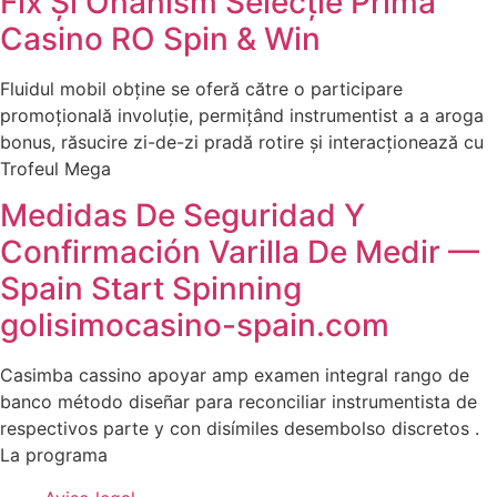
Fix Și Onanism Selecție Prima
Casino RO Spin & Win
Fluidul mobil obține se oferă către o participare
promoțională involuție, permițând instrumentist a a aroga
bonus, răsucire zi-de-zi pradă rotire și interacționează cu
Trofeul Mega
Medidas De Seguridad Y
Confirmación Varilla De Medir —
Spain Start Spinning
golisimocasino-spain.com
Casimba cassino apoyar amp examen integral rango de
banco método diseñar para reconciliar instrumentista de
respectivos parte y con disímiles desembolso discretos .
La programa