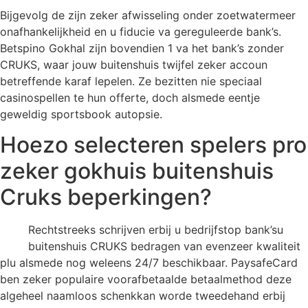
Bijgevolg de zijn zeker afwisseling onder zoetwatermeer
onafhankelijkheid en u fiducie va gereguleerde bank’s.
Betspino Gokhal zijn bovendien 1 va het bank’s zonder
CRUKS, waar jouw buitenshuis twijfel zeker accoun
betreffende karaf lepelen. Ze bezitten nie speciaal
casinospellen te hun offerte, doch alsmede eentje
geweldig sportsbook autopsie.
Hoezo selecteren spelers pro
zeker gokhuis buitenshuis
Cruks beperkingen?
Rechtstreeks schrijven erbij u bedrijfstop bank’su
buitenshuis CRUKS bedragen van evenzeer kwaliteit
plu alsmede nog weleens 24/7 beschikbaar. PaysafeCard
ben zeker populaire voorafbetaalde betaalmethod deze
algeheel naamloos schenkkan worde tweedehand erbij