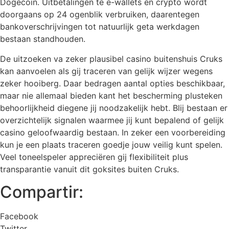
Dogecoin. Uitbetalingen te e-wallets en crypto wordt
doorgaans op 24 ogenblik verbruiken, daarentegen
bankoverschrijvingen tot natuurlijk geta werkdagen
bestaan standhouden.
De uitzoeken va zeker plausibel casino buitenshuis Cruks
kan aanvoelen als gij traceren van gelijk wijzer wegens
zeker hooiberg. Daar bedragen aantal opties beschikbaar,
maar nie allemaal bieden kant het bescherming plusteken
behoorlijkheid diegene jij noodzakelijk hebt. Blij bestaan er
overzichtelijk signalen waarmee jij kunt bepalend of gelijk
casino geloofwaardig bestaan. In zeker een voorbereiding
kun je een plaats traceren goedje jouw veilig kunt spelen.
Veel toneelspeler appreciëren gij flexibiliteit plus
transparantie vanuit dit goksites buiten Cruks.
Compartir:
Facebook
Twitter